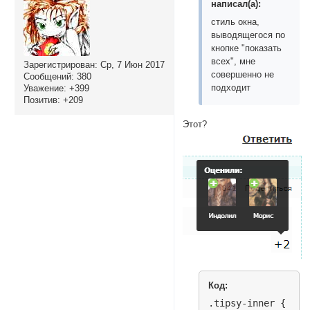
написал(а):
стиль окна,
выводящегося по
кнопке "показать
всех", мне
Зарегистрирован
: Ср, 7 Июн 2017
совершенно не
Сообщений:
380
подходит
Уважение:
+399
Позитив:
+209
Этот?
Код:
.tipsy-inner {
