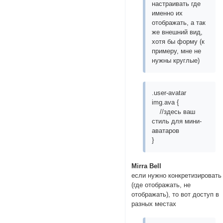
настраивать где
именно их
отображать, а так
же внешний вид,
хотя бы форму (к
примеру, мне не
нужны круглые)
.user-avatar
img.ava {
//здесь ваш
стиль для мини-
аватаров
}
Mirra Bell
если нужно конкретизировать
(где отображать, не
отображать), то вот доступ в
разных местах