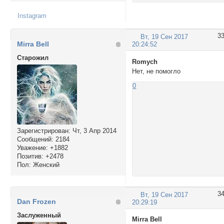
Instagram
3
Вт, 19 Сен 2017
Mirra Bell
20:24:52
Cтарожил
Romych
Нет, не помогло
0
Зарегистрирован
: Чт, 3 Апр 2014
Сообщений:
2184
Уважение:
+1882
Позитив:
+2478
Пол:
Женский
3
Вт, 19 Сен 2017
Dan Frozen
20:29:19
Заслуженный
Mirra Bell