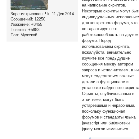
на написание скриптов.
Некоторые скрипты могут быт
Зарегистрирован
: Чт, 11 Дек 2014
индивидуальным исполнение
Сообщений:
12250
для конкретного форума, что
Уважение:
+8455
не гарантирует его
Позитив:
+5983
работоспособность на другом
Пол:
Мужской
форуме. Перед
использованием скрипта,
пожалуйста, внимательно
изучите все предыдущие
сообщения между автором
запроса и исполнителем, в ни
могут содержаться важные
детали о функционале и
установке найденного скрипта
Скрипты, опубликованные в
этой теме, могут быть
устаревшими и нерабочими,
поскольку функционал
форумов и стандарты языка
javascript или библиотеки
jquery могли измениться.