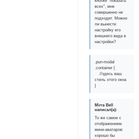
кнопке "показать
всех", мне
совершенно не
подходит. Можно
ли вынести
настройку его
внешнего вида в
настройки?
.pun-modal
.container {
//здесь ваш
стиль этого окна
}
Mirra Bell
написал(а):
То же самое с
отображением
мини-аватаров:
хорошо бы