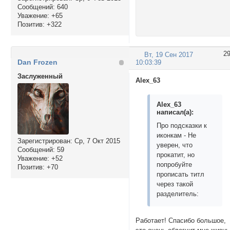
Сообщений:
640
Уважение:
+65
Позитив:
+322
2
Вт, 19 Сен 2017
Dan Frozen
10:03:39
Заслуженный
Alex_63
Alex_63
написал(а):
Про подсказки к
иконкам - Не
Зарегистрирован
: Ср, 7 Окт 2015
уверен, что
Сообщений:
59
прокатит, но
Уважение:
+52
попробуйте
Позитив:
+70
прописать титл
через такой
разделитель:
Работает! Спасибо большое,