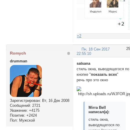
+2
2
Пн, 18 Сен 2017
Romych
22:55:10
drumman
satsana
стиль окна, выводящегося по
кнопке "
показать всех
"
речь про это окно
Зарегистрирован
: Вт, 16 Дек 2008
Сообщений:
2721
Mirra Bell
Уважение:
+4175
написал(а):
Позитив:
+2424
стиль окна,
Пол:
Мужской
выводящегося по