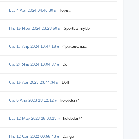
Вс, 4 Авг 2024 04:46:30
Герда
Пн, 15 Июл 2024 23:23:50
Sportbar.mybb
Ср, 17 Апр 2024 19:47:18
Фрикаделька
Ср, 24 Янв 2024 10:04:37
Deff
Ср, 16 Авг 2023 23:44:34
Deff
Ср, 5 Апр 2023 18:12:12
kolobdur74
Вс, 12 Мар 2023 19:00:19
kolobdur74
Пн, 12 Сен 2022 00:59:43
Dango