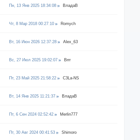
Пн, 13 Янв 2025 18:34:08
ВладаВ
Чт, 8 Мар 2018 00:27:10
Romych
Вт, 16 Июн 2026 12:37:28
Alex_63
Вс, 27 Июл 2025 19:02:07
Brrr
Пт, 23 Май 2025 21:58:22
C3La-NS
Вт, 14 Янв 2025 11:21:37
ВладаВ
Пт, 6 Сен 2024 02:52:42
Merlin777
Пт, 30 Авг 2024 00:41:53
Shimoro