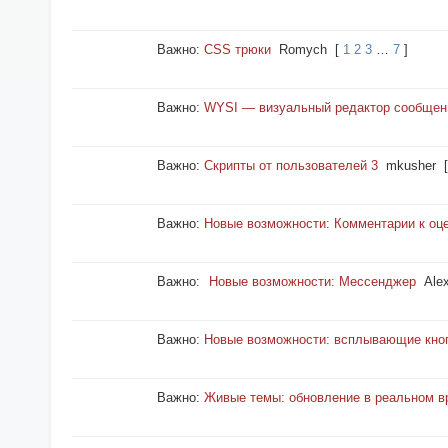
Важно:
CSS трюки
Romych
[
1
2
3
…
7
]
Важно:
WYSI — визуальный редактор сообщен
Важно:
Скрипты от пользователей 3
mkusher
[
Важно:
Новые возможности: Комментарии к оц
Важно:
Новые возможности: Мессенджер
Ale
Важно:
Новые возможности: всплывающие кно
Важно:
Живые темы: обновление в реальном в