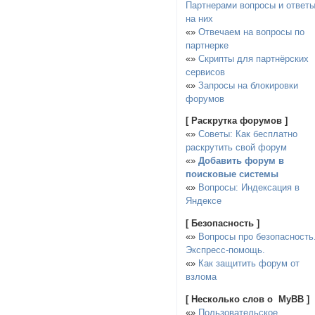
Партнерами вопросы и ответ
на них
«»
Отвечаем на вопросы по
партнерке
«»
Скрипты для партнёрских
сервисов
«»
Запросы на блокировки
форумов
[ Раскрутка форумов ]
«»
Советы: Как бесплатно
раскрутить свой форум
«»
Добавить форум в
поисковые системы
«»
Вопросы: Индексация в
Яндексе
[ Безопасность ]
«»
Вопросы про безопасность
Экспресс-помощь.
«»
Как защитить форум от
взлома
[ Несколько слов о MyBB ]
«»
Пользовательское