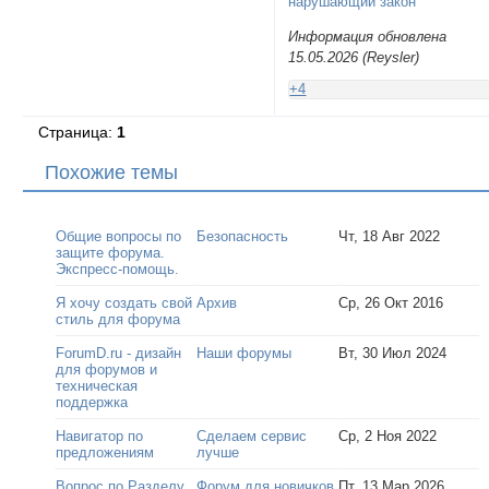
нарушающий закон
Информация обновлена
15.05.2026 (Reysler)
+4
Страница:
1
Похожие темы
Общие вопросы по
Безопасность
Чт, 18 Авг 2022
защите форума.
Экспресс-помощь.
Я хочу создать свой
Архив
Ср, 26 Окт 2016
стиль для форума
ForumD.ru - дизайн
Наши форумы
Вт, 30 Июл 2024
для форумов и
техническая
поддержка
Навигатор по
Сделаем сервис
Ср, 2 Ноя 2022
предложениям
лучше
Вопрос по Разделу
Форум для новичков
Пт, 13 Мар 2026