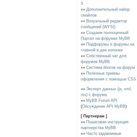
3
«»
Дополнительный набор
смайлов
«»
Визуальный редактор
сообщений (WYSI)
«»
Создаем полноценный
Портал на форумах MyBB
«»
Подфорумы и форумы на
главной в две колонки
«»
Собственный чат для
форумов MyBB
«»
Система блогов на форум
«»
Полезные приёмы
оформления с помощью CSS
«»
Экспорт данных (js, xml,
rss) с форума
«»
MyBB Forum API
(
Обсуждение API MyBB
)
[ Партнерам ]
«»
Пошаговая инструкция
партнерства MyBB
«»
Часто задаваемые