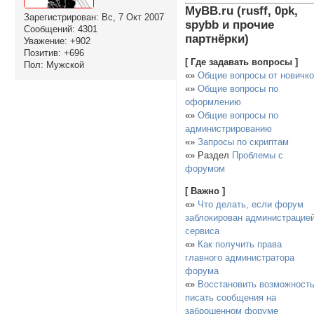
MyBB.ru (rusff, 0pk,
Зарегистрирован
: Вс, 7 Окт 2007
spybb и прочие
Сообщений:
4301
партнёрки)
Уважение:
+902
Позитив:
+696
[ Где задавать вопросы ]
Пол:
Мужской
«»
Общие вопросы от новичк
«»
Общие вопросы по
оформлению
«»
Общие вопросы по
администрированию
«»
Запросы по скриптам
«» Раздел
Проблемы с
форумом
[ Важно ]
«»
Что делать, если форум
заблокирован администрацие
сервиса
«»
Как получить права
главного администратора
форума
«»
Восстановить возможност
писать сообщения на
заброшенном форуме