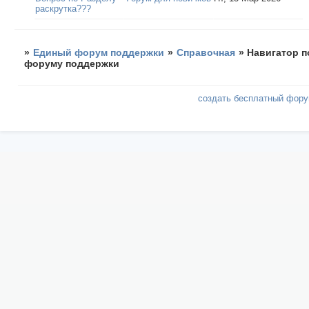
раскрутка???
»
Единый форум поддержки
»
Справочная
»
Навигатор п
форуму поддержки
создать бесплатный фор