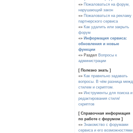
«»
Пожаловаться на форум,
нарушающий закон
«»
Пожаловаться на рекламу
партнерского сервиса
«»
Как удалить или закрыть
форум
«»
Информация сервиса:
обновления и новые
функции
«» Раздел
Вопросы к
администрации
[ Полезно знать ]
«»
Как правильно задавать
вопросы. В чём разница меж
стилем и скриптом.
«»
Инструменты для поиска и
редактирования стиля/
скриптов
[ Справочная информация
по работе с форумом ]
«»
Знакомство с форумами
сервиса и его возможностями