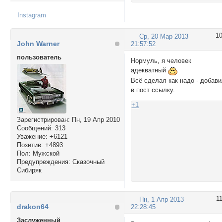
Instagram
1
Ср, 20 Мар 2013
John Warner
21:57:52
пользователь
Нормуль, я человек
адекватный
Всё сделал как надо - добав
в пост ссылку.
+1
Зарегистрирован
: Пн, 19 Апр 2010
Сообщений:
313
Уважение:
+6121
Позитив:
+4893
Пол:
Мужской
Предупреждения:
Сказочный
Сибиряк
1
Пн, 1 Апр 2013
drakon64
22:28:45
Заслуженный