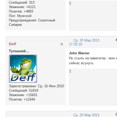
Сообщений:
313
0
Уважение:
+6121
Позитив:
+4893
Пол:
Мужской
Предупреждения:
Сказочный
Сибиряк
Ср, 20 Мар 2013
Deff
17:35:19
Тутошний...
John Warner
Ну ссыль на навигатор - мон 
сейчас всунуть
0
Зарегистрирован
: Ср, 16 Июн 2010
Сообщений:
51819
Уважение:
+15601
Позитив:
+12444
Ср, 20 Мар 2013