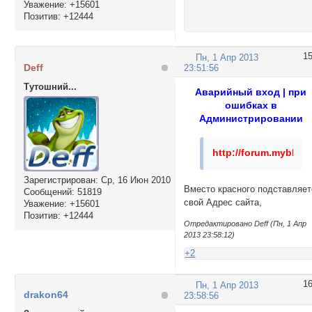
Уважение:
+15601
Позитив:
+12444
1
Пн, 1 Апр 2013
Deff
23:51:56
Тутошний...
Аварийный вход | при
ошибках в
Администрировании
http://forum.mybb.ru
Зарегистрирован
: Ср, 16 Июн 2010
Вместо красного подставляет
Сообщений:
51819
свой Адрес сайта,
Уважение:
+15601
Позитив:
+12444
Отредактировано Deff (Пн, 1 Апр
2013 23:58:12)
+2
1
Пн, 1 Апр 2013
drakon64
23:58:56