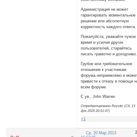
Администрация не может
гарантировать моментальное
решение или абсолютную
корректность каждого ответа.
Пожалуйста, уважайте чужое
время и усилия других
пользователей, старайтесь
писать грамотно и доходчиво
Грубое или требовательное
отношение к участникам
форума неприемлемо и може
привести к отказу в помощи н
всём форуме.
С ув., John Warner.
Отредактировано Reysler (Сб, 13
Дек 2025 20:51:07)
+1
Ср, 20 Мар 2013