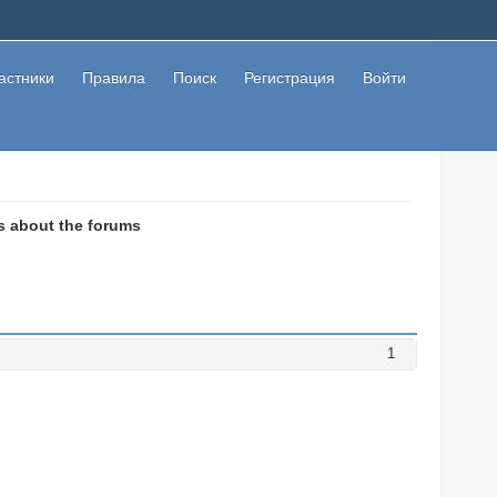
астники
Правила
Поиск
Регистрация
Войти
 about the forums
1