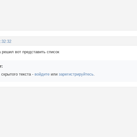
:32:32
 решил вот представить список
т:
 скрытого текста -
войдите
или
зарегистрируйтесь
.