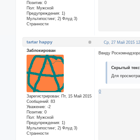
Позитив:
0
Пол:
Мужской
Предупреждения:
1)
Мультипостинг; 2) Флуд 3)
Странности
tartar happy
Ср, 27 Май 2015 12
Заблокирован
Ввиду Роскомнадзора
Скрытый текс
Для просмотра
0
Зарегистрирован
: Пт, 15 Май 2015
Сообщений:
83
Уважение:
-2
Позитив:
0
Пол:
Мужской
Предупреждения:
1)
Мультипостинг; 2) Флуд 3)
Странности