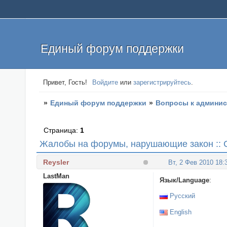
Единый форум поддержки
Привет, Гость!
Войдите
или
зарегистрируйтесь
.
»
Единый форум поддержки
»
Вопросы к админи
Страница:
1
Жалобы на форумы, нарушающие закон :: Co
Reysler
Вт, 2 Фев 2010 18:
LastMan
Язык/Language
:
Русский
English