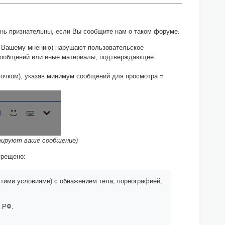
ь признательны, если Вы сообщите нам о таком форуме.
по Вашему мнению) нарушают пользовательское
 сообщений или иные материалы, подтверждающие
мочком), указав минимум сообщений для просмотра =
ктируют ваше сообщение)
прещено:
этими условиями) с обнажением тела, порнографией,
 РФ.