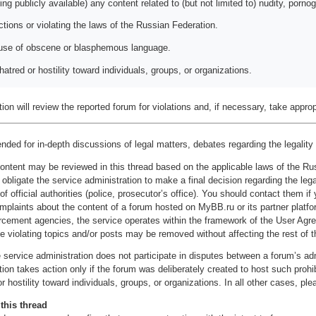
ng publicly available) any content related to (but not limited to) nudity, porno
 actions or violating the laws of the Russian Federation.
use of obscene or blasphemous language.
atred or hostility toward individuals, groups, or organizations.
ion will review the reported forum for violations and, if necessary, take appr
nded for in-depth discussions of legal matters, debates regarding the legality 
ontent may be reviewed in this thread based on the applicable laws of the Ru
obligate the service administration to make a final decision regarding the lega
 official authorities (police, prosecutor’s office). You should contact them if
mplaints about the content of a forum hosted on MyBB.ru or its partner platform
rcement agencies, the service operates within the framework of the User Ag
e violating topics and/or posts may be removed without affecting the rest of t
e service administration does not participate in disputes between a forum’s ad
ion takes action only if the forum was deliberately created to host such prohi
r hostility toward individuals, groups, or organizations. In all other cases, pl
this thread