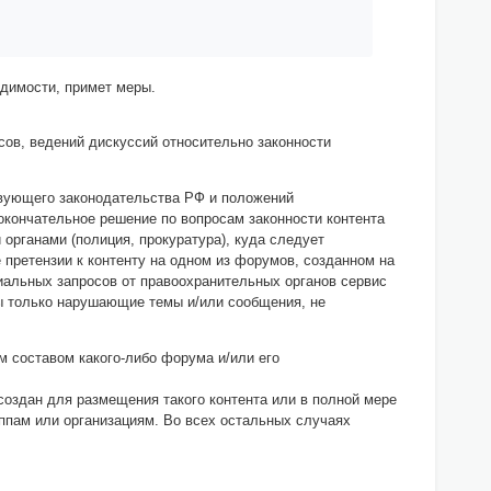
одимости, примет меры.
ов, ведений дискуссий относительно законности
твующего законодательства РФ и положений
окончательное решение по вопросам законности контента
органами (полиция, прокуратура), куда следует
 претензии к контенту на одном из форумов, созданном на
иальных запросов от правоохранительных органов сервис
ны только нарушающие темы и/или сообщения, не
м составом какого-либо форума и/или его
оздан для размещения такого контента или в полной мере
уппам или организациям. Во всех остальных случаях