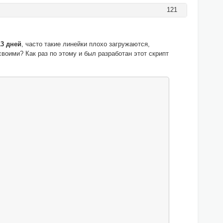
121
/
13 дней
, часто такие линейки плохо загружаются,
воими? Как раз по этому и был разработан этот скрипт