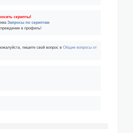
росить скрипты!
тема
Запросы по скриптам
упреждение в профиль!
 пожалуйста, пишите свой вопрос в
Общие вопросы от