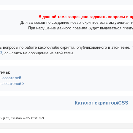
В данной теме запрещено задавать вопросы и п
Для запросов по созданию новых скриптов есть актуальная 
При нарушение данного правила будет выдаваться пред
ь вопросы по работе какого-либо скрипта, опубликованного в этой теме,
#3
, ссылаясь на сообщение из этой темы.
темы:
льзователей
льзователей 2
Каталог скриптов/CSS
 (Пт, 14 Мар 2025 11:28:27)