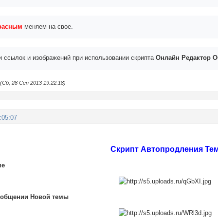
расным
меняем на свое.
и ссылок и изображений при использовании скрипта
Онлайн Редактор 
Сб, 28 Сен 2013 19:22:18)
:05:07
Cкрипт Автопродления Те
ме
ообщении Новой темы