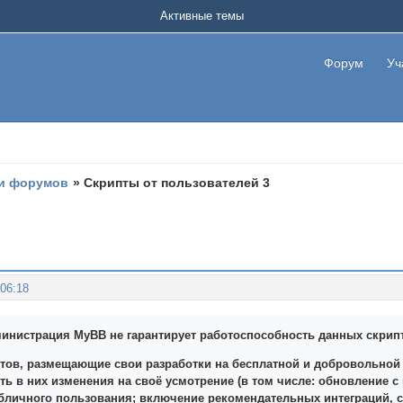
Активные темы
Форум
Уч
и форумов
»
Скрипты от пользователей 3
:06:18
инистрация MyBB не гарантирует работоспособность данных скриптов
тов, размещающие свои разработки на бесплатной и добровольной 
ть в них изменения на своё усмотрение (в том числе: обновление 
убличного пользования; включение рекомендательных интеграций, 