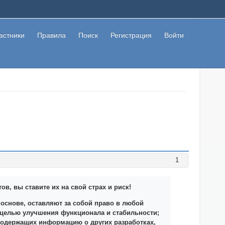
астники
Правила
Поиск
Регистрация
Войти
1
, вы ставите их на свой страх и риск!
основе, оставляют за собой право в любой
с целью улучшения функционала и стабильности;
содержащих информацию о других разработках,