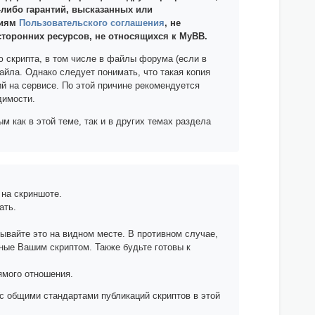
-либо гарантий, высказанных или
виям
Пользовательского соглашения
, не
сторонних ресурсов, не относящихся к MyBB.
ю скрипта, в том числе в файлы форума (если в
айла. Однако следует понимать, что такая копия
й на сервисе. По этой причине рекомендуется
димости.
 как в этой теме, так и в других темах раздела
 на скриншоте.
ать.
зывайте это на видном месте. В противном случае,
нные Вашим скриптом. Также будьте готовы к
ямого отношения.
с общими стандартами публикаций скриптов в этой