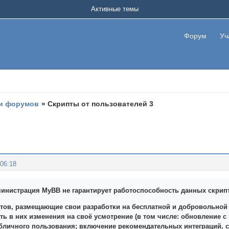
Активные темы
Форум
Уч
и форумов
»
Скрипты от пользователей 3
:06:18
инистрация MyBB не гарантирует работоспособность данных скриптов
тов, размещающие свои разработки на бесплатной и добровольной 
ть в них изменения на своё усмотрение (в том числе: обновление 
убличного пользования; включение рекомендательных интеграций, 