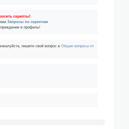
росить скрипты!
тема
Запросы по скриптам
упреждение в профиль!
 пожалуйста, пишите свой вопрос в
Общие вопросы от