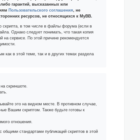
-либо гарантий, высказанных или
виям
Пользовательского соглашения
, не
сторонних ресурсов, не относящихся к MyBB.
ю скрипта, в том числе в файлы форума (если в
айла. Однако следует понимать, что такая копия
й на сервисе. По этой причине рекомендуется
димости.
 как в этой теме, так и в других темах раздела
 на скриншоте.
ать.
зывайте это на видном месте. В противном случае,
нные Вашим скриптом. Также будьте готовы к
ямого отношения.
с общими стандартами публикаций скриптов в этой