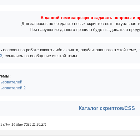
В данной теме запрещено задавать вопросы и п
Для запросов по созданию новых скриптов есть актуальная 
При нарушение данного правила будет выдаваться пред
ь вопросы по работе какого-либо скрипта, опубликованного в этой теме,
#3
, ссылаясь на сообщение из этой темы.
темы:
льзователей
льзователей 2
Каталог скриптов/CSS
 (Пт, 14 Мар 2025 11:28:27)