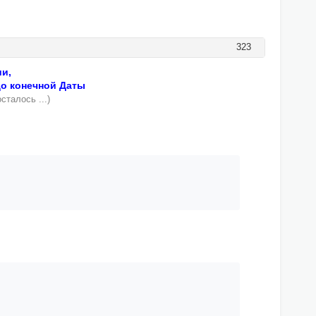
323
и,
до конечной Даты
сталось ...)