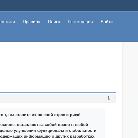
астники
Правила
Поиск
Регистрация
Войти
1
, вы ставите их на свой страх и риск!
основе, оставляют за собой право в любой
с целью улучшения функционала и стабильности;
содержащих информацию о других разработках,