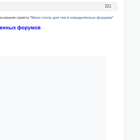
321
ьзования скрипта "
Мини-стиль для тем в определенных форумах
"
ленных форумов