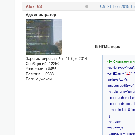
Alex_63
Сб, 21 Ноя 2015 16
Администратор
В HTML верх
Зарегистрирован
: Чт, 11 Дек 2014
<!-- Скрываем ми
Сообщений:
12250
<script type="text/
Уважение:
+8455
Позитив:
+5983
var fIDarr = "
1
,
3
" 
Пол:
Мужской
.split(/\s*,\s*/);
function addStyle()
<style type="text
.post-author,.pl-em
.post-body,.post-li
margin-left: 0 !im
}
</style>
==123==;*/
} addStyle = addStyl