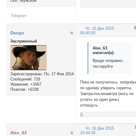
Пол:
Мужской
Telegram
Чт, 10 Дек 2015
Dango
00:40:00
Заслуженный
Alex_63
написал(а):
Вроде поправил,
тестируйте
Зарегистрирован
: Пн, 17 Фев 2014
Сообщений:
718
Пока не получилось, попробу
Уважение:
+1667
по одному убирать скрипты.
Позитив:
+6338
Завтра-послезавтра (могу не
успеть за один день)
отпишусь.
0
Чт, 10 Дек 2015
Alex_63
15:44:28