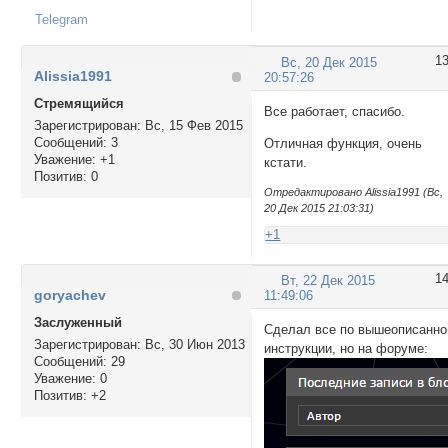
Telegram
1
Вс, 20 Дек 2015
Alissia1991
20:57:26
Стремящийся
Все работает, спасибо.
Зарегистрирован
: Вс, 15 Фев 2015
Сообщений:
3
Отличная функция, очень
Уважение:
+1
кстати.
Позитив:
0
Отредактировано Alissia1991 (Вс,
20 Дек 2015 21:03:31)
+1
1
Вт, 22 Дек 2015
goryachev
11:49:06
Заслуженный
Сделал все по вышеописанно
Зарегистрирован
: Вс, 30 Июн 2013
инструкции, но на форуме:
Сообщений:
29
Уважение:
0
Позитив:
+2