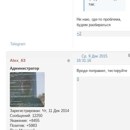
так:
Ни наю, где-то проблема,
будем разбираться
+2
Telegram
Ср, 9 Дек 2015
Alex_63
16:31:16
Администратор
Вроде поправил, тестируйте
0
Зарегистрирован
: Чт, 11 Дек 2014
Сообщений:
12250
Уважение:
+8455
Позитив:
+5983