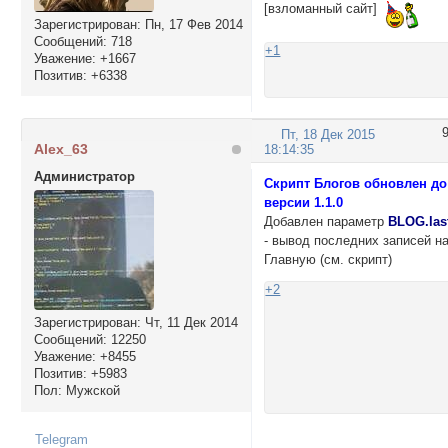
[взломанный сайт]
Зарегистрирован
: Пн, 17 Фев 2014
Сообщений:
718
+1
Уважение:
+1667
Позитив:
+6338
Пт, 18 Дек 2015
Alex_63
18:14:35
Администратор
Скрипт Блогов обновлен до
версии 1.1.0
Добавлен параметр
BLOG.las
- вывод последних записей н
Главную (см. скрипт)
+2
Зарегистрирован
: Чт, 11 Дек 2014
Сообщений:
12250
Уважение:
+8455
Позитив:
+5983
Пол:
Мужской
Telegram