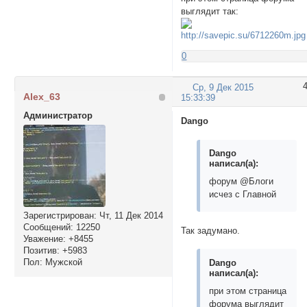
выглядит так:
0
Ср, 9 Дек 2015
Alex_63
15:33:39
Администратор
Dango
Dango
написал(а):
форум @Блоги
исчез с Главной
Зарегистрирован
: Чт, 11 Дек 2014
Сообщений:
12250
Так задумано.
Уважение:
+8455
Позитив:
+5983
Пол:
Мужской
Dango
написал(а):
при этом страница
форума выглядит