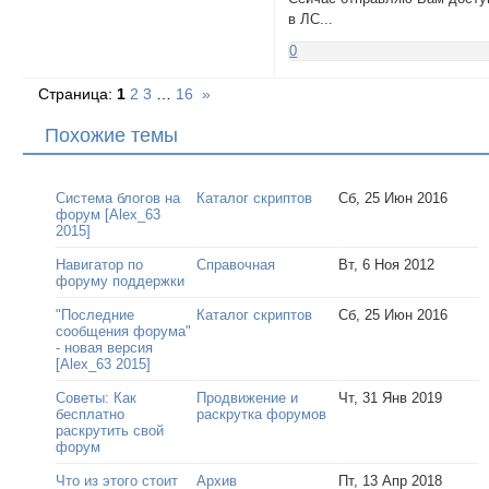
в ЛС...
0
Страница:
1
2
3
…
16
»
Похожие темы
Система блогов на
Каталог скриптов
Сб, 25 Июн 2016
форум [Alex_63
2015]
Навигатор по
Справочная
Вт, 6 Ноя 2012
форуму поддержки
"Последние
Каталог скриптов
Сб, 25 Июн 2016
сообщения форума"
- новая версия
[Alex_63 2015]
Советы: Как
Продвижение и
Чт, 31 Янв 2019
бесплатно
раскрутка форумов
раскрутить свой
форум
Что из этого стоит
Архив
Пт, 13 Апр 2018