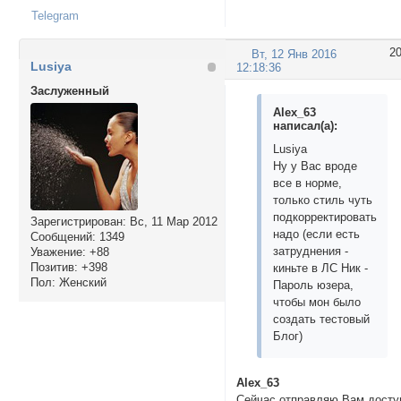
Telegram
2
Вт, 12 Янв 2016
Lusiya
12:18:36
Заслуженный
Alex_63
написал(а):
Lusiya
Ну у Вас вроде
все в норме,
только стиль чуть
подкорректировать
Зарегистрирован
: Вс, 11 Мар 2012
надо (если есть
Сообщений:
1349
затруднения -
Уважение:
+88
Позитив:
+398
киньте в ЛС Ник -
Пол:
Женский
Пароль юзера,
чтобы мон было
создать тестовый
Блог)
Alex_63
Сейчас отправляю Вам досту