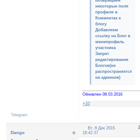
Возвращаем
некоторые поля
профиля в
Комментах к
блогу
Добавляем
ссылку на Блог в
минипрофиль
участника
Запрет
редактирования
Блогов(не
распространяется
на админов)
Обновлен 08.03.2016
+10
Telegram
Вт, 8 Дек 2015
Dango
18:42:37