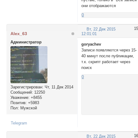
они отображаются
0
1
Вт, 22 Дек 2015
Alex_63
12:01:01
Администратор
goryachev
Записи появляются через 15-
40 минут после публикации,
т.к. скрипт работает через
поиск
0
Зарегистрирован
: Чт, 11 Дек 2014
Сообщений:
12250
Уважение:
+8455
Позитив:
+5983
Пол:
Мужской
Telegram
1
Вт, 22 Дек 2015