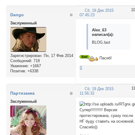
1
Сб, 19 Дек 2015
Dango
07:45:23
Заслуженный
Alex_63
написал(а):
BLOG.last
Зарегистрирован
: Пн, 17 Фев 2014
Пасиб!
Сообщений:
718
Уважение:
+1667
0
Позитив:
+6338
1
Сб, 19 Дек 2015
Партизанка
11:56:32
Заслуженный
Супер!!!!!!!!!! Версия
протестирована, сразу после
НГ буду ставить на основной.
Спасибо))