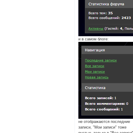
и в самом блоге:
не отображаются последние
записи, "Мои записи" тоже
пустые, только в "Все записи