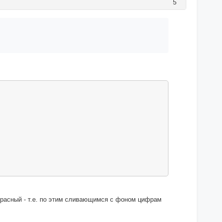
5
 красный - т.е. по этим сливающимся с фоном цифрам