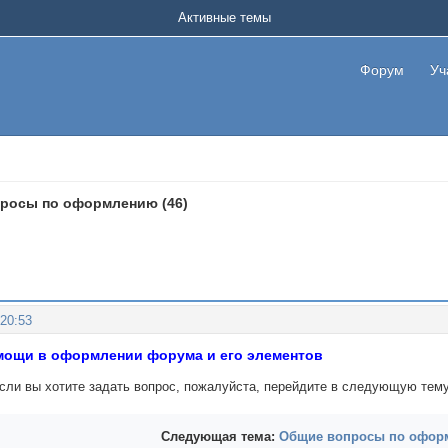
Активные темы
Форум
Уч
росы по оформлению (46)
:20:53
мощи в оформлении форума и его элементов
Если вы хотите задать вопрос, пожалуйста, перейдите в следующую тему
Следующая тема:
Общие вопросы по оформ