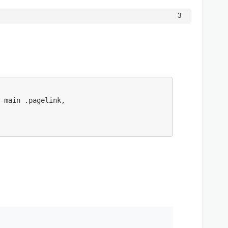
3
-main .pagelink,
