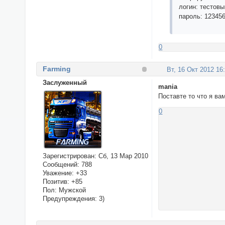
логин: тестовы
пароль: 12345
0
Farming
Вт, 16 Окт 2012 16
Заслуженный
mania
Поставте то что я ва
0
Зарегистрирован
: Сб, 13 Мар 2010
Сообщений:
788
Уважение:
+33
Позитив:
+85
Пол:
Мужской
Предупреждения:
3)