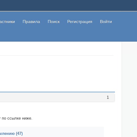
астники
Правила
Поиск
Регистрация
Войти
1
 по ссылке ниже.
лению (47)