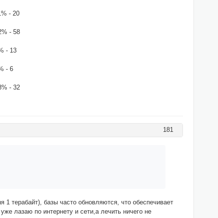
1% - 20
2% - 58
% - 13
% - 6
8% - 32
181
я 1 терабайт), базы часто обновляются, что обеспечивает
уже лазаю по интернету и сети,а лечить ничего не