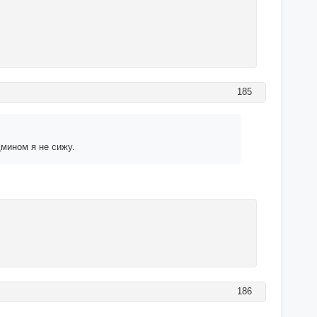
185
дмином я не сижу.
186