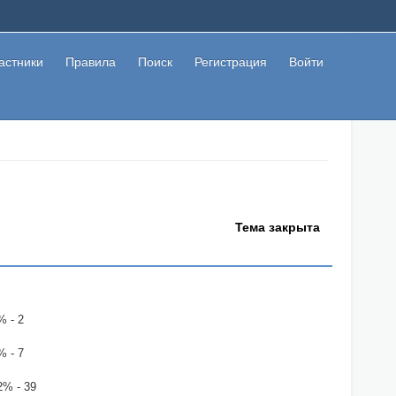
астники
Правила
Поиск
Регистрация
Войти
Тема закрыта
% - 2
% - 7
2% - 39