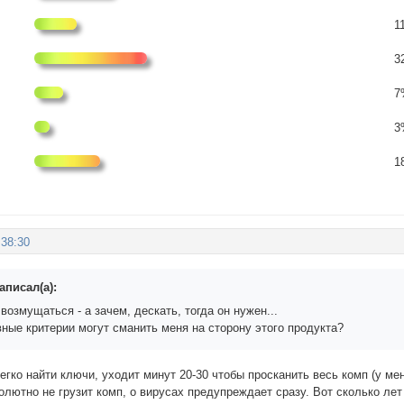
1
3
7
3
1
:38:30
аписал(а):
возмущаться - а зачем, дескать, тогда он нужен...
вные критерии могут сманить меня на сторону этого продукта?
гко найти ключи, уходит минут 20-30 чтобы просканить весь комп (у мен
лютно не грузит комп, о вирусах предупреждает сразу. Вот сколько лет 