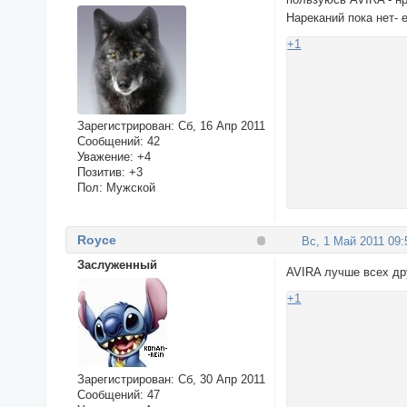
Нареканий пока нет- 
+1
Зарегистрирован
: Сб, 16 Апр 2011
Сообщений:
42
Уважение:
+4
Позитив:
+3
Пол:
Мужской
Royce
Вс, 1 Май 2011 09:
Заслуженный
AVIRA лучше всех др
+1
Зарегистрирован
: Сб, 30 Апр 2011
Сообщений:
47