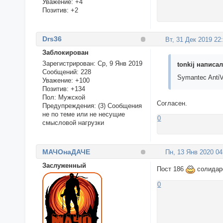
Уважение:
+4
Позитив:
+2
Drs36
Вт, 31 Дек 2019 22
Заблокирован
Зарегистрирован
: Ср, 9 Янв 2019
tonkij написал
Сообщений:
228
Symantec AntiV
Уважение:
+100
Позитив:
+134
Пол:
Мужской
Согласен.
Предупреждения:
(3) Сообщения
не по теме или не несущие
0
смысловой нагрузки
МАЧОнаДАЧЕ
Пн, 13 Янв 2020 04
Заслуженный
Пост 186
солидар
0