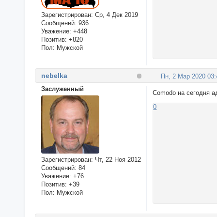
Зарегистрирован
: Ср, 4 Дек 2019
Сообщений:
936
Уважение:
+448
Позитив:
+820
Пол:
Мужской
nebelka
Пн, 2 Мар 2020 03:
Заслуженный
Comodo на сегодня 
0
Зарегистрирован
: Чт, 22 Ноя 2012
Сообщений:
84
Уважение:
+76
Позитив:
+39
Пол:
Мужской