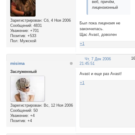
веб, причём,
лицензионный
Зарегистрирован
: Сб, 4 Ноя 2006
Был пока лицензия не
Сообщений:
4831
закончилась.
Уважение:
+701
Щас Avast, доволен
Позитив:
+533
Пол:
Мужской
+1
1
Чт, 7 Дек 2006
misima
21:45:51
Заслуженный
Avast и еще раз Avast!
+1
Зарегистрирован
: Вс, 12 Ноя 2006
Сообщений:
50
Уважение:
+4
Позитив:
+4