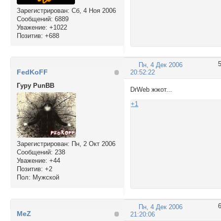
Зарегистрирован
: Сб, 4 Ноя 2006
Сообщений:
6889
Уважение:
+1022
Позитив:
+688
Пн, 4 Дек 2006
FedKoFF
20:52:22
Гуру PunBB
DrWeb жжот...
+1
Зарегистрирован
: Пн, 2 Окт 2006
Сообщений:
238
Уважение:
+44
Позитив:
+2
Пол:
Мужской
Пн, 4 Дек 2006
MeZ
21:20:06