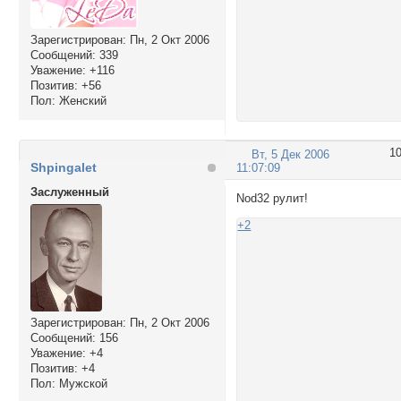
Зарегистрирован
: Пн, 2 Окт 2006
Сообщений:
339
Уважение:
+116
Позитив:
+56
Пол:
Женский
1
Вт, 5 Дек 2006
Shpingalet
11:07:09
Заслуженный
Nod32 рулит!
+2
Зарегистрирован
: Пн, 2 Окт 2006
Сообщений:
156
Уважение:
+4
Позитив:
+4
Пол:
Мужской