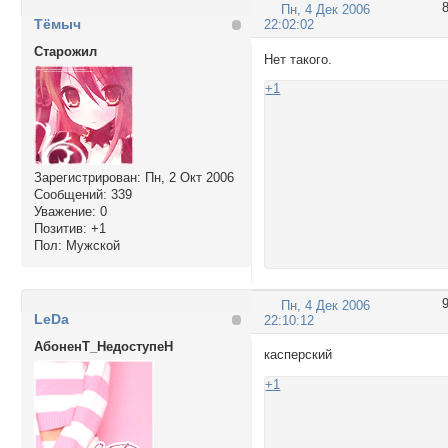
Пн, 4 Дек 2006
Тёмыч
22:02:02
Cтарожил
Нет такого.
+1
Зарегистрирован
: Пн, 2 Окт 2006
Сообщений:
339
Уважение:
0
Позитив:
+1
Пол:
Мужской
Пн, 4 Дек 2006
LeDa
22:10:12
АбоненТ_НедоступеН
касперский
+1