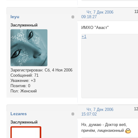
1
Чт, 7 Дек 2006
leyu
09:18:27
Заслуженный
ИМХО "Аваст"
+1
Зарегистрирован
: Сб, 4 Ноя 2006
Сообщений:
71
Уважение:
+3
Позитив:
0
Пол:
Женский
1
Чт, 7 Дек 2006
Lezares
15:07:02
Заслуженный
Нэ, думаю - Доктор веб,
причём, лицензионный