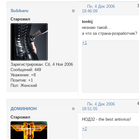
Пн, 4 Дек 2006
Subbaru
18:46:09
Cтарожил
tonkij
незнаю такой...
а что за страна-розработчик?
+1
Зарегистрирован
: Сб, 4 Ноя 2006
Сообщений:
449
Уважение:
+8
Позитив:
+1
Пол:
Женский
Пн, 4 Дек 2006
ДОМИНИОН
18:51:55
Cтарожил
НОД32 - the best antivirus!
+2