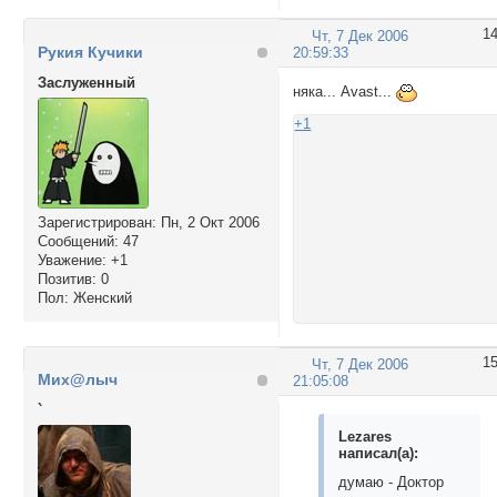
1
Чт, 7 Дек 2006
Рукия Кучики
20:59:33
Заслуженный
няка... Avast...
+1
Зарегистрирован
: Пн, 2 Окт 2006
Сообщений:
47
Уважение:
+1
Позитив:
0
Пол:
Женский
1
Чт, 7 Дек 2006
Мих@лыч
21:05:08
`
Lezares
написал(а):
думаю - Доктор