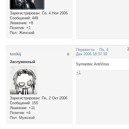
Зарегистрирован
: Сб, 4 Ноя 2006
Сообщений:
449
Уважение:
+8
Позитив:
+1
Пол:
Женский
Перевести
Пн, 4
tonkij
Дек 2006 18:37:39
Заслуженный
Symantec AntiVirus
+1
Зарегистрирован
: Пн, 2 Окт 2006
Сообщений:
155
Уважение:
+11
Позитив:
+6
Пол:
Мужской