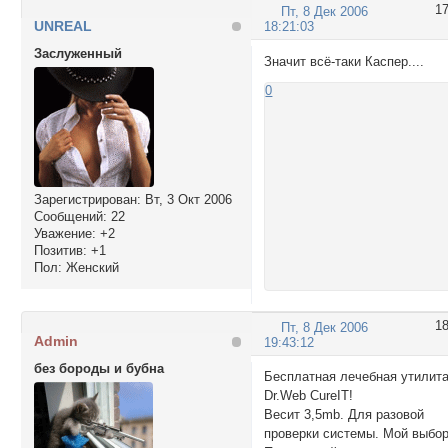
1
Пт, 8 Дек 2006
UNREAL
18:21:03
Заслуженный
Значит всё-таки Каспер....
0
Зарегистрирован
: Вт, 3 Окт 2006
Сообщений:
22
Уважение:
+2
Позитив:
+1
Пол:
Женский
1
Пт, 8 Дек 2006
Admin
19:43:12
без бороды и бубна
Бесплатная лечебная утилит
Dr.Web CureIT!
Весит 3,5mb. Для разовой
проверки системы. Мой выбор