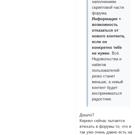
наполнением
скриптовой части
форума.
Информация +
возможность
отказаться от
нового контента,
если он
конкретно тебе
не нужен
. Всё.
Недовольства и
набегов
пользователей
резко станет
меньше, а новый
контент будет
восприниматься
радостнее.
Дошло?
Кернел сейчас пытается
втюхать в форумы то, что и
так уже очень давно есть на