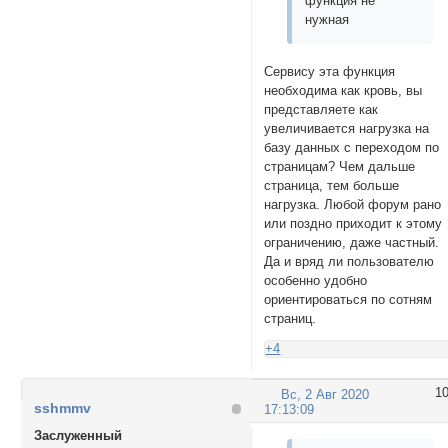
функция не
нужная
Сервису эта функция
необходима как кровь, вы
представляете как
увеличивается нагрузка на
базу данных с переходом по
страницам? Чем дальше
страница, тем больше
нагрузка. Любой форум рано
или поздно приходит к этому
ограничению, даже частный.
Да и вряд ли пользователю
особенно удобно
ориентироваться по сотням
страниц.
+4
1
Вс, 2 Авг 2020
sshmmv
17:13:09
Заслуженный