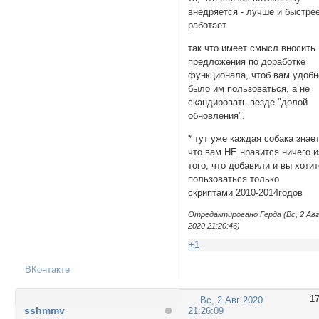
внедряется - лучше и быстре
работает.
так что имеет смысл вносить
предложения по доработке
функционала, чтоб вам удобн
было им пользоваться, а не
скандировать везде "долой
обновления".
* тут уже каждая собака знает
что вам НЕ нравится ничего и
того, что добавили и вы хоти
пользоваться только
скриптами 2010-2014годов
Отредактировано Герда (Вс, 2 Ав
2020 21:20:46)
+1
ВКонтакте
1
Вс, 2 Авг 2020
sshmmv
21:26:09