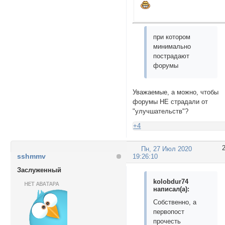
при котором
минимально
пострадают
форумы
Уважаемые, а можно, чтобы
форумы НЕ страдали от
"улучшательств"?
+4
Пн, 27 Июл 2020
sshmmv
19:26:10
Заслуженный
kolobdur74
написал(а):
Собственно, а
первопост
прочесть