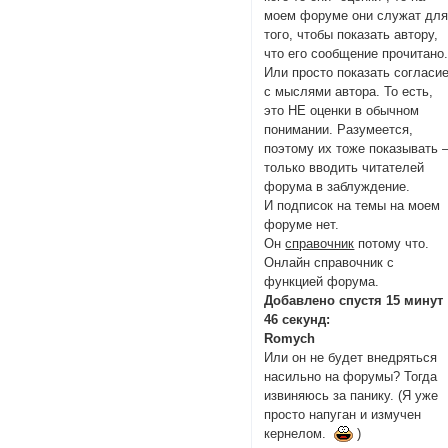
моем форуме они служат дл
того, чтобы показать автору,
что его сообщение прочитано
Или просто показать согласи
с мыслями автора. То есть,
это НЕ оценки в обычном
понимании. Разумеется,
поэтому их тоже показывать 
только вводить читателей
форума в заблуждение.
И подписок на темы на моем
форуме нет.
Он
справочник
потому что.
Онлайн справочник с
функцией форума.
Добавлено спустя 15 минут
46 секунд:
Romych
Или он не будет внедряться
насильно на форумы? Тогда
извиняюсь за панику. (Я уже
просто напуган и измучен
кернелом.
)