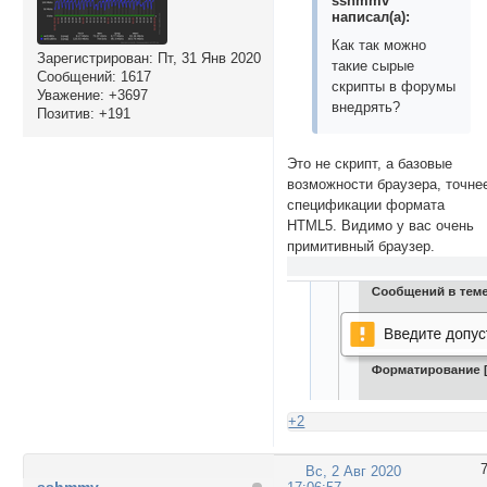
sshmmv
написал(а):
Как так можно
Зарегистрирован
: Пт, 31 Янв 2020
такие сырые
Сообщений:
1617
скрипты в форумы
Уважение:
+3697
внедрять?
Позитив:
+191
Это не скрипт, а базовые
возможности браузера, точне
спецификации формата
HTML5. Видимо у вас очень
примитивный браузер.
+2
Вс, 2 Авг 2020
sshmmv