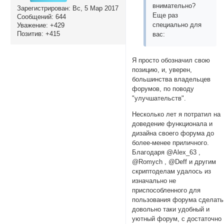
внимательно?
Зарегистрирован
: Вс, 5 Мар 2017
Еще раз
Сообщений:
644
специально для
Уважение:
+429
Позитив:
+415
вас:
Я просто обозначил свою
позицию, и, уверен,
большинства владельцев
форумов, по поводу
"улучшательств".
Несколько лет я потратил на
доведение функционала и
дизайна своего форума до
более-менее приличного.
Благодаря @Alex_63 ,
@Romych , @Deff и другим
скриптоделам удалось из
изначально не
приспособленного для
пользования форума сделать
довольно таки удобный и
уютный форум, с достаточно