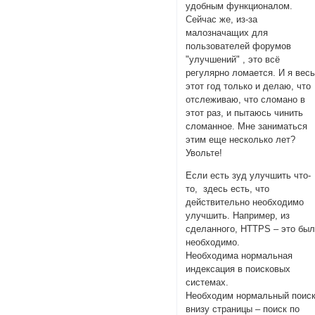
удобным функционалом.
Сейчас же, из-за
малозначащих для
пользователей форумов
"улучшений" , это всё
регулярно ломается. И я вес
этот год только и делаю, что
отслеживаю, что сломано в
этот раз, и пытаюсь чинить
сломанное. Мне заниматься
этим еще несколько лет?
Увольте!
Если есть зуд улучшить что-
то, здесь есть, что
действительно необходимо
улучшить. Например, из
сделанного, HTTPS – это бы
необходимо.
Необходима нормальная
индексация в поисковых
системах.
Необходим нормальный поис
внизу страницы – поиск по