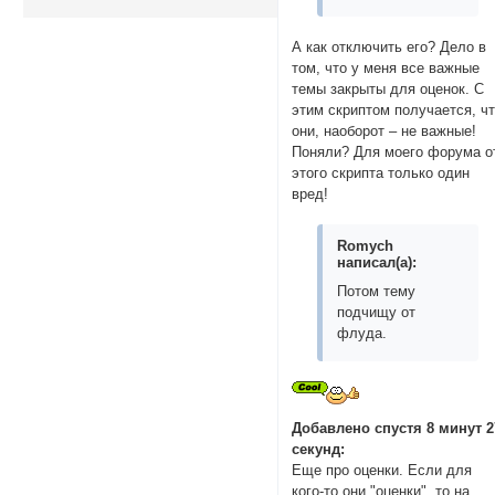
А как отключить его? Дело в
том, что у меня все важные
темы закрыты для оценок. С
этим скриптом получается, ч
они, наоборот – не важные!
Поняли? Для моего форума о
этого скрипта только один
вред!
Romych
написал(а):
Потом тему
подчищу от
флуда.
Добавлено спустя 8 минут 2
секунд:
Еще про оценки. Если для
кого-то они "оценки", то на