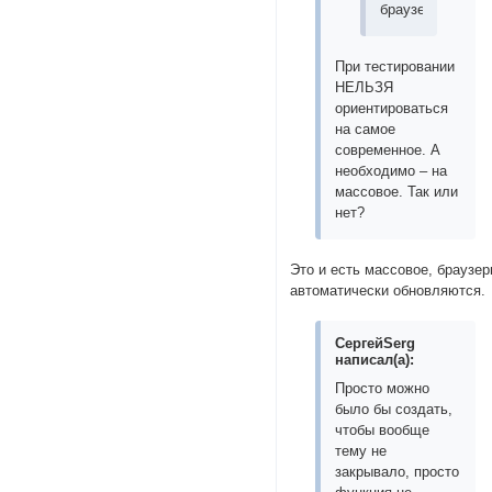
браузер.
При тестировании
НЕЛЬЗЯ
ориентироваться
на самое
современное. А
необходимо – на
массовое. Так или
нет?
Это и есть массовое, браузе
автоматически обновляются.
СергейSerg
написал(а):
Просто можно
было бы создать,
чтобы вообще
тему не
закрывало, просто