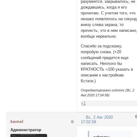
разумеется, закрывалось, не
дождавшись, когда я его
прочитаю. С учетом того, что
окошко появлялось на секунд
внизу слева экрана, то
прочесть, что в нем написано
вообще нереально.
Спасибо за подсказку,
попробую снова. (+20
сообщений придется еще
написать. Неплохо бы
КРАТНОСТЬ =100 указать в
описании к настройкам.
Кстати.)
Отредактировано sshmmv (Вс, 2
Авг 2020 17:04:58)
+1
Вс, 2 Авг 2020
kernel
17:02:58
Администратор