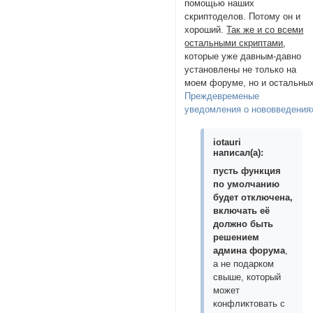
помощью наших
скриптоделов. Потому он и
хороший.
Так же и со всеми
остальными скриптами
,
которые уже давным-давно
установлены не только на
моем форуме, но и остальных
Преждевременые
уведомления о нововведения
iotauri
написал(а):
пусть функция
по умолчанию
будет отключена,
включать её
должно быть
решением
админа форума
,
а не подарком
свыше, который
может
конфликтовать с