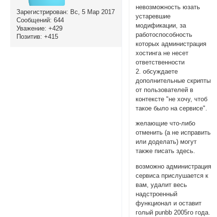
невозможность юзать
Зарегистрирован
: Вс, 5 Мар 2017
устаревшие
Сообщений:
644
модификации, за
Уважение:
+429
работоспособность
Позитив:
+415
которых администрация
хостинга не несет
ответственности
2. обсуждаете
дополнительные скрипты
от пользователей в
контексте "не хочу, чтоб
такое было на сервисе".
желающие что-либо
отменить (а не исправить
или доделать) могут
также писать здесь.
возможно администрация
сервиса прислушается к
вам, удалит весь
надстроенный
функционал и оставит
голый punbb 2005го года.