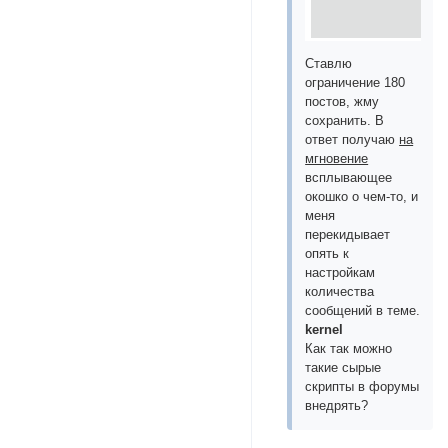
Ставлю
ограничение 180
постов, жму
сохранить. В
ответ получаю
на
мгновение
всплывающее
окошко о чем-то, и
меня
перекидывает
опять к
настройкам
количества
сообщений в теме.
kernel
Как так можно
такие сырые
скрипты в форумы
внедрять?