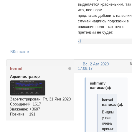
выделяется красненьким. так
что, все норм.
предлагаю добавить на всяки
случай надпись подсказки в
описание поля - так точно
претензий не будет.
-1
ВКонтакте
Вс, 2 Авг 2020
kernel
17:09:17
Администратор
sshmmv
написал(а):
Зарегистрирован
: Пт, 31 Янв 2020
kernel
Сообщений:
1617
написал(а):
Уважение:
+3697
Видимо
Позитив:
+191
у вас
очень
примитивный