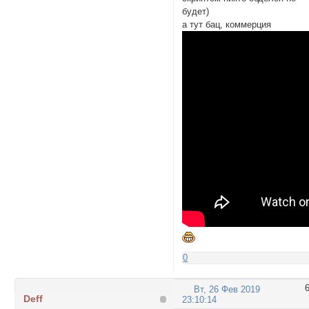
будет)
а тут бац, коммерция
0
Вт, 26 Фев 2019
Deff
23:10:14