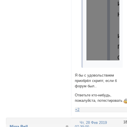
Я бы с удовольствием
приобрёл скрипт, если б
форум был..
Ответьте кто-нибудь,
пожалуйста, потестировать
+2
1
Чт, 28 Фев 2019
Mirra Bell
07:39:00