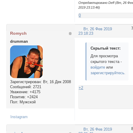
Отредактировано Deff (Вт, 26 Фе
2019 23:13:46)
0
Вт, 26 Фев 2019
Romych
23:18:23
drumman
Скрытый текст:
Для просмотра
скрытого текста -
войдите
или
зарегистрируйтесь
.
Зарегистрирован
: Вт, 16 Дек 2008
Сообщений:
2721
+2
Уважение:
+4175
Позитив:
+2424
Пол:
Мужской
Instagram
Вт, 26 Фев 2019