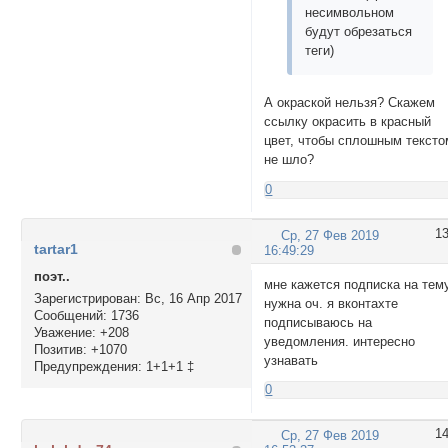
несимвольном
будут обрезаться
теги)
А окраской нельзя? Скажем
ссылку окрасить в красный
цвет, чтобы сплошным тексто
не шло?
0
1
Ср, 27 Фев 2019
tartar1
16:49:29
поэт..
мне кажется подписка на тем
Зарегистрирован
: Вс, 16 Апр 2017
нужна оч. я вконтахте
Сообщений:
1736
подписываюсь на
Уважение:
+208
уведомления. интересно
Позитив:
+1070
узнавать
Предупреждения:
1+1+1 ‡
0
1
Ср, 27 Фев 2019