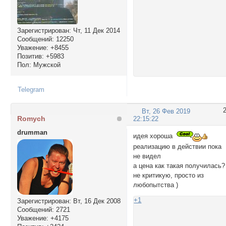
Зарегистрирован
: Чт, 11 Дек 2014
Сообщений:
12250
Уважение:
+8455
Позитив:
+5983
Пол:
Мужской
Telegram
Вт, 26 Фев 2019
Romych
22:15:22
drumman
идея хороша
реализацию в действии пока
не видел
а цена как такая получилась?
не критикую, просто из
любопытства )
+1
Зарегистрирован
: Вт, 16 Дек 2008
Сообщений:
2721
Уважение:
+4175