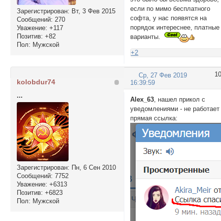
если по мимо бесплатного
Зарегистрирован
: Вт, 3 Фев 2015
софта, у нас появятся на
Сообщений:
270
порядок интереснее, платные
Уважение:
+117
Позитив:
+82
варианты.
Пол:
Мужской
+2
1
Ср, 27 Фев 2019
kolobdur74
16:39:59
...
Alex_63
, нашел прикол с
уведомлениями - не работает
прямая ссылка:
Зарегистрирован
: Пн, 6 Сен 2010
Сообщений:
7752
Уважение:
+6313
Позитив:
+6823
Пол:
Мужской