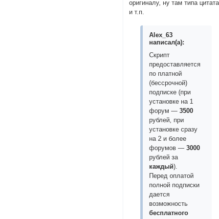
оригиналу, ну там типа цитат
и т.п.
Alex_63
написал(а):
Скрипт
предоставляется
по платной
(бессрочной)
подписке (при
установке на 1
форум —
3500
рублей, при
установке сразу
на 2 и более
форумов —
3000
рублей за
каждый
).
Перед оплатой
полной подписки
дается
возможность
бесплатного