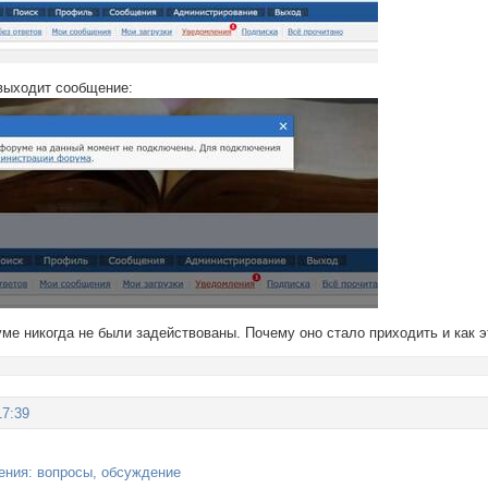
 выходит сообщение:
ме никогда не были задействованы. Почему оно стало приходить и как 
17:39
ния: вопросы, обсуждение