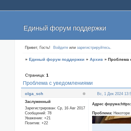
Единый форум поддержки
Привет, Гость!
Войдите
или
зарегистрируйтесь
.
»
Единый форум поддержки
»
Архив
»
Проблема 
Страница:
1
Проблема с уведомлениями
olga_sch
Вс, 1 Дек 2024 13:
Заслуженный
Адрес форума:https://
Зарегистрирован
: Ср, 16 Авг 2017
Сообщений:
78
Проблема:
Некоторе
Уважение:
+21
Позитив:
+22