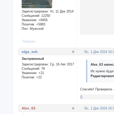
Зарегистрирован
: Чт, 11 Дек 2014
Сообщений:
12250
Уважение:
+8455
Позитив:
+5983
Пол:
Мужской
Telegram
olga_sch
Вс, 1 Дек 2024 16:
Заслуженный
Зарегистрирован
: Ср, 16 Авг 2017
Alex_63 написа
Сообщений:
78
Их нужно буде
Уважение:
+21
Редактироват
Позитив:
+22
Спасибо! Проверила -
0
Alex_63
Вс, 1 Дек 2024 16: