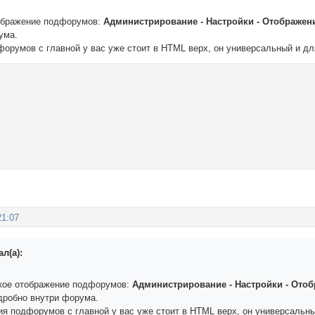
тображение подфорумов:
Администрирование - Настройки - Отображен
ума.
форумов с главной у вас уже стоит в HTML верх, он универсальный и дл
21:07
л(а):
кое отображение подфорумов:
Администрирование - Настройки - Ото
одробно внутри форума.
ия подфорумов с главной у вас уже стоит в HTML верх, он универсальны