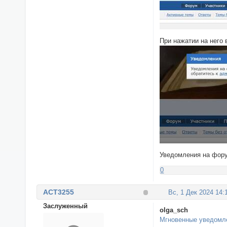
При нажатии на него
Уведомления на фору
0
ACT3255
Вс, 1 Дек 2024 14:
Заслуженный
olga_sch
Мгновенные уведомле