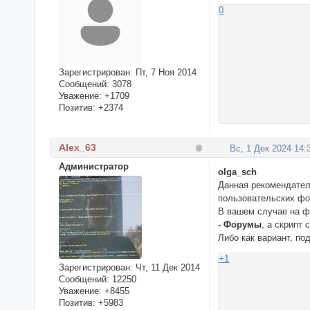
0
Зарегистрирован
: Пт, 7 Ноя 2014
Сообщений:
3078
Уважение:
+1709
Позитив:
+2374
Alex_63
Вс, 1 Дек 2024 14:
Администратор
olga_sch
Данная рекомендател
пользовательских фо
В вашем случае на ф
- Форумы
, а скрипт
Либо как вариант, п
+1
Зарегистрирован
: Чт, 11 Дек 2014
Сообщений:
12250
Уважение:
+8455
Позитив:
+5983