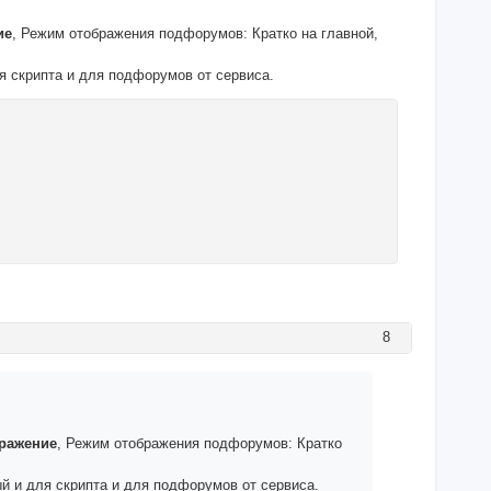
ие
, Режим отображения подфорумов: Кратко на главной,
я скрипта и для подфорумов от сервиса.
8
бражение
, Режим отображения подфорумов: Кратко
й и для скрипта и для подфорумов от сервиса.