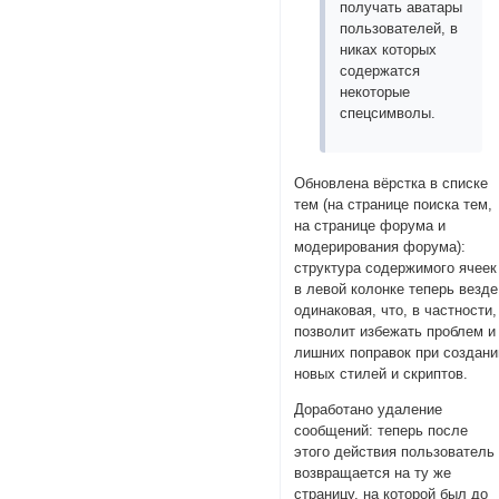
получать аватары
пользователей, в
никах которых
содержатся
некоторые
спецсимволы.
Обновлена вёрстка в списке
тем (на странице поиска тем,
на странице форума и
модерирования форума):
структура содержимого ячеек
в левой колонке теперь везде
одинаковая, что, в частности,
позволит избежать проблем и
лишних поправок при создани
новых стилей и скриптов.
Доработано удаление
сообщений: теперь после
этого действия пользователь
возвращается на ту же
страницу, на которой был до