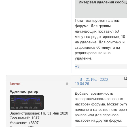
Пока тестируется на этом
форуме. Для группы
начинающих поставил 60
минут на редактирование, 10
на удаление. Для опытных и
старожилов 60 минут и на
редактирование и на
удаление.
+9
1
Вт, 21 Июл 2020
kernel
19:04:26
Администратор
Добавил возможность
экспорта/импорта основных
настроек форума. Может быт
полезно в качестве некоторог
Зарегистрирован
: Пт, 31 Янв 2020
бэкапа или для переноса
Сообщений:
1617
настроек на другой форум.
Уважение:
+3697