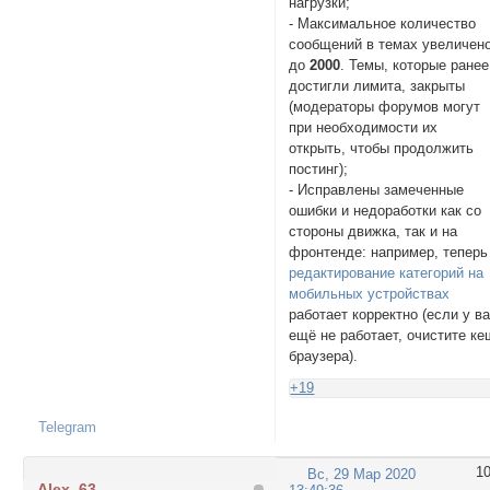
нагрузки;
- Максимальное количество
сообщений в темах увеличен
до
2000
. Темы, которые ранее
достигли лимита, закрыты
(модераторы форумов могут
при необходимости их
открыть, чтобы продолжить
постинг);
- Исправлены замеченные
ошибки и недоработки как со
стороны движка, так и на
фронтенде: например, теперь
редактирование категорий на
мобильных устройствах
работает корректно (если у в
ещё не работает, очистите ке
браузера).
+19
Telegram
1
Вс, 29 Мар 2020
Alex_63