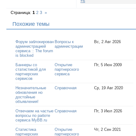
+6
Страница:
1
2
3
»
Похожие темы
Форум заблокирован
Вопросы к
Вс, 2 Авг 2026
администрацией
администрации
сервиса :: The forum
is blocked
Баннеры со
Открытие
Пт, 5 Июн 2009
статистикой для
партнерского
партнерских
сервиса
сервисов
Незначительные
Справочная
Ср, 19 Авг 2020
обновления но
достойные
объявления!
Отвечаем на частые
Справочная
Пт, 3 Июл 2026
вопросы по работе
сервиса MyBB.ru
Статистика
Открытие
Чт, 2 Сен 2021
партнерских
партнерского