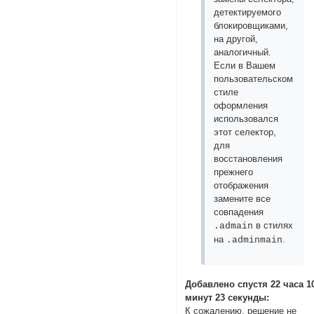
детектируемого
блокировщиками,
на другой,
аналогичный.
Если в Вашем
пользовательском
стиле
оформления
использовался
этот селектор,
для
восстановления
прежнего
отображения
замените все
совпадения
в стилях
.admain
на
.
.adminmain
Добавлено спустя 22 часа 1
минут 23 секунды:
К сожалению, решение не