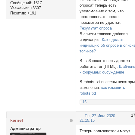
Сообщений:
1617
опроса" теперь есть
Уважение:
+3697
уведомление о том, что
Позитив:
+191
проголосовать после
просмотра не удастся.
Результат опроса
В списки топиков добавил
индикацию.
Как сделать
индикацию об опросе в списк
топиков?
В шаблонах теперь должен
работать тег [HTML].
Шаблон
к форумам: обсуждение
В robots.txt внесены некотор
изменения.
как изменить
robots.txt
+15
1
Пн, 27 Июл 2020
kernel
21:15:15
Администратор
Теперь пользователи могут