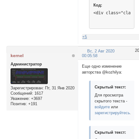
Код:
<div class="class"
+5
2
Вс, 2 Авг 2020
kernel
00:05:58
Администратор
Еще одно изменение
авторства @kozhilya:
Скрытый текст:
Зарегистрирован
: Пт, 31 Янв 2020
Сообщений:
1617
Для просмотра
Уважение:
+3697
скрытого текста -
Позитив:
+191
войдите
или
зарегистрируйтесь
.
Скрытый текст: