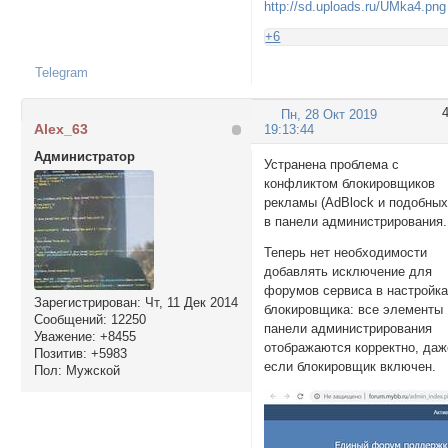
+6
Telegram
Пн, 28 Окт 2019
Alex_63
19:13:44
Администратор
Устранена проблема с
конфликтом блокировщиков
рекламы (AdBlock и подобных
в панели администрирования.
Теперь нет необходимости
добавлять исключение для
форумов сервиса в настройк
Зарегистрирован
: Чт, 11 Дек 2014
блокировщика: все элементы
Сообщений:
12250
панели администрирования
Уважение:
+8455
отображаются корректно, даж
Позитив:
+5983
если блокировщик включен.
Пол:
Мужской