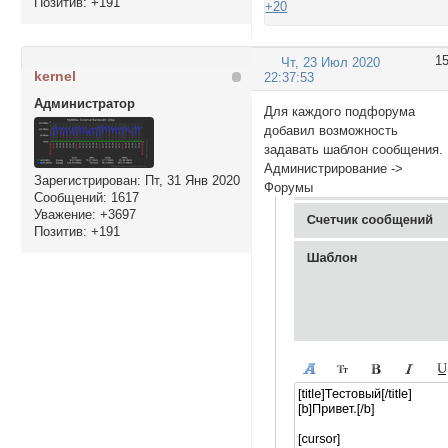
Позитив:
+191
+20
1
Чт, 23 Июл 2020
kernel
22:37:53
Администратор
Для каждого подфорума
добавил возможность
задавать шаблон сообщения.
Администрирование ->
Зарегистрирован
: Пт, 31 Янв 2020
Форумы
Сообщений:
1617
Уважение:
+3697
Позитив:
+191