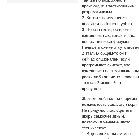
там же по возможности
происходит и тестирование
разработчиками.
2. Затем эти изменения
вносятся на forum.mybb.ru.
3. Через некоторое время
изменения накатываются на
все оставшиеся форумы.
Раньше в схеме отсутствова
2 этап. В общем-то он и
сейчас опционален, если
программист считает, что
изменение несет минимальны
риски либо является срочным
то этап 2 может быть
пропущен.
30 июля добавил на форумы
возможность задавать якоря.
Не придумал, как сделать
якорь самоочевидным,
поэтому изменение чисто
техническое:
1. В дополнительном меню