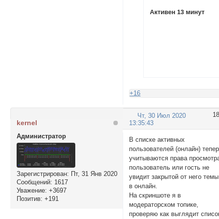
+16
1
Чт, 30 Июл 2020
kernel
13:35:43
Администратор
В списке активных
пользователей (онлайн) тепе
учитываются права просмотр
пользователь или гость не
Зарегистрирован
: Пт, 31 Янв 2020
увидит закрытой от него темы
Сообщений:
1617
в онлайн.
Уважение:
+3697
На скриншоте я в
Позитив:
+191
модераторском топике,
проверяю как выглядит списо