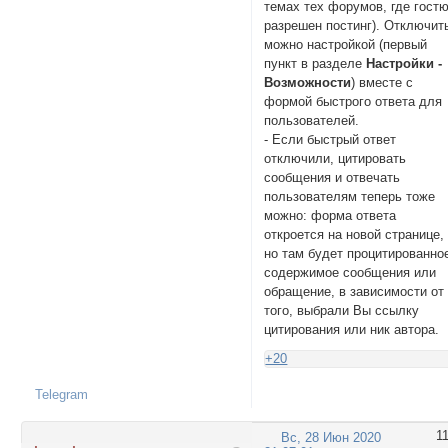
темах тех форумов, где гост
разрешен постинг). Отключит
можно настройкой (первый
пункт в разделе
Настройки -
Возможности
) вместе с
формой быстрого ответа для
пользователей.
- Если быстрый ответ
отключили, цитировать
сообщения и отвечать
пользователям теперь тоже
можно: форма ответа
откроется на новой странице,
но там будет процитированно
содержимое сообщения или
обращение, в зависимости от
того, выбрали Вы ссылку
цитирования или ник автора.
+20
Telegram
1
Вс, 28 Июн 2020