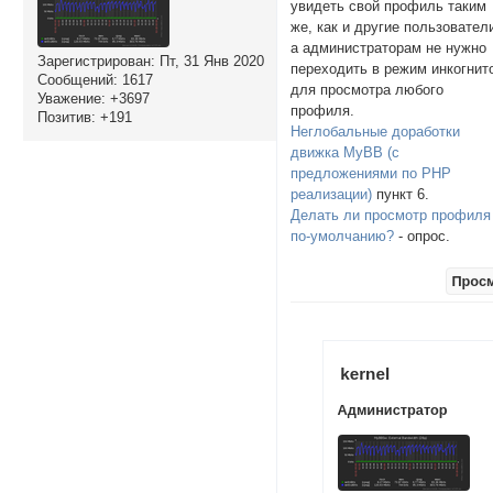
увидеть свой профиль таким
же, как и другие пользовател
а администраторам не нужно
Зарегистрирован
: Пт, 31 Янв 2020
переходить в режим инкогнит
Сообщений:
1617
для просмотра любого
Уважение:
+3697
профиля.
Позитив:
+191
Неглобальные доработки
движка MyBB (с
предложениями по PHP
реализации)
пункт 6.
Делать ли просмотр профиля
по-умолчанию?
- опрос.