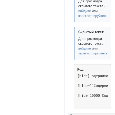
Для просмотра
скрытого текста -
войдите
или
зарегистрируйтесь
.
Скрытый текст:
Для просмотра
скрытого текста -
войдите
или
зарегистрируйтесь
.
Код:
[hide]Содержимое h
[hide=1]Содержимое
[hide=10000]Содерж