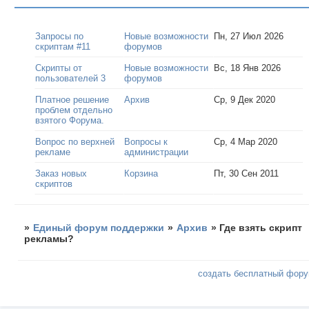
Запросы по
Новые возможности
Пн, 27 Июл 2026
скриптам #11
форумов
Скрипты от
Новые возможности
Вс, 18 Янв 2026
пользователей 3
форумов
Платное решение
Архив
Ср, 9 Дек 2020
проблем отдельно
взятого Форума.
Вопрос по верхней
Вопросы к
Ср, 4 Мар 2020
рекламе
администрации
Заказ новых
Корзина
Пт, 30 Сен 2011
скриптов
»
Единый форум поддержки
»
Архив
»
Где взять скрипт
рекламы?
создать бесплатный фор