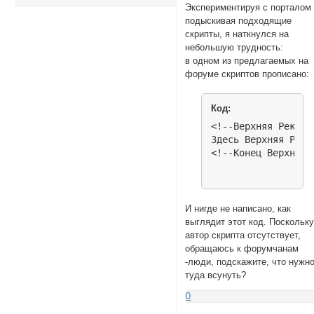
Экспериментируя с порталом
подыскивая подходящие
скрипты, я наткнулся на
небольшую трудность:
в одном из предлагаемых на
форуме скриптов прописано:
Код:
<!--Верхняя Реклама
Здесь Верхняя Рекла
<!--Конец Верхней 
И нигде не написано, как
выглядит этот код. Поскольк
автор скрипта отсутствует,
обращаюсь к форумчанам
-люди, подскажите, что нужн
туда всунуть?
0