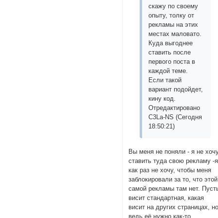
скажу по своему
опыту, толку от
рекламы на этих
местах маловато.
Куда выгоднее
ставить после
первого поста в
каждой теме.
Если такой
вариант подойдет,
кину код.
Отредактировано
C3La-NS (Сегодня
18:50:21)
Вы меня не поняли - я не хоч
ставить туда свою рекламу -
как раз не хочу, чтобы меня
заблокировали за то, что этой
самой рекламы там нет. Пуст
висит стандартная, какая
висит на других страницах, н
ведь её нужно как-то