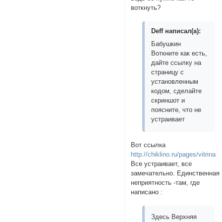
воткнуть?
Deff написал(а):
Бабушкин
Воткните как есть,
дайте ссылку на
страницу с
установленным
кодом, сделайте
скриншот и
поясните, что не
устраивает
Вот ссылка
http://chiklino.ru/pages/vitrina
Все устраивает, все
замечательно. Единственная
неприятность -там, где
написано :
Здесь Верхняя