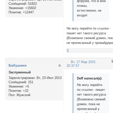
форума, что в мои
Сообщений:
51822
планы,
Уважение:
+15602
естественно, не
Позитив:
+12447
входит
Не могу перейти по ссылки -
пишет нет такого ресурса
(Возможно свежий домен, пок
не прописанный у провайдера
0
Вт, 17 Мар 2015
Бабушкин
20:37:57
Заслуженный
Зарегистрирован
: Вт, 23 Июл 2013
Deff написал(а):
Сообщений:
151
Не могу перейти
Уважение:
+5
по ссылки - пишет
Позитив:
+22
нет такого ресурса
Пол:
Мужской
(Возможно свежий
домен, пока не
прописанный у