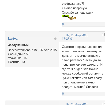
отобразилась?!
Сейчас попробую...
Спасибо за подсказку
0
1
Вт, 28 Апр 2015
kartyz
17:35:01
Заслуженный
Скажите я правильно понял
Зарегистрирован
: Вс, 26 Апр 2015
если отключить рекламу за
Сообщений:
56
деньги, то можно вставить
Уважение:
+6
свою рекламу?, если да то
Позитив:
+3
поясните как это сделать. И
где то я видел что можно
между сообщений вставлять
нужен скрипт или там сразу
при отключение в окно
вводить можно? Спасибо.
0
1
Вт, 28 Апр 2015