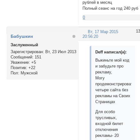
рублей в месяц
Полный сеанс на год 240 руб
0
1
Вт, 17 Мар 2015
Бабушкин
20:56:20
Заслуженный
Зарегистрирован
: Вт, 23 Июл 2013
Deff написал(а):
Сообщений:
151
Выкиньте мой код
Уважение:
+5
и забудьте про
Позитив:
+22
рекламу,
Пол:
Мужской
Могу
продемонстрировать
четыре сайта без
рекламы на Своих
Страницах
Для особо
трусливых,
входной билет
отключения
рекламы- 20