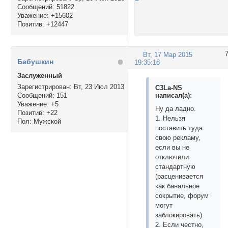
Сообщений:
51822
Уважение:
+15602
Позитив:
+12447
Вт, 17 Мар 2015
Бабушкин
19:35:18
Заслуженный
Зарегистрирован
: Вт, 23 Июл 2013
C3La-NS
написал(а):
Сообщений:
151
Уважение:
+5
Ну да ладно.
Позитив:
+22
1. Нельзя
Пол:
Мужской
поставить туда
свою рекламу,
если вы не
отключили
стандартную
(расценивается
как банальное
сокрытие, форум
могут
заблокировать)
2. Если честно,