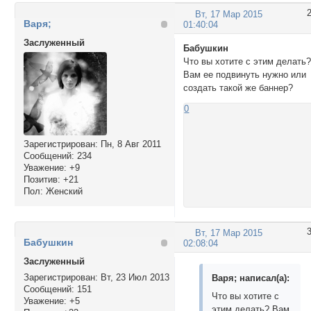
Вт, 17 Мар 2015
Варя;
01:40:04
Заслуженный
Бабушкин
Что вы хотите с этим делать
Вам ее подвинуть нужно или
создать такой же баннер?
0
Зарегистрирован
: Пн, 8 Авг 2011
Сообщений:
234
Уважение:
+9
Позитив:
+21
Пол:
Женский
Вт, 17 Мар 2015
Бабушкин
02:08:04
Заслуженный
Зарегистрирован
: Вт, 23 Июл 2013
Варя; написал(а):
Сообщений:
151
Что вы хотите с
Уважение:
+5
этим делать? Вам