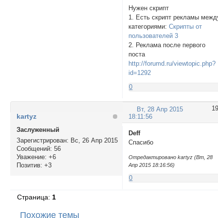
Нужен скрипт
1. Есть скрипт рекламы межд
категориями:
Скрипты от
пользователей 3
2. Реклама после первого
поста
http://forumd.ru/viewtopic.php?
id=1292
0
1
Вт, 28 Апр 2015
kartyz
18:11:56
Заслуженный
Deff
Зарегистрирован
: Вс, 26 Апр 2015
Спасибо
Сообщений:
56
Уважение:
+6
Отредактировано kartyz (Вт, 28
Позитив:
+3
Апр 2015 18:16:56)
0
Страница:
1
Похожие темы