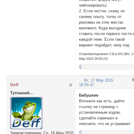
заблокировать)
2. Если честно, скажу по
своему опыту, толку от
рекламы на этих местах
маловато. Куда выгоднее
ставить после первого поста 
каждой теме. Если такой
вариант подойдет, кину код.
Отредактировано C3La-NS (Вт, 1
Мар 2015 18:50:21)
0
Вт, 17 Мар 2015
Deff
18:55:47
Тутошний...
Бабушкин
Воткните как есть, дайте
ссылку на страницу с
установленным кодом,
сделайте скриншот и
поясните, что не устраивает
0
Зарегистрирован
: Ср, 16 Июн 2010