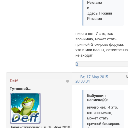
Реклама
и
Здесь Нижняя
Реклама
ничего нет. И это, как
японимаю, может стать
причной блокировк форума,
что в мои планы, естественно
не входит
0
Вт, 17 Мар 2015
Deff
20:33:34
Тутошний...
Бабушкин
написал(а):
ничего нет. И это,
как японимаю,
может стать
причной блокировк
Зарегистрирован
: Ср, 16 Июн 2010