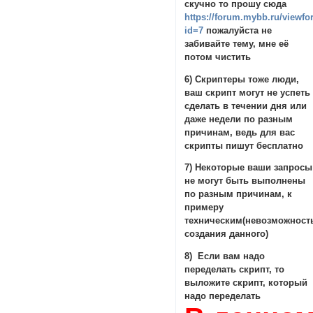
скучно то прошу сюда
https://forum.mybb.ru/viewf
id=7
пожалуйста не
забивайте тему, мне её
потом чистить
6) Скриптеры тоже люди,
ваш скрипт могут не успеть
сделать в течении дня или
даже недели по разным
причинам, ведь для вас
скрипты пишут бесплатно
7) Некоторые ваши запросы
не могут быть выполнены
по разным причинам, к
примеру
техническим(невозможнос
создания данного)
8) Если вам надо
переделать скрипт, то
выложите скрипт, который
надо переделать