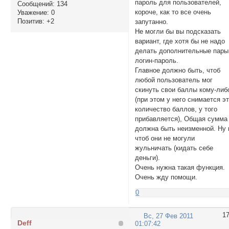
пароль для пользователей,
Сообщений:
134
короче, как то все очень
Уважение:
0
Позитив:
+2
запутанно.
Не могли бы вы подсказать
вариант, где хотя бы не надо
делать дополнительные пары
логин-пароль.
Главное должно быть, чтоб
любой пользователь мог
скинуть свои баллы кому-либ
(при этом у него снимается э
количество баллов, у того
прибавляется), Общая сумма
должна быть неизменной. Ну 
чтоб они не могули
жульничать (кидать себе
деньги).
Очень нужна такая функция.
Очень жду помощи.
0
1
Вс, 27 Фев 2011
Deff
01:07:42