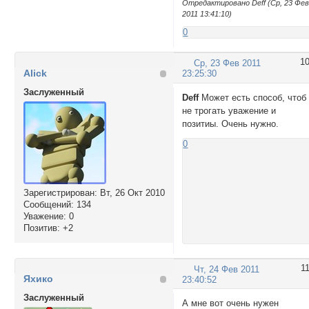
Отредактировано Deff (Ср, 23 Фе
2011 13:41:10)
0
1
Ср, 23 Фев 2011
Alick
23:25:30
Заслуженный
Deff
Может есть способ, чтоб
не трогать уважение и
позитиы. Очень нужно.
0
Зарегистрирован
: Вт, 26 Окт 2010
Сообщений:
134
Уважение:
0
Позитив:
+2
1
Чт, 24 Фев 2011
Яхико
23:40:52
Заслуженный
А мне вот очень нужен