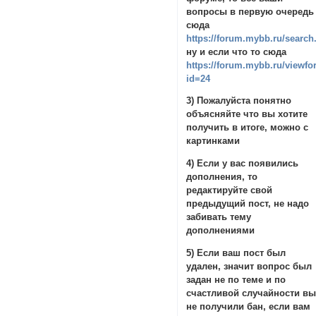
вопросы в первую очередь
сюда
https://forum.mybb.ru/search
ну и если что то сюда
https://forum.mybb.ru/viewf
id=24
3) Пожалуйста понятно
объясняйте что вы хотите
получить в итоге, можно с
картинками
4) Если у вас появились
дополнения, то
редактируйте свой
предыдущий пост, не надо
забивать тему
дополнениями
5) Если ваш пост был
удален, значит вопрос был
задан не по теме и по
счастливой случайности в
не получили бан, если вам