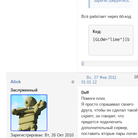
зарегистрируйтесь
.
Всё работает через бб-код
Код:
[GLOW="lime"][b]ye
0
1
Вс, 27 Фев 2011
Alick
01:01:12
Заслуженный
Deff
Помоги плиз.
Я просто спрашивал своего
друга, чтобы он сделал такой
скрипт, он говорит, что
придется подключить
дополнительный сервер,
поставить вторые пары логин
Зарегистрирован
: Вт, 26 Окт 2010