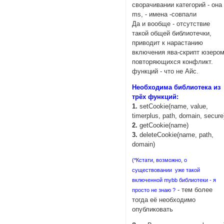
сворачивании категорий - она
ms, - имена -совпали
Да и вообще - отсутствие
такой общей библиотечки,
приводит к нарастанию
включения ява-скрипт юзеро
повторяющихся конфликт.
функций - что не Айс.
Необходима библиотека из
трёх функций:
1.
setCookie(name, value,
timerplus, path, domain, secure
2.
getCookie(name)
3.
deleteCookie(name, path,
domain)
(*Кстати, возможно, о
существовании уже такой
включенной mybb библиотеки - я
- тем более
просто не знаю ?
тогда её необходимо
опубликовать