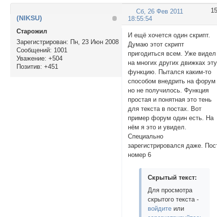
1
Сб, 26 Фев 2011
(NIKSU)
18:55:54
Cтарожил
И ещё хочется один скрипт.
Зарегистрирован
: Пн, 23 Июн 2008
Думаю этот скрипт
Сообщений:
1001
пригодиться всем. Уже видел
Уважение:
+504
на многих других движках эт
Позитив:
+451
функцию. Пытался каким-то
способом внедрить на форум
но не получилось. Функция
простая и понятная это тень
для текста в постах. Вот
пример форум один есть. На
нём я это и увидел.
Специально
зарегистрировался даже. Пос
номер 6
Скрытый текст:
Для просмотра
скрытого текста -
войдите
или