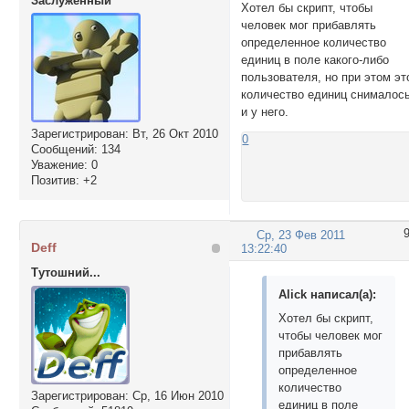
Заслуженный
Хотел бы скрипт, чтобы
человек мог прибавлять
определенное количество
единиц в поле какого-либо
пользователя, но при этом эт
количество единиц снималос
и у него.
Зарегистрирован
: Вт, 26 Окт 2010
0
Сообщений:
134
Уважение:
0
Позитив:
+2
Ср, 23 Фев 2011
Deff
13:22:40
Тутошний...
Alick написал(а):
Хотел бы скрипт,
чтобы человек мог
прибавлять
определенное
количество
Зарегистрирован
: Ср, 16 Июн 2010
единиц в поле