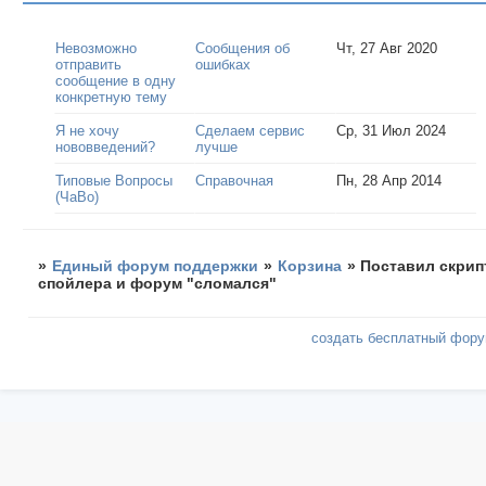
Невозможно
Сообщения об
Чт, 27 Авг 2020
отправить
ошибках
сообщение в одну
конкретную тему
Я не хочу
Сделаем сервис
Ср, 31 Июл 2024
нововведений?
лучше
Типовые Вопросы
Справочная
Пн, 28 Апр 2014
(ЧаВо)
»
Единый форум поддержки
»
Корзина
»
Поставил скрип
спойлера и форум "сломался"
создать бесплатный фор