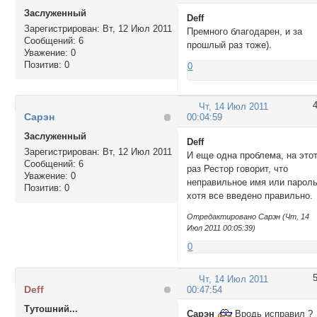
Заслуженный
Deff
Зарегистрирован
: Вт, 12 Июл 2011
Премного благодарен, и за
Сообщений:
6
прошлый раз тоже).
Уважение:
0
Позитив:
0
0
Чт, 14 Июл 2011
Сарэн
00:04:59
Заслуженный
Deff
Зарегистрирован
: Вт, 12 Июл 2011
И еще одна проблема, на это
Сообщений:
6
раз Рестор говорит, что
Уважение:
0
неправильное имя или пароль
Позитив:
0
хотя все введено правильно.
Отредактировано Сарэн (Чт, 14
Июл 2011 00:05:39)
0
Чт, 14 Июл 2011
Deff
00:47:54
Тутошний...
Сарэн
Вродь исправил ?