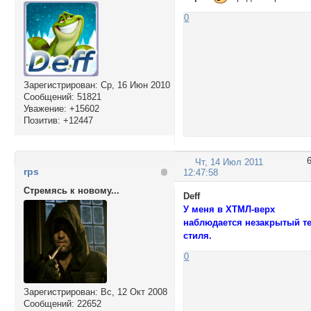
0
Зарегистрирован
: Ср, 16 Июн 2010
Сообщений:
51821
Уважение:
+15602
Позитив:
+12447
Чт, 14 Июл 2011
rps
12:47:58
Стремясь к новому...
Deff
У меня в ХТМЛ-верх
наблюдается незакрытый те
стиля.
0
Зарегистрирован
: Вс, 12 Окт 2008
Сообщений:
22652