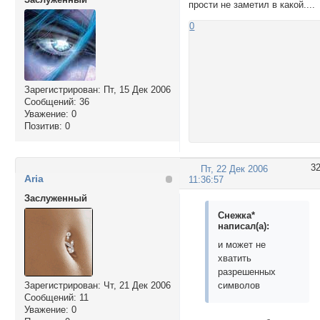
прости не заметил в какой....
0
Зарегистрирован
: Пт, 15 Дек 2006
Сообщений:
36
Уважение:
0
Позитив:
0
3
Пт, 22 Дек 2006
Aria
11:36:57
Заслуженный
Снежка*
написал(а):
и может не
хватить
разрешенных
символов
Зарегистрирован
: Чт, 21 Дек 2006
Сообщений:
11
Уважение:
0