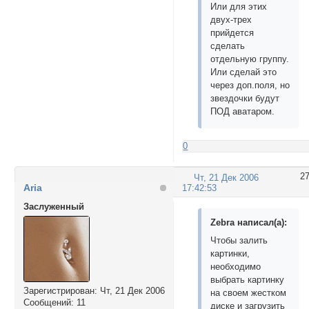
Или для этих
двух-трех
прийдется
сделать
отдельную группу.
Или сделай это
через доп.поля, но
звездочки будут
ПОД аватаром.
0
2
Чт, 21 Дек 2006
Aria
17:42:53
Заслуженный
Zebra написал(а):
Чтобы залить
картинки,
необходимо
выбрать картинку
Зарегистрирован
: Чт, 21 Дек 2006
на своем жестком
Сообщений:
11
диске и загрузить