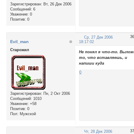
Зарегистрирован
: Вт, 26 Дек 2006
Сообщений:
6
Уважение:
0
Позитив:
0
3
Ср, 27 Дек 2006
Evil_man
18:17:02
Cтарожил
Не понял я что-то. Вылож
то, что вставляешь, и
напиши куда
0
Зарегистрирован
: Пн, 2 Окт 2006
Сообщений:
1010
Уважение:
+58
Позитив:
0
Пол:
Мужской
3
Чт, 28 Дек 2006