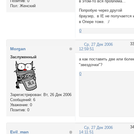
Позитив:
0
в этом-то вся проблема...
Пол:
Женский
Попробую через другой
браузер, в IE не получается 
в Опере тоже. :/
0
3
Ср, 27 Дек 2006
Morgan
12:59:51
Заслуженный
а как поставить две или боле
"звездочки"?
0
Зарегистрирован
: Вт, 26 Дек 2006
Сообщений:
6
Уважение:
0
Позитив:
0
3
Ср, 27 Дек 2006
Evil_man
14:11:51