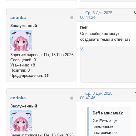
Ср, 3 Дек 2025
antinka
00:44:24
Заслуженный
Deff
Они вообще не могут
создавать темы и отвечать
0
Зарегистрирован
: Пн, 13 Янв 2025
Сообщений:
91
Уважение:
+8
Позитив:
0
Предупреждения:
‡‡
Ср, 3 Дек 2025
antinka
00:47:46
Заслуженный
Deff написал(а):
2-е Есть еще
временные
настройки по
Зарегистрирован
: Пн, 13 Янв 2025