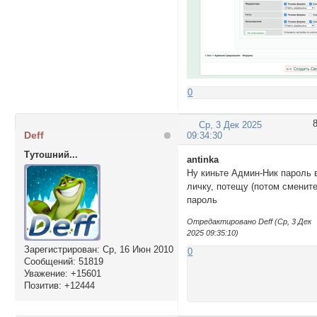
0
Ср, 3 Дек 2025
Deff
09:34:30
Тутошний...
antinka
Ну киньте Админ-Ник пароль 
личку, потещу (потом сменит
пароль
Отредактировано Deff (Ср, 3 Дек
2025 09:35:10)
Зарегистрирован
: Ср, 16 Июн 2010
0
Сообщений:
51819
Уважение:
+15601
Позитив:
+12444