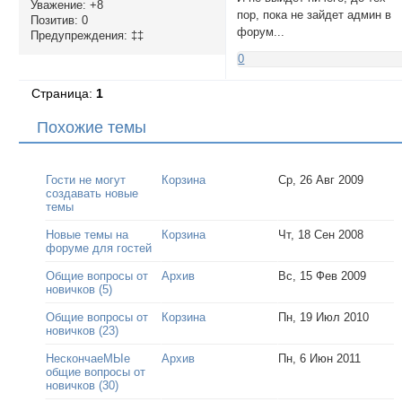
Уважение:
+8
пор, пока не зайдет админ в
Позитив:
0
форум...
Предупреждения:
‡‡
0
Страница:
1
Похожие темы
Гости не могут
Корзина
Ср, 26 Авг 2009
создавать новые
темы
Новые темы на
Корзина
Чт, 18 Сен 2008
форуме для гостей
Общие вопросы от
Архив
Вс, 15 Фев 2009
новичков (5)
Общие вопросы от
Корзина
Пн, 19 Июл 2010
новичков (23)
НескончаеМЫе
Архив
Пн, 6 Июн 2011
общие вопросы от
новичков (30)