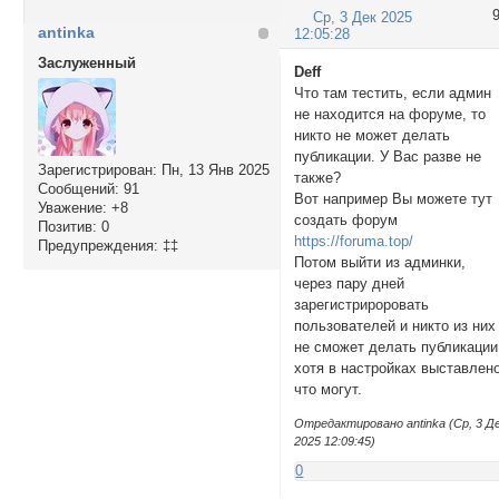
Ср, 3 Дек 2025
antinka
12:05:28
Заслуженный
Deff
Что там тестить, если админ
не находится на форуме, то
никто не может делать
публикации. У Вас разве не
Зарегистрирован
: Пн, 13 Янв 2025
также?
Сообщений:
91
Вот например Вы можете тут
Уважение:
+8
создать форум
Позитив:
0
https://foruma.top/
Предупреждения:
‡‡
Потом выйти из админки,
через пару дней
зарегистрироровать
пользователей и никто из них
не сможет делать публикации
хотя в настройках выставлено
что могут.
Отредактировано antinka (Ср, 3 Д
2025 12:09:45)
0