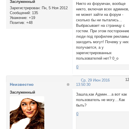
Заслуженный
Никто из форумчан, вообще
Зарегистрирован
: Пн, 5 Ноя 2012
никто, включая всех админов
Сообщений:
135
не может зайти на форум -
Уважение:
+19
сколько бы ни пытались...
Позитив:
+48
Выбрасывает на страницу с
гостем. При этом посторонни
люди под профилем рекламы
заходить могут! Почему у них
получается, а у
зарегистрированных
пользователей нет? 0_о
0
1
Ср, 29 Июн 2016
Неизвестно
13:50:30
Заслуженный
Зашла,как Админ....а вот как
пользователь не могу....Как
быть?
0