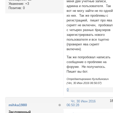
меня две учетные записи,
Уважение:
+3
админа и пользователя. Так
Позитив:
0
вот не могу зайти не по одной
из них. Так же проблемы с
регистрацией, пишет про ява
скрипт не включен, пробовал
с четырех разных браузеров
зарегистрировать нового
пользователя и все тщетно
(проверил ява скрипт
включен).
Так же попробовал написать
сообщение о проблеме на
форуме. Не получилось.
Пишет вы бот.
Отредактировано Кулибинович
(Чт, 30 Июн 2016 06:56:07)
0
1
Чт, 30 Июн 2016
mihka1980
06:50:28
Заслуженный