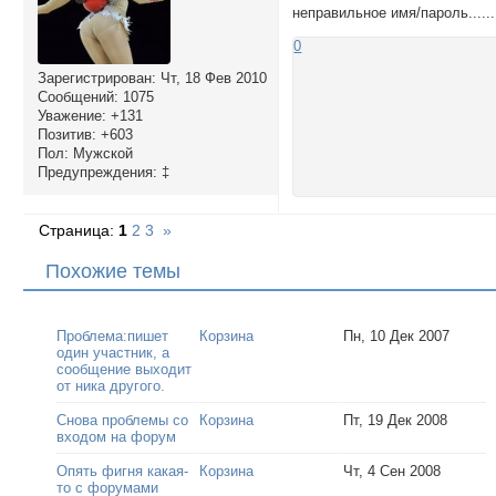
неправильное имя/пароль......
0
Зарегистрирован
: Чт, 18 Фев 2010
Сообщений:
1075
Уважение:
+131
Позитив:
+603
Пол:
Мужской
Предупреждения:
‡
Страница:
1
2
3
»
Похожие темы
Проблема:пишет
Корзина
Пн, 10 Дек 2007
один участник, а
сообщение выходит
от ника другого.
Снова проблемы со
Корзина
Пт, 19 Дек 2008
входом на форум
Опять фигня какая-
Корзина
Чт, 4 Сен 2008
то с форумами