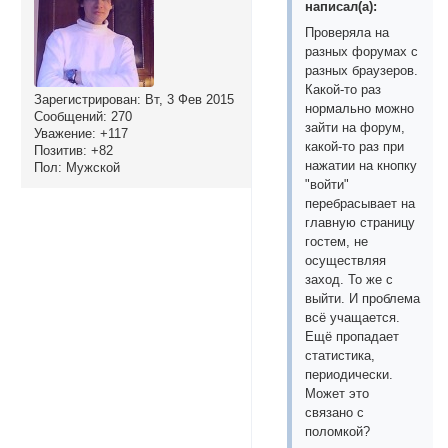
написал(а):
Проверяла на
разных форумах с
разных браузеров.
Какой-то раз
Зарегистрирован
: Вт, 3 Фев 2015
нормально можно
Сообщений:
270
зайти на форум,
Уважение:
+117
какой-то раз при
Позитив:
+82
нажатии на кнопку
Пол:
Мужской
"войти"
перебрасывает на
главную страницу
гостем, не
осуществляя
заход. То же с
выйти. И проблема
всё учащается.
Ещё пропадает
статистика,
периодически.
Может это
связано с
поломкой?