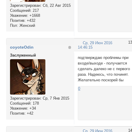
Зарегистрирован
: Сб, 22 Авг 2015
Сообщений:
217
Уважение:
+1668
Позитив:
+432
Пол:
Женский
1
Ср, 29 Июн 2016
coyoteOdin
14:46:15
Заслуженный
подтверждаю проблемы при
входе/выходе - получается
сделать далеко не с первого
раза. Надеюсь, что починят.
Желательно поскорей бы
0
Зарегистрирован
: Ср, 7 Янв 2015
Сообщений:
178
Уважение:
+34
Позитив:
+42
1
Ср, 29 Июн 2016