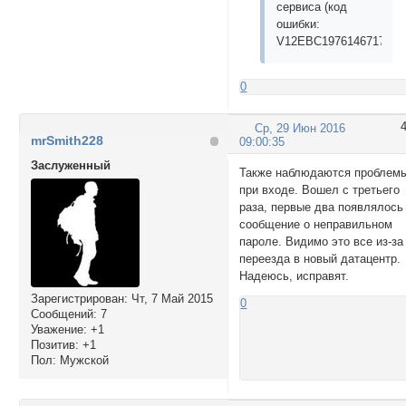
сервиса (код
ошибки:
V12EBC19761467178837
0
Ср, 29 Июн 2016
mrSmith228
09:00:35
Заслуженный
Также наблюдаются проблем
при входе. Вошел с третьего
раза, первые два появлялось
сообщение о неправильном
пароле. Видимо это все из-за
переезда в новый датацентр.
Надеюсь, исправят.
Зарегистрирован
: Чт, 7 Май 2015
0
Сообщений:
7
Уважение:
+1
Позитив:
+1
Пол:
Мужской