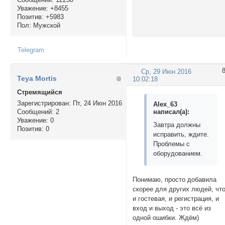
Уважение:
+8455
Позитив:
+5983
Пол:
Мужской
Telegram
Ср, 29 Июн 2016
Teya Mortis
10:02:18
Стремящийся
Зарегистрирован
: Пт, 24 Июн 2016
Alex_63
написал(а):
Сообщений:
2
Уважение:
0
Завтра должны
Позитив:
0
исправить, ждите.
Проблемы с
оборудованием.
Понимаю, просто добавила
скорее для других людей, чт
и гостевая, и регистрация, и
вход и выход - это всё из
одной ошибки. Ждём)