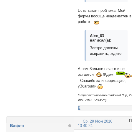
Есть такая проблема. Мой
форум вообще неадекватен в
работе.
Alex_63
написал(а):
Завтра должны
исправить, ждите.
А нам больше нечего и не
остается
Ждем
Спасибо за информацию,
уЗбагоили
Отредактировано markwud (Ср, 2
Июн 2016 12:44:28)
0
1
Ср, 29 Июн 2016
Вафля
13:40:24