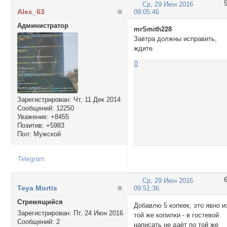
Ср, 29 Июн 2016
Alex_63
09:05:46
Администратор
mrSmith228
Завтра должны исправить,
ждите.
0
Зарегистрирован
: Чт, 11 Дек 2014
Сообщений:
12250
Уважение:
+8455
Позитив:
+5983
Пол:
Мужской
Telegram
Ср, 29 Июн 2016
Teya Mortis
09:51:36
Стремящийся
Добавлю 5 копеек, это явно и
Зарегистрирован
: Пт, 24 Июн 2016
той же копилки - в гостевой
Сообщений:
2
написать не даёт по той же