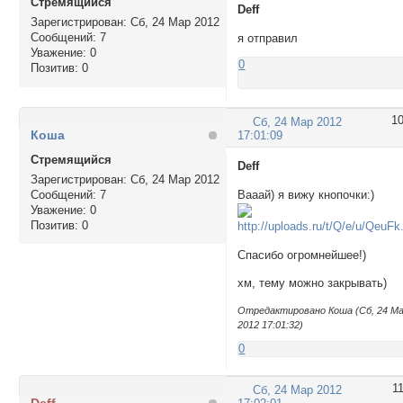
Стремящийся
Deff
Зарегистрирован
: Сб, 24 Мар 2012
Сообщений:
7
я отправил
Уважение:
0
0
Позитив:
0
1
Сб, 24 Мар 2012
Кoша
17:01:09
Стремящийся
Deff
Зарегистрирован
: Сб, 24 Мар 2012
Сообщений:
7
Вааай) я вижу кнопочки:)
Уважение:
0
Позитив:
0
Спасибо огромнейшее!)
хм, тему можно закрывать)
Отредактировано Кoша (Сб, 24 М
2012 17:01:32)
0
1
Сб, 24 Мар 2012
Deff