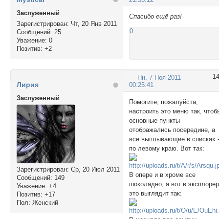
Заслуженный
Спасибо ещё раз!
Зарегистрирован
: Чт, 20 Янв 2011
0
Сообщений:
25
Уважение:
0
Позитив:
+2
1
Пн, 7 Ноя 2011
Лирия
00:25:41
Заслуженный
Помогите, пожалуйста,
настроить это меню так, чтоб
основные пункты
отображались посередине, а
все выплывающие в списках 
по левому краю. Вот так:
Зарегистрирован
: Ср, 20 Июл 2011
В опере и в хроме все
Сообщений:
149
шоколадно, а вот в эксплоре
Уважение:
+4
это выглядит так:
Позитив:
+17
Пол:
Женский