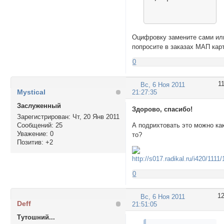
Оцифровку замените сами ил
попросите в заказах МАП кар
0
1
Вс, 6 Ноя 2011
Mystical
21:27:35
Заслуженный
Здорово, спасибо!
Зарегистрирован
: Чт, 20 Янв 2011
Сообщений:
25
А подрихтовать это можно как
Уважение:
0
то?
Позитив:
+2
0
1
Вс, 6 Ноя 2011
Deff
21:51:05
Тутошний...