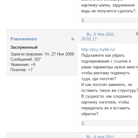
картинку-шапку, задуманное
ведь не получится сделать?..
0
Вс, 6 Ноя 2011
Francemoon
20:01:17
Заслуженный
http://psy.mybb.ru/
Зарегистрирован
: Чт, 27 Ноя 2008
Подскажите как убрать
Сообщений:
107
подчеркивание с ссылок и
Уважение:
+5
какие параметры нужно ввест
Позитив:
+7
чтобы рекламу подвинуть
туда, где логотип?
И как логотип заменить, но
оставить такую же структуру
В сущности, как сохранить
картинку логотипа, чтобы
переделать ее и вставить
обратно?
0
Вс, 6 Ноя 2011