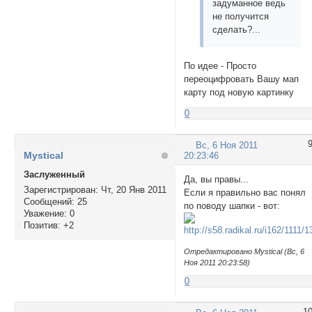
задуманное ведь
не получится
сделать?...
По идее - Просто
переоцифровать Вашу мап
карту под новую картинку
0
Вс, 6 Ноя 2011
Mystical
20:23:46
Заслуженный
Да, вы правы...
Зарегистрирован
: Чт, 20 Янв 2011
Если я правильно вас понял
Сообщений:
25
по поводу шапки - вот:
Уважение:
0
Позитив:
+2
Отредактировано Mystical (Вс, 6
Ноя 2011 20:23:58)
0
1