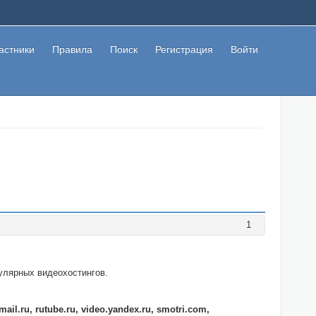
астники
Правила
Поиск
Регистрация
Войти
1
улярных видеохостингов.
ail.ru, rutube.ru, video.yandex.ru, smotri.com,