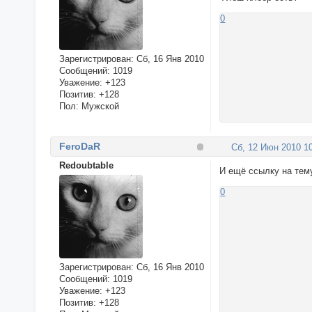
0
Зарегистрирован
: Сб, 16 Янв 2010
Сообщений:
1019
Уважение:
+123
Позитив:
+128
Пол:
Мужской
FeroDaR
Сб, 12 Июн 2010 10
Redoubtable
И ещё ссылку на тему
0
Зарегистрирован
: Сб, 16 Янв 2010
Сообщений:
1019
Уважение:
+123
Позитив:
+128