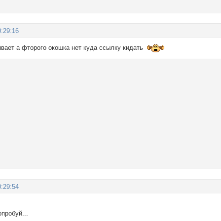
:29:16
рывает а фторого окошка нет куда ссылку кидать
:29:54
опробуй...