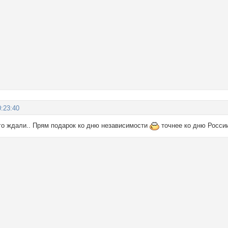
:23:40
го ждали.. Прям подарок ко дню независимости
точнее ко дню России