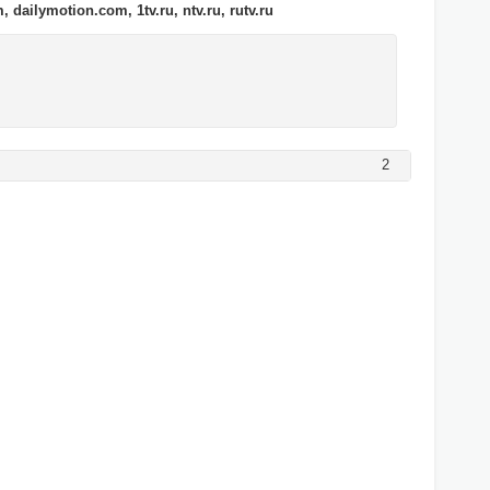
dailymotion.com, 1tv.ru, ntv.ru, rutv.ru
2