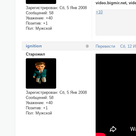
video.bigmir.net, vi
Зарегистрирован
: Сб, 5 Янв 2008
+10
Сообщений:
58
Уважение:
+40
Позитив:
+1
Пол:
Мужской
ignition
Перевести
Сб, 12 И
Cтарожил
Зарегистрирован
: Сб, 5 Янв 2008
Сообщений:
58
Уважение:
+40
Позитив:
+1
Пол:
Мужской