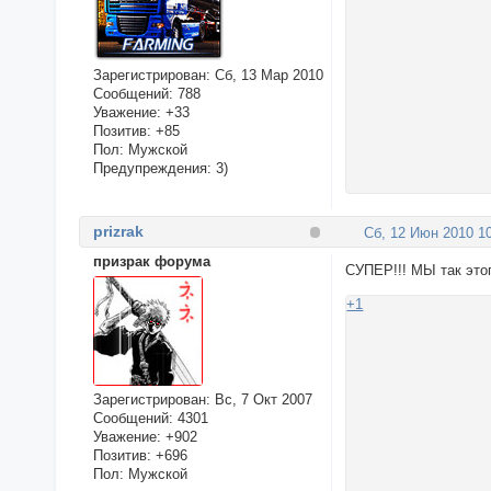
Зарегистрирован
: Сб, 13 Мар 2010
Сообщений:
788
Уважение:
+33
Позитив:
+85
Пол:
Мужской
Предупреждения:
3)
prizrak
Сб, 12 Июн 2010 10
призрак форума
СУПЕР!!! МЫ так это
+1
Зарегистрирован
: Вс, 7 Окт 2007
Сообщений:
4301
Уважение:
+902
Позитив:
+696
Пол:
Мужской