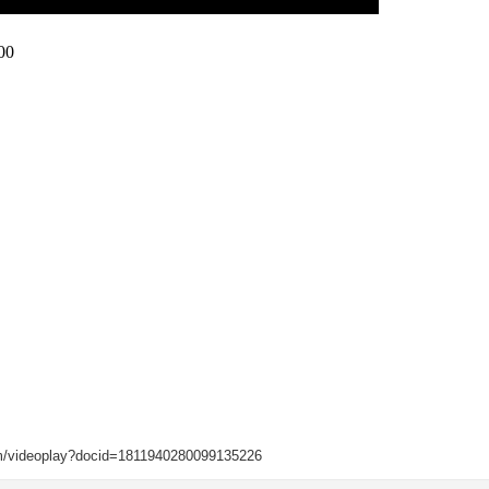
com/videoplay?docid=1811940280099135226