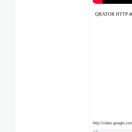
http://video.google.
+4