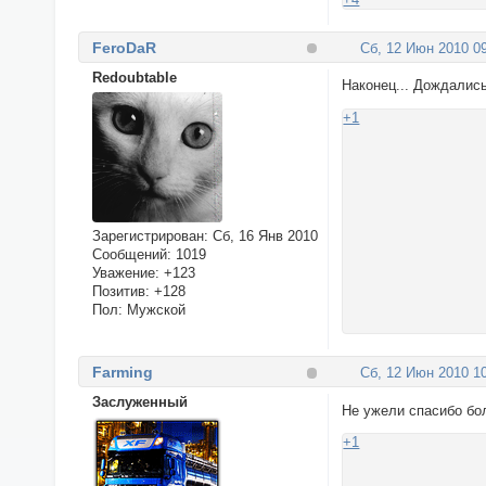
FeroDaR
Сб, 12 Июн 2010 09
Redoubtable
Наконец... Дождались
+1
Зарегистрирован
: Сб, 16 Янв 2010
Сообщений:
1019
Уважение:
+123
Позитив:
+128
Пол:
Мужской
Farming
Сб, 12 Июн 2010 10
Заслуженный
Не ужели спасибо бо
+1