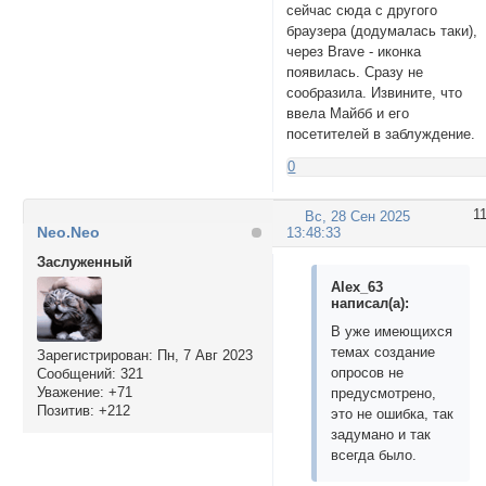
сейчас сюда с другого
браузера (додумалась таки),
через Brave - иконка
появилась. Сразу не
сообразила. Извините, что
ввела Майбб и его
посетителей в заблуждение.
0
1
Вс, 28 Сен 2025
Neo.Neo
13:48:33
Заслуженный
Alex_63
написал(а):
В уже имеющихся
темах создание
Зарегистрирован
: Пн, 7 Авг 2023
опросов не
Сообщений:
321
Уважение:
+71
предусмотрено,
Позитив:
+212
это не ошибка, так
задумано и так
всегда было.