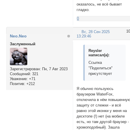
оказалось, не всё бывает
гладко.
0
1
Вс, 28 Сен 2025
Neo.Neo
13:29:46
Заслуженный
Reysler
написал(а):
Ссылка
"Поделиться"
Зарегистрирован
: Пн, 7 Авг 2023
присутствует
Сообщений:
321
Уважение:
+71
Позитив:
+212
Я обычно пользуюсь
браузером WaterFox,
отключила в нём повышенну
защиту от слежки - и всё
равно этой иконки у меня на
десктопе (!) нет (на мобиле
есть, но там другой браузер -
хромоподобный). Зашла