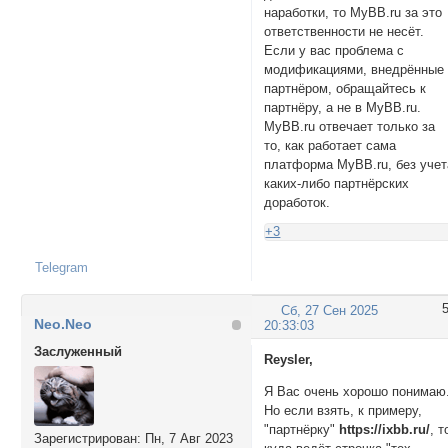
наработки, то MyBB.ru за это
ответственности не несёт.
Если у вас проблема с
модификациями, внедрённые
партнёром, обращайтесь к
партнёру, а не в MyBB.ru.
MyBB.ru отвечает только за
то, как работает сама
платформа MyBB.ru, без учет
каких-либо партнёрских
доработок.
+3
Telegram
Сб, 27 Сен 2025
Neo.Neo
20:33:03
Заслуженный
Reysler,
Я Вас очень хорошо понимаю
Но если взять, к примеру,
"партнёрку"
https://ixbb.ru/
, т
Зарегистрирован
: Пн, 7 Авг 2023