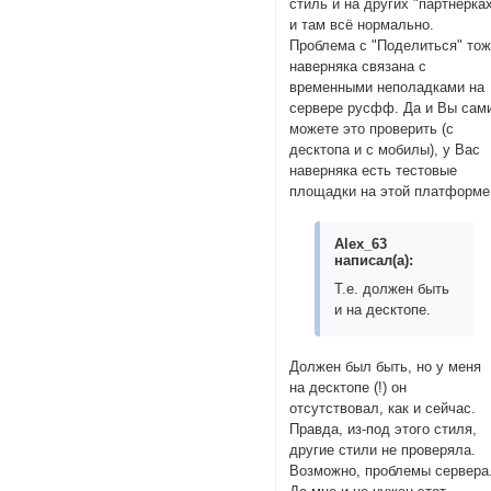
стиль и на других "партнёрка
и там всё нормально.
Проблема с "Поделиться" то
наверняка связана с
временными неполадками на
сервере русфф. Да и Вы сам
можете это проверить (с
десктопа и с мобилы), у Вас
наверняка есть тестовые
площадки на этой платформе
Alex_63
написал(а):
Т.е. должен быть
и на десктопе.
Должен был быть, но у меня
на десктопе (!) он
отсутствовал, как и сейчас.
Правда, из-под этого стиля,
другие стили не проверяла.
Возможно, проблемы сервера