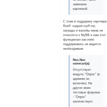
заменена
картинкой.
С этим в поддержку партнёра
Rusff: support.rusff.me,
награды и жалобы никак не
относятся к MyBB и нам этот
функционал как-либо
поддерживать не видится
необходимым.
Neo.Neo
написал(а):
Отсутствует
модуль "Опрос" (в
админке он
включён). На
других моих
тестовых форумах
- "Опрос"
наличествует.