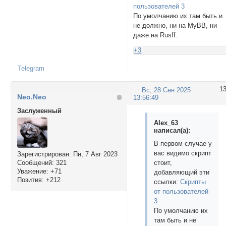
пользователей 3
По умолчанию их там быть и
не должно, ни на MyBB, ни
даже на Rusff.
+3
Telegram
1
Вс, 28 Сен 2025
Neo.Neo
13:56:49
Заслуженный
Alex_63
написал(а):
В первом случае у
вас видимо скрипт
Зарегистрирован
: Пн, 7 Авг 2023
стоит,
Сообщений:
321
Уважение:
+71
добавляющий эти
Позитив:
+212
ссылки:
Скрипты
от пользователей
3
По умолчанию их
там быть и не