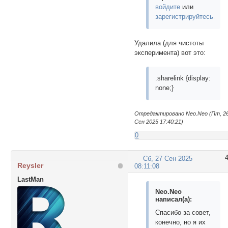
войдите
или
зарегистрируйтесь
.
Удалила (для чистоты
эксперимента) вот это:
.sharelink {display:
none;}
Отредактировано Neo.Neo (Пт, 2
Сен 2025 17:40:21)
0
Сб, 27 Сен 2025
Reysler
08:11:08
LastMan
Neo.Neo
написал(а):
Спасибо за совет,
конечно, но я их