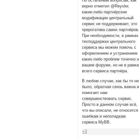
По остальным вопросам, как
верно отметил @Reysler,
какие-либо партнёрские
модификации центральный
сервис не поддерживает, это
прерогатива самих партнёров
При необходимости, в рамках
техподдержки центрального
сервиса мы можем помочь с
оформлением и устранением
каких-либо проблем точечно 
вашем форуме, но не в рамка
всего сервиса партнёра.
В любом случае, как бы то ни
было, обратная связь важна 
помогает нам
совершенствовать сервис.
Просто в данном случае всё,
что вы описали, не относится
ошибкам и неполадкам
сервиса MyBB.
+3