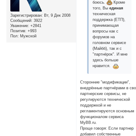
боюсь.
Кроме
того, Вы
единая
техническая
Зарегистрирован
: Вт, 9 Дек 2008
поддержка (ЕТП),
Сообщений:
3922
принимающая
Уважение:
+2841
Позитив:
+993
вопросы как с
Пол:
Мужской
форумов на
головном сервисе
(Майбб), так и с
"партнёрок". И мне
здесь больше
нравится.
Сторонние "модификации",
внедрённые партнёрами в св
партнерские сервисы, не
регулируются технической
поддержкой и не
регламентируются основным
функционалом сервиса
MyBB.ru.
Проще говоря: Если партнер
добавил собственные