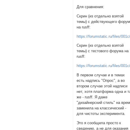
Для сравнения:
Скрин (из отдельно взятой
темы) с действующего фору
на rusff:
https://forumstatic.ru/files/001
Скрин (из отдельно взятой
темы) с тестового форума на
rusff:
https://forumstatic.ru/files/001
В первом случае и в темах
есть надпись "Опрос", а во
втором случае этой надписи
нет, хотя платформа одна и т
же - rusff. Я даже
"дизайнерский стиль" на вре
заменила на классический -
для чистоты эксперимента.
Это я сообщила просто к
сведению, а не для оказания