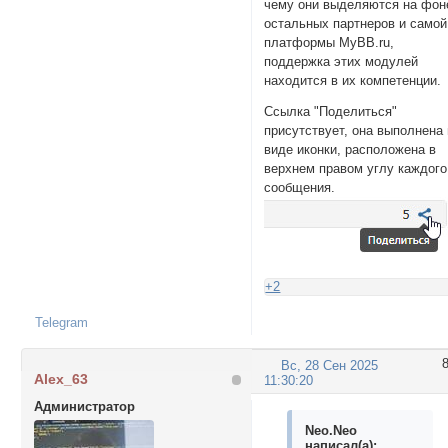
чему они выделяются на фон
остальных партнеров и самой
платформы MyBB.ru,
поддержка этих модулей
находится в их компетенции.
Ссылка "Поделиться"
присутствует, она выполнена 
виде иконки, расположена в
верхнем правом углу каждого
сообщения.
+2
Telegram
Вс, 28 Сен 2025
Alex_63
11:30:20
Администратор
Neo.Neo
написал(а):