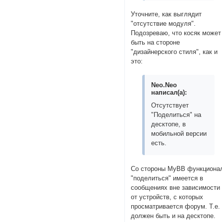
Уточните, как выглядит
"отсутствие модуля".
Подозреваю, что косяк может
быть на стороне
"дизайнерского стиля", как и
это:
Neo.Neo
написал(а):
Отсутствует
"Поделиться" на
десктопе, в
мобильной версии
есть.
Со стороны MyBB функциона
"поделиться" имеется в
сообщениях вне зависимости
от устройств, с которых
просматривается форум. Т.е.
должен быть и на десктопе.