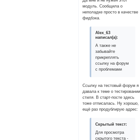
Да мне и не нужен этот
модуль. Сообщила о
неполадке просто в качестве
фидбэка.
Alex_63
написал(а):
А также не
забывайте
прикреплять
ссылку на форум
с проблемами
Ссылку на тестовый форум я
давала к теме о тестировани
стиля. В старт-посте здесь
тоже отписалась. Ну хорошо,
ещё раз продублирую адрес:
Скрытый текст:
Для просмотра
скрытого текста -