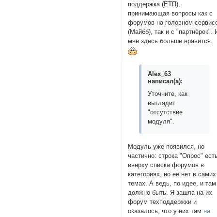
поддержка (ЕТП),
принимающая вопросы как с
форумов на головном сервис
(Майбб), так и с "партнёрок". 
мне здесь больше нравится.
Alex_63
написал(а):
Уточните, как
выглядит
"отсутствие
модуля".
Модуль уже появился, но
частично: строка "Опрос" ест
вверху списка форумов в
категориях, но её нет в самих
темах. А ведь, по идее, и там
должно быть. Я зашла на их
форум техподдержки и
оказалось, что у них там
на