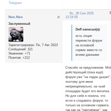
Telegram
Вс, 28 Сен 2025
Neo.Neo
13:24:05
Заслуженный
Deff написал(а):
есть опция
перенести форум
Зарегистрирован
: Пн, 7 Авг 2023
на основной
Сообщений:
321
сервис вместе со
Уважение:
+71
всеми данными
Позитив:
+212
Спасибо за предложение. Мо
действующий (пока ещё)
форум уже "на ладан дышит"
поэтому для меня
непринципиально, на чьей
площадке будет его могилка.
Но для себя я поняла, что
если и создавать форум, то
только на основном сервисе,
так как на "партнёрках", как