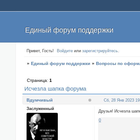
Единый форум поддержки
Привет, Гость!
Войдите
или
зарегистрируйтесь
.
»
Единый форум поддержки
»
Вопросы по оформ
Страница:
1
Исчезла шапка форума
Вдумчивый
Сб, 28 Янв 2023 19
Заслуженный
Друзья! Исчезла шапк
0