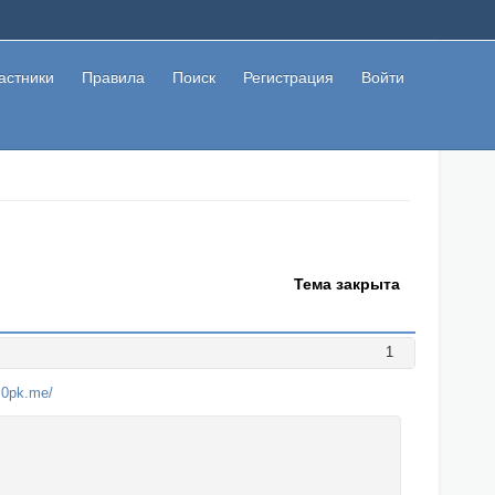
астники
Правила
Поиск
Регистрация
Войти
Тема закрыта
1
8.0pk.me/