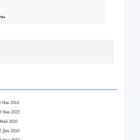
йлы
0 Янв 2014
8 Янв 2023
 Май 2020
2 Дек 2010