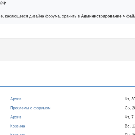
(а):
се, касающееся дизайна форума, хранить в
Администрирование > фа
Архив
Чт, 3
Проблемы с форумом
Сб, 2
Архив
Чт, 7
Корзина
Вс, 1