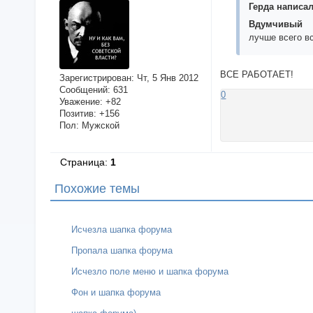
Герда написал
Вдумчивый
лучше всего в
ВСЕ РАБОТАЕТ!
Зарегистрирован
: Чт, 5 Янв 2012
Сообщений:
631
0
Уважение:
+82
Позитив:
+156
Пол:
Мужской
Страница:
1
Похожие темы
Исчезла шапка форума
Пропала шапка форума
Исчезло поле меню и шапка форума
Фон и шапка форума