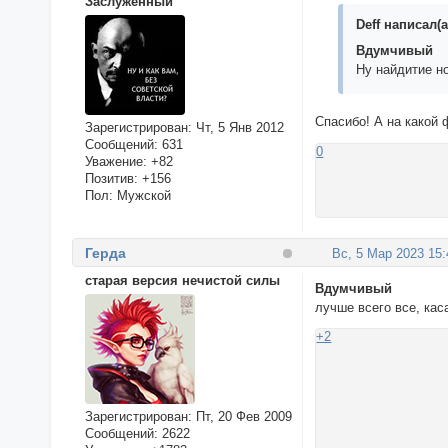
Заслуженный
Deff написал(а
Вдумчивый
Ну найдитие н
Спасибо! А на какой
Зарегистрирован
: Чт, 5 Янв 2012
Сообщений:
631
0
Уважение:
+82
Позитив:
+156
Пол:
Мужской
Герда
Вс, 5 Мар 2023 15:
старая версия нечистой силы
Вдумчивый
лучше всего все, ка
+2
Зарегистрирован
: Пт, 20 Фев 2009
Сообщений:
2622