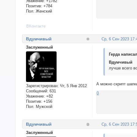
Уважение:
+1782
Позитив:
+784
Пол:
Женский
ВКонтакте
Вдумчивый
Ср, 6 Сен 2023 17:
Заслуженный
Герда написал
Вдумчивый
лучше всего в
А можно скрипт шапки
Зарегистрирован
: Чт, 5 Янв 2012
Сообщений:
631
0
Уважение:
+82
Позитив:
+156
Пол:
Мужской
Вдумчивый
Ср, 6 Сен 2023 17:
Заслуженный