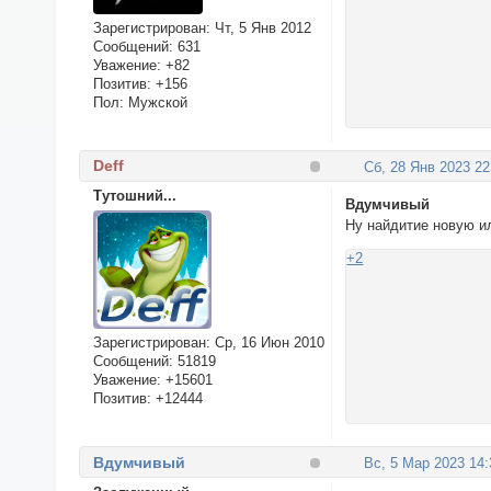
Зарегистрирован
: Чт, 5 Янв 2012
Сообщений:
631
Уважение:
+82
Позитив:
+156
Пол:
Мужской
Deff
Сб, 28 Янв 2023 22
Тутошний...
Вдумчивый
Ну найдитие новую и
+2
Зарегистрирован
: Ср, 16 Июн 2010
Сообщений:
51819
Уважение:
+15601
Позитив:
+12444
Вдумчивый
Вс, 5 Мар 2023 14: