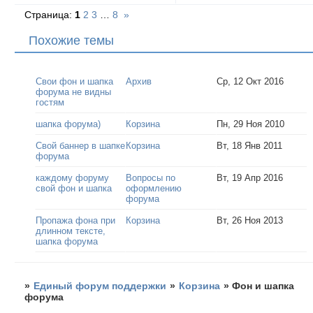
Страница:
1
2
3
…
8
»
Похожие темы
Свои фон и шапка
Архив
Ср, 12 Окт 2016
форума не видны
гостям
шапка форума)
Корзина
Пн, 29 Ноя 2010
Свой баннер в шапке
Корзина
Вт, 18 Янв 2011
форума
каждому форуму
Вопросы по
Вт, 19 Апр 2016
свой фон и шапка
оформлению
форума
Пропажа фона при
Корзина
Вт, 26 Ноя 2013
длинном тексте,
шапка форума
»
Единый форум поддержки
»
Корзина
»
Фон и шапка
форума