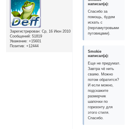
написал(а):
Спасибо за
помощь, будем
искать с
(перламутровыми
Зарегистрирован
: Ср, 16 Июн 2010
пуговицами).
Сообщений:
51819
Уважение:
+15601
Позитив:
+12444
Smokie
написал(а):
Еще не придумал.
Завтра чё нить
сваяю. Можно
потом обратится?
И если можно,
подскажите
размерчик
шапочки по
горизонту для
этого стиля.
Спасибо.