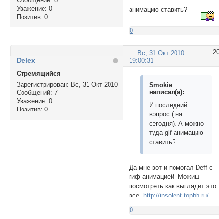
Сообщений:
8
Уважение:
0
анимацию ставить?
Позитив:
0
0
2
Вс, 31 Окт 2010
Delex
19:00:31
Стремящийся
Зарегистрирован
: Вс, 31 Окт 2010
Smokie
написал(а):
Сообщений:
7
Уважение:
0
И последний
Позитив:
0
вопрос ( на
сегодня). А можно
туда gif анимацию
ставить?
Да мне вот и помогал Deff с
гиф анимацией. Можиш
посмотреть как выглядит это
все
http://insolent.topbb.ru/
0