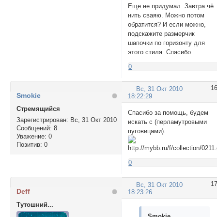
Еще не придумал. Завтра чё
нить сваяю. Можно потом
обратится? И если можно,
подскажите размерчик
шапочки по горизонту для
этого стиля. Спасибо.
0
1
Вс, 31 Окт 2010
Smokie
18:22:29
Стремящийся
Спасибо за помощь, будем
Зарегистрирован
: Вс, 31 Окт 2010
искать с (перламутровыми
Сообщений:
8
пуговицами).
Уважение:
0
Позитив:
0
0
1
Вс, 31 Окт 2010
Deff
18:23:26
Тутошний...
Smokie