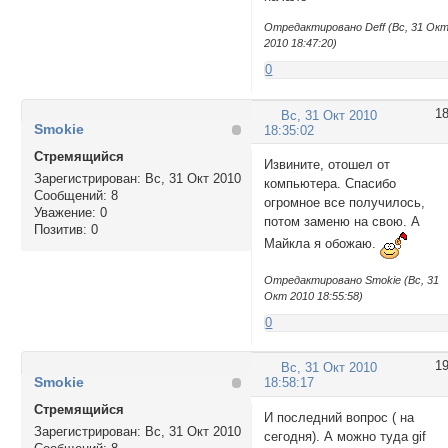
Отредактировано Deff (Вс, 31 Ок
2010 18:47:20)
0
1
Вс, 31 Окт 2010
Smokie
18:35:02
Стремящийся
Извините, отошел от
Зарегистрирован
: Вс, 31 Окт 2010
компьютера. Спасибо
Сообщений:
8
огромное все получилось,
Уважение:
0
потом заменю на свою. А
Позитив:
0
Майкла я обожаю.
Отредактировано Smokie (Вс, 31
Окт 2010 18:55:58)
0
1
Вс, 31 Окт 2010
Smokie
18:58:17
Стремящийся
И последний вопрос ( на
Зарегистрирован
: Вс, 31 Окт 2010
сегодня). А можно туда gif