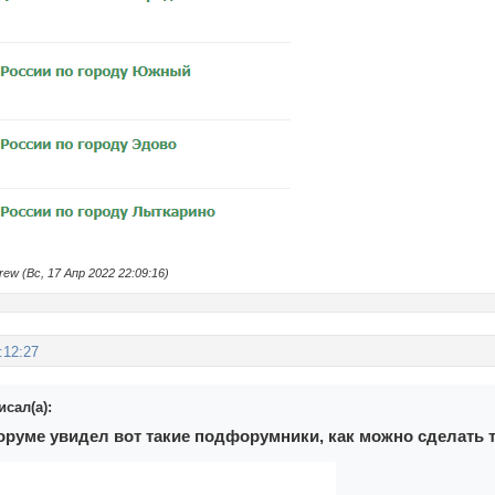
w (Вс, 17 Апр 2022 22:09:16)
:12:27
исал(а):
руме увидел вот такие подфорумники, как можно сделать т