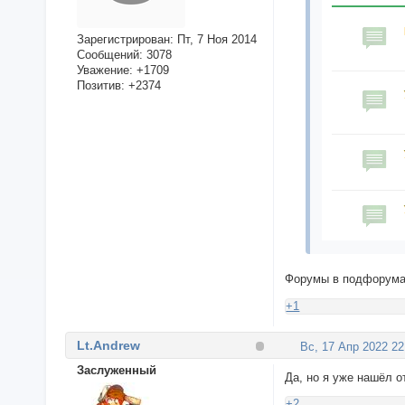
Зарегистрирован
: Пт, 7 Ноя 2014
Сообщений:
3078
Уважение:
+1709
Позитив:
+2374
Форумы в подфорумах
+1
Lt.Andrew
Вс, 17 Апр 2022 22
Заслуженный
Да, но я уже нашёл 
+2