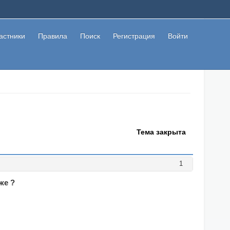
астники
Правила
Поиск
Регистрация
Войти
Тема закрыта
1
же ?