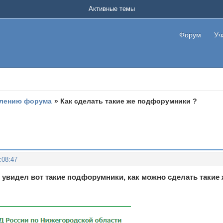
Активные темы
Форум
Уч
лению форума
»
Как сделать такие же подфорумники ?
:08:47
увидел вот такие подфорумники, как можно сделать такие 