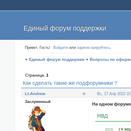
Единый форум поддержки
Привет, Гость!
Войдите
или
зарегистрируйтесь
.
»
Единый форум поддержки
»
Вопросы по оформ
Страница:
1
Как сделать такие же подфорумники ?
Lt.Andrew
Вс, 17 Апр 2022 22
Заслуженный
На одном форуме 