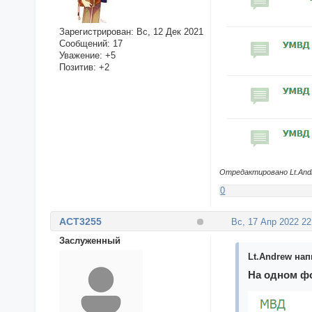
Зарегистрирован
: Вс, 12 Дек 2021
Сообщений:
17
Уважение:
+5
Позитив:
+2
Отредактировано Lt.Andre
0
ACT3255
Вс, 17 Апр 2022 22
Заслуженный
Lt.Andrew нап
На одном фо