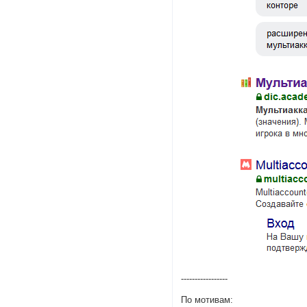
-----------------
По мотивам: