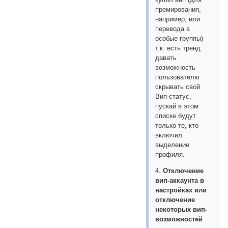
премирования,
например, или
перевода в
особые группы)
т.к. есть тренд
давать
возможность
пользователю
скрывать свой
Вип-статус,
пускай в этом
списке будут
только те, кто
включил
выделение
профиля.
4.
Отключение
вип-аккаунта в
настройках или
отключение
некоторых вип-
возможностей