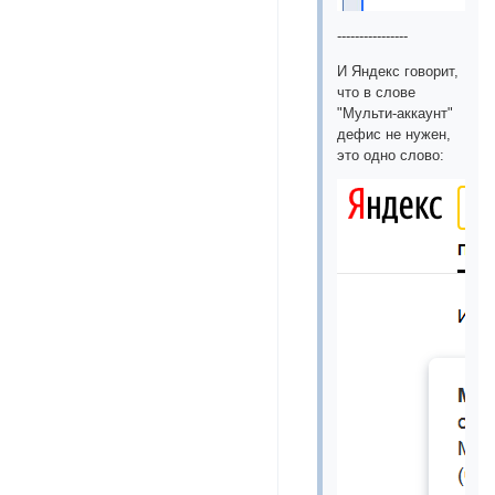
----------------
И Яндекс говорит,
что в слове
"Мульти-аккаунт"
дефис не нужен,
это одно слово: