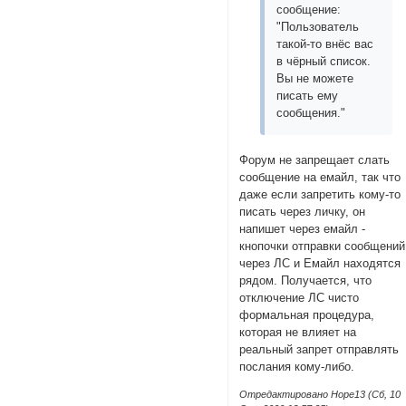
сообщение:
"
Пользователь
такой-то внёс вас
в чёрный список.
Вы не можете
писать ему
сообщения.
"
Форум не запрещает слать
сообщение на емайл, так что
даже если запретить кому-то
писать через личку, он
напишет через емайл -
кнопочки отправки сообщений
через ЛС и Емайл находятся
рядом. Получается, что
отключение ЛС чисто
формальная процедура,
которая не влияет на
реальный запрет отправлять
послания кому-либо.
Отредактировано Hope13 (Сб, 10