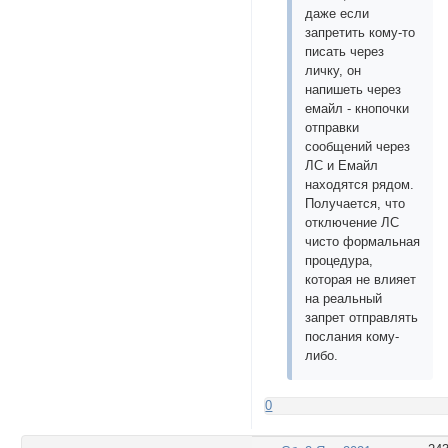
даже если
запретить кому-то
писать через
личку, он
напишеть через
емайл - кнопочки
отправки
сообщений через
ЛС и Емайл
находятся рядом.
Получается, что
отключение ЛС
чисто формальная
процедура,
которая не влияет
на реальный
запрет отправлять
послания кому-
либо.
0