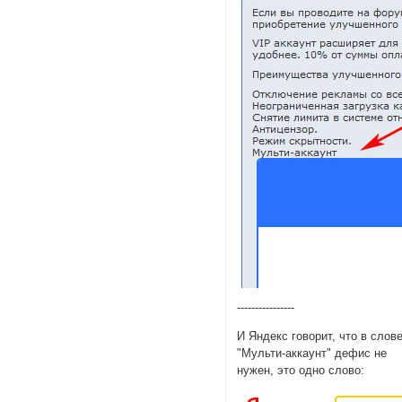
----------------
И Яндекс говорит, что в слов
"Мульти-аккаунт" дефис не
нужен, это одно слово: