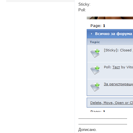
Sticky:
Poll:
-----------------------------------------
-----------------------------------------
Дописано.