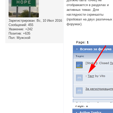
должно быть точно) не
отображается в разделах и
активных темах. Для
наглядности скриншоты
(пробовал на двух различных
Зарегистрирован
: Вс, 10 Июл 2016
форумах).
Сообщений:
455
Уважение:
+242
Позитив:
+635
Пол:
Мужской