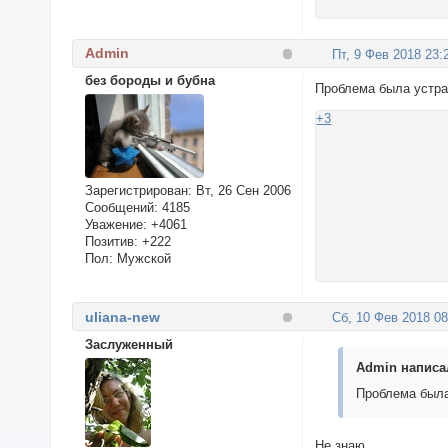
Admin
Пт, 9 Фев 2018 23:
без бороды и бубна
Проблема была устра
+3
Зарегистрирован
: Вт, 26 Сен 2006
Сообщений:
4185
Уважение:
+4061
Позитив:
+222
Пол:
Мужской
uliana-new
Сб, 10 Фев 2018 08
Заслуженный
Admin написал
Проблема была
Не знаю....