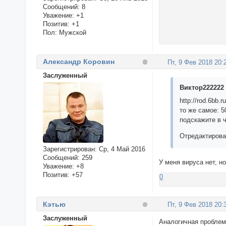
Сообщений:
8
Уважение:
+1
Позитив:
+1
Пол:
Мужской
Александр Коровин
Пт, 9 Фев 2018 20:
Заслуженный
Виктор222222 
http://rod.6bb.r
то же самое: 5
подскажите в 
Отредактирова
Зарегистрирован
: Ср, 4 Май 2016
Сообщений:
259
У меня вируса нет, н
Уважение:
+8
Позитив:
+57
0
Кэтью
Пт, 9 Фев 2018 20:
Заслуженный
Аналогичная проблем