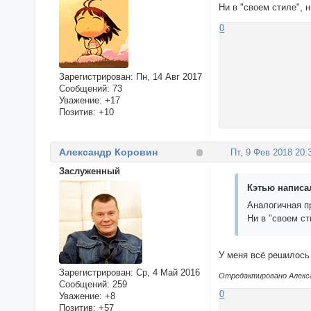
Ни в "своем стиле", 
0
Зарегистрирован
: Пн, 14 Авг 2017
Сообщений:
73
Уважение:
+17
Позитив:
+10
Александр Коровин
Пт, 9 Фев 2018 20:
Заслуженный
Кэтью написал
Аналогичная п
Ни в "своем ст
У меня всё решилось
Зарегистрирован
: Ср, 4 Май 2016
Отредактировано Алексан
Сообщений:
259
0
Уважение:
+8
Позитив:
+57