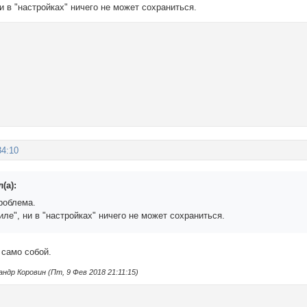
ни в "настройках" ничего не может сохраниться.
34:10
(а):
роблема.
иле", ни в "настройках" ничего не может сохраниться.
 само собой.
др Коровин (Пт, 9 Фев 2018 21:11:15)