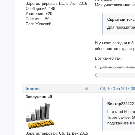
Зарегистрирован
: Вс, 5 Июн 2016
Мои участники мне н
Сообщений:
148
Уважение:
+20
Позитив:
+50
Скрытый текс
Пол:
Женский
Для просмотра
И у меня сегодня в 8
обновляется страница
Вот как-то так!
Отредактировано uliana-n
0
Income
Сб, 10 Фев 2018 08
Заслуженный
Виктор222222 
http://rod.6bb.r
то же самое: 5
подскажите в 
Зарегистрирован
: Сб, 12 Дек 2015