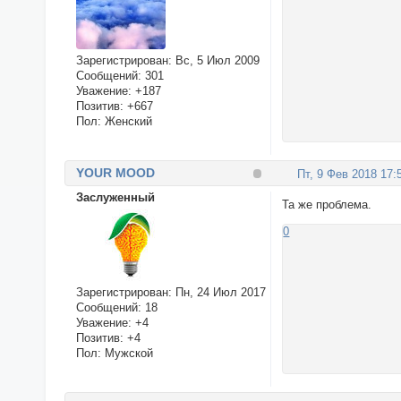
Зарегистрирован
: Вс, 5 Июл 2009
Сообщений:
301
Уважение:
+187
Позитив:
+667
Пол:
Женский
YOUR MOOD
Пт, 9 Фев 2018 17:
Заслуженный
Та же проблема.
0
Зарегистрирован
: Пн, 24 Июл 2017
Сообщений:
18
Уважение:
+4
Позитив:
+4
Пол:
Мужской