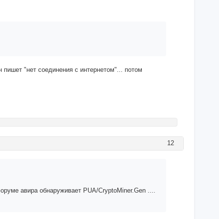
н пишет "нет соединения с интернетом"... потом
12
 форуме авира обнаруживает PUA/CryptoMiner.Gen ....