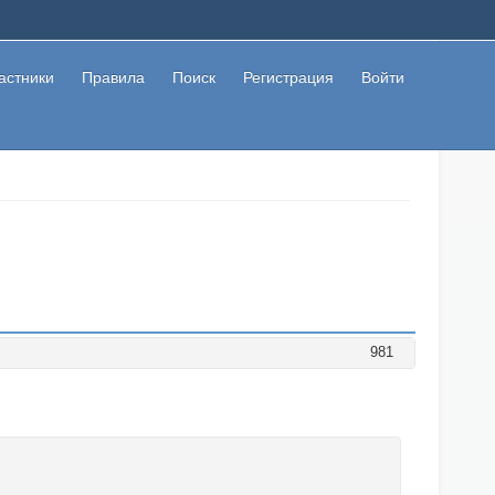
астники
Правила
Поиск
Регистрация
Войти
981