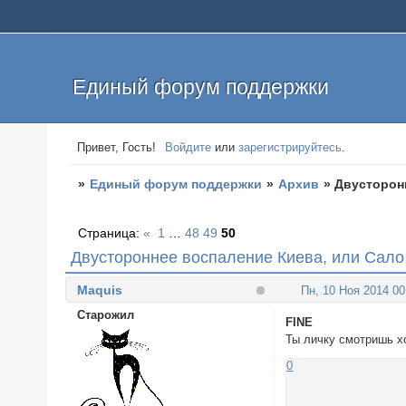
Единый форум поддержки
Привет, Гость!
Войдите
или
зарегистрируйтесь
.
»
Единый форум поддержки
»
Архив
»
Двусторон
Страница:
«
1
…
48
49
50
Двустороннее воспаление Киева, или Сало
Maquis
Пн, 10 Ноя 2014 00
Cтарожил
FINE
Ты личку смотришь хо
0