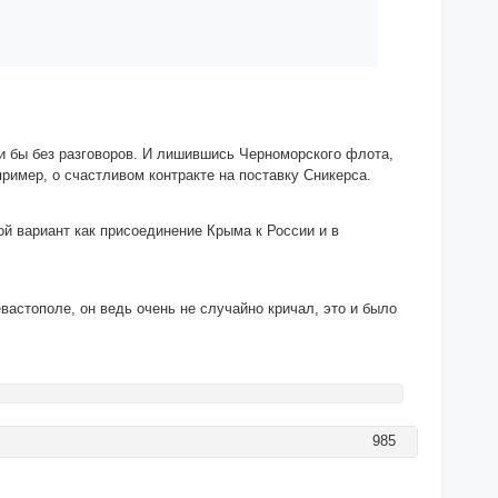
ли бы без разговоров. И лишившись Черноморского флота,
пример, о счастливом контракте на поставку Сникерса.
ой вариант как присоединение Крыма к России и в
евастополе, он ведь очень не случайно кричал, это и было
985