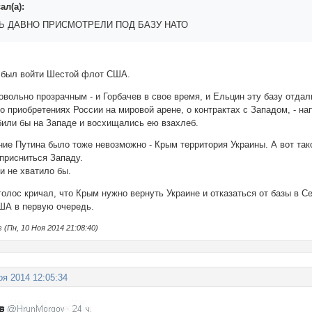
л(а):
Ь ДАВНО ПРИСМОТРЕЛИ ПОД БАЗУ НАТО
 был войти Шестой флот США.
овольно прозрачным - и Горбачев в свое время, и Ельцин эту базу отда
о приобретениях России на мировой арене, о контрактах с Западом, - на
или бы на Западе и восхищались ею взахлеб.
ие Путина было тоже невозможно - Крым территория Украины. А вот так
 присниться Западу.
и не хватило бы.
голос кричал, что Крым нужно вернуть Украине и отказаться от базы в С
ША в первую очередь.
(Пн, 10 Ноя 2014 21:08:40)
оя 2014 12:05:34