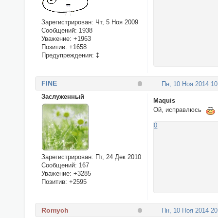
Зарегистрирован
: Чт, 5 Ноя 2009
Сообщений:
1938
Уважение:
+1963
Позитив:
+1658
Предупреждения:
‡
FINE
Пн, 10 Ноя 2014 10
Заслуженный
Maquis
Ой, исправлюсь
0
Зарегистрирован
: Пт, 24 Дек 2010
Сообщений:
167
Уважение:
+3285
Позитив:
+2595
Romych
Пн, 10 Ноя 2014 20