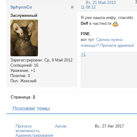
Вт, 21 Май 2013
SphynxCo
11:08:12
Заслуженный
Я уже нашла инфу, спасибо
Deff
в частности
FINE
,
вот тут:
Срочно нужна
помощь!!! Пропала админка!
+1
Зарегистрирован
: Ср, 9 Май 2012
Сообщений:
16
Уважение:
+1
Позитив:
0
Пол:
Женский
Страница:
1
Похожие темы
Пропала
Архив
Вс, 27 Авг 2017
возможность
Администрирования