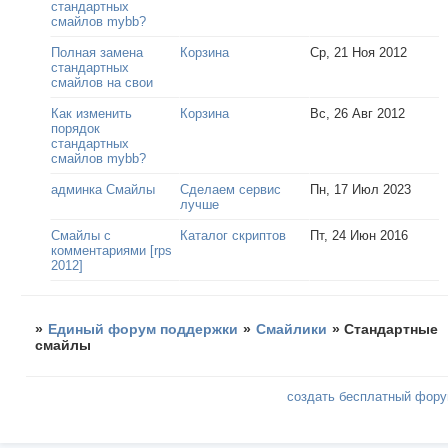
стандартных
смайлов mybb?
Полная замена
Корзина
Ср, 21 Ноя 2012
стандартных
смайлов на свои
Как изменить
Корзина
Вс, 26 Авг 2012
порядок
стандартных
смайлов mybb?
админка Смайлы
Сделаем сервис
Пн, 17 Июл 2023
лучше
Смайлы с
Каталог скриптов
Пт, 24 Июн 2016
комментариями [rps
2012]
»
Единый форум поддержки
»
Смайлики
»
Стандартные
смайлы
создать бесплатный фор