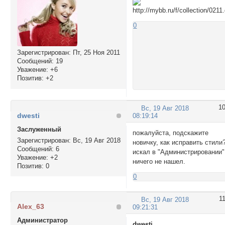
0
Зарегистрирован
: Пт, 25 Ноя 2011
Сообщений:
19
Уважение:
+6
Позитив:
+2
1
Вс, 19 Авг 2018
dwesti
08:19:14
Заслуженный
пожалуйста, подскажите
Зарегистрирован
: Вс, 19 Авг 2018
новичку, как исправить стили
Сообщений:
6
искал в "Администрировании"
Уважение:
+2
ничего не нашел.
Позитив:
0
0
1
Вс, 19 Авг 2018
Alex_63
09:21:31
Администратор
dwesti