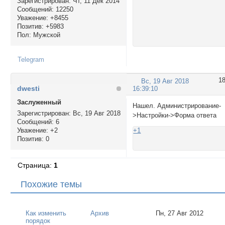
Зарегистрирован
: Чт, 11 Дек 2014
Сообщений:
12250
Уважение:
+8455
Позитив:
+5983
Пол:
Мужской
Telegram
1
Вс, 19 Авг 2018
dwesti
16:39:10
Заслуженный
Нашел. Администрирование-
Зарегистрирован
: Вс, 19 Авг 2018
>Настройки->Форма ответа
Сообщений:
6
Уважение:
+2
+1
Позитив:
0
Страница:
1
Похожие темы
Как изменить
Архив
Пн, 27 Авг 2012
порядок