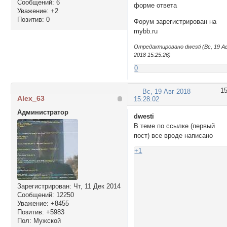
Сообщений:
6
форме ответа
Уважение:
+2
Позитив:
0
Форум зарегистрирован на
mybb.ru
Отредактировано dwesti (Вс, 19 А
2018 15:25:26)
0
1
Вс, 19 Авг 2018
Alex_63
15:28:02
Администратор
dwesti
В теме по ссылке (первый
пост) все вроде написано
+1
Зарегистрирован
: Чт, 11 Дек 2014
Сообщений:
12250
Уважение:
+8455
Позитив:
+5983
Пол:
Мужской