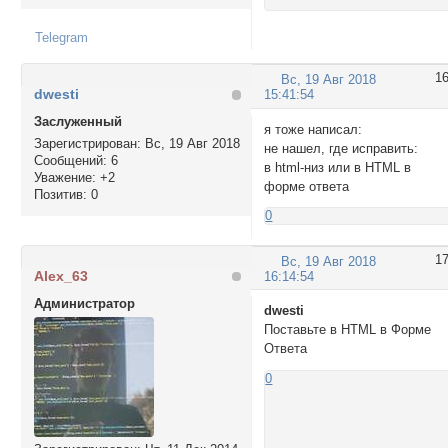
Telegram
1
Вс, 19 Авг 2018
dwesti
15:41:54
Заслуженный
я тоже написал:
Зарегистрирован
: Вс, 19 Авг 2018
не нашел, где исправить:
Сообщений:
6
в html-низ или в HTML в
Уважение:
+2
форме ответа
Позитив:
0
0
1
Вс, 19 Авг 2018
Alex_63
16:14:54
Администратор
dwesti
Поставьте в HTML в Форме
Ответа
0