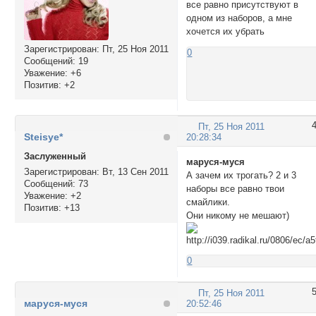
все равно присутствуют в
одном из наборов, а мне
хочется их убрать
Зарегистрирован
: Пт, 25 Ноя 2011
0
Сообщений:
19
Уважение:
+6
Позитив:
+2
Пт, 25 Ноя 2011
Steisye*
20:28:34
Заслуженный
маруся-муся
Зарегистрирован
: Вт, 13 Сен 2011
А зачем их трогать? 2 и 3
Сообщений:
73
наборы все равно твои
Уважение:
+2
смайлики.
Позитив:
+13
Они никому не мешают)
0
Пт, 25 Ноя 2011
маруся-муся
20:52:46