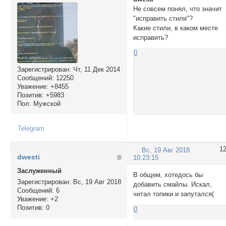
Не совсем понял, что значит
"исправить стили"?
Какие стили, в каком месте
исправить?
0
Зарегистрирован
: Чт, 11 Дек 2014
Сообщений:
12250
Уважение:
+8455
Позитив:
+5983
Пол:
Мужской
Telegram
1
Вс, 19 Авг 2018
dwesti
10:23:15
Заслуженный
В общем, хотедось бы
Зарегистрирован
: Вс, 19 Авг 2018
добавить смайлы. Искал,
Сообщений:
6
читал топики и запутался(
Уважение:
+2
Позитив:
0
0