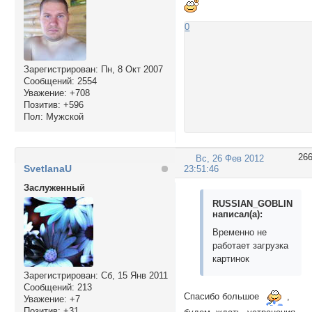
0
Зарегистрирован
: Пн, 8 Окт 2007
Сообщений:
2554
Уважение:
+708
Позитив:
+596
Пол:
Мужской
26
Вс, 26 Фев 2012
SvetlanaU
23:51:46
Заслуженный
RUSSIAN_GOBLIN
написал(а):
Временно не
работает загрузка
картинок
Зарегистрирован
: Сб, 15 Янв 2011
Сообщений:
213
Спасибо большое
,
Уважение:
+7
Позитив:
+31