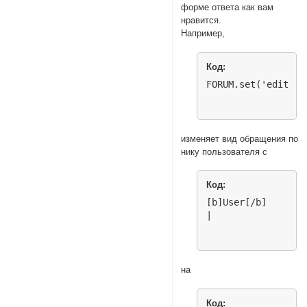
форме ответа как вам
нравится.
Например,
Код:
FORUM.set('editor.
изменяет вид обращения по
нику пользователя с
Код:
[b]User[/b]

|
на
Код: