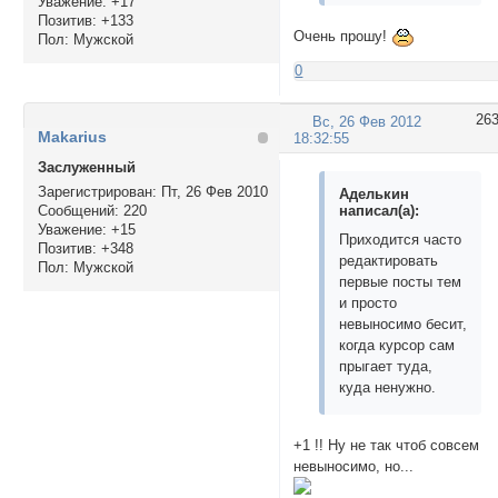
Уважение:
+17
Позитив:
+133
Очень прошу!
Пол:
Мужской
0
26
Вс, 26 Фев 2012
Makarius
18:32:55
Заслуженный
Зарегистрирован
: Пт, 26 Фев 2010
Аделькин
написал(а):
Сообщений:
220
Уважение:
+15
Приходится часто
Позитив:
+348
редактировать
Пол:
Мужской
первые посты тем
и просто
невыносимо бесит,
когда курсор сам
прыгает туда,
куда ненужно.
+1 !! Ну не так чтоб совсем
невыносимо, но...