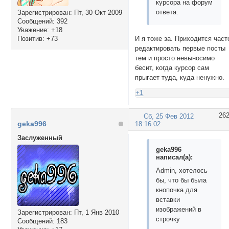
курсора на форум
ответа.
Зарегистрирован
: Пт, 30 Окт 2009
Сообщений:
392
Уважение:
+18
Позитив:
+73
И я тоже за. Приходится част
редактировать первые посты
тем и просто невыносимо
бесит, когда курсор сам
прыгает туда, куда ненужно.
+1
26
Сб, 25 Фев 2012
geka996
18:16:02
Заслуженный
geka996
написал(а):
Admin, хотелось
бы, что бы была
кнопочка для
вставки
изображений в
Зарегистрирован
: Пт, 1 Янв 2010
строчку
Сообщений:
183