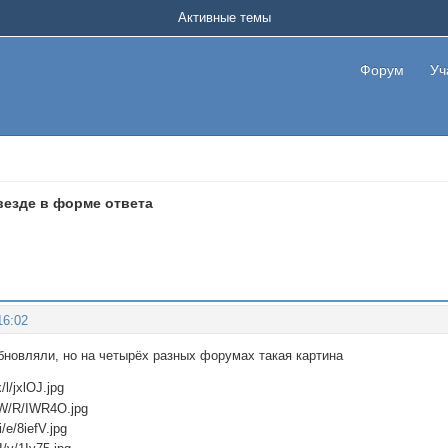
Активные темы
Форум
Уч
везде в форме ответа
16:02
бновляли, но на четырёх разных форумах такая картина