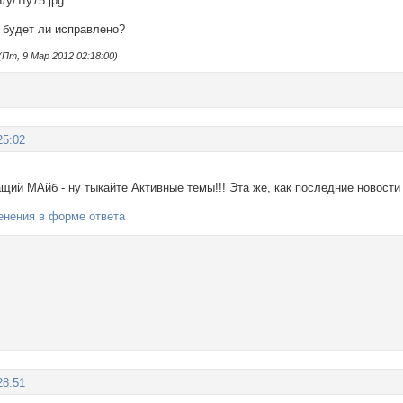
и будет ли исправлено?
Пт, 9 Мар 2012 02:18:00)
25:02
щий МАйб - ну тыкайте Активные темы!!! Эта же, как последние новости
менения в форме ответа
28:51