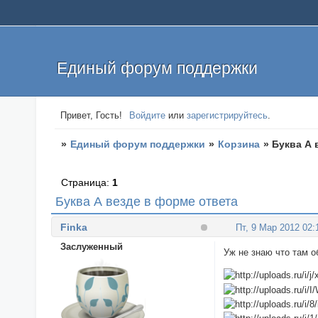
Единый форум поддержки
Привет, Гость!
Войдите
или
зарегистрируйтесь
.
»
Единый форум поддержки
»
Корзина
»
Буква А 
Страница:
1
Буква А везде в форме ответа
Finka
Пт, 9 Мар 2012 02:
Заслуженный
Уж не знаю что там о