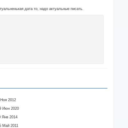
ктуальненькая дата то, надо актуальные писать.
 Ноя 2012
9 Июн 2020
0 Янв 2014
5 Май 2011