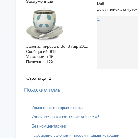
Заслуженный
Deff
дык я поискала чуток
0
Зарегистрирован
: Вс, 3 Апр 2011
Сообщений:
618
Уважение:
+16
Позитив:
+129
Страница:
1
Похожие темы
Изменения в форме ответа
Извечное противостояние volume #3
Без комментариев
Нарушение законов и прессинг администрации