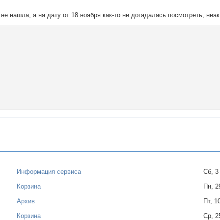
 не нашла, а на дату от 18 ноября как-то не догадалась посмотреть, неа
Информация сервиса
Сб, 3
Корзина
Пн, 2
Архив
Пт, 1
Корзина
Ср, 2