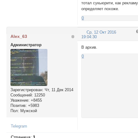
тотал сукьюрити, как реклам
определяет похоже.
0
Ср, 12 Окт 2016
Alex_63
19:04:30
Администратор
В архив.
0
Зарегистрирован
: Чт, 11 Дек 2014
Сообщений:
12250
Уважение:
+8455
Позитив:
+5983
Пол:
Мужской
Telegram
Страница:
1