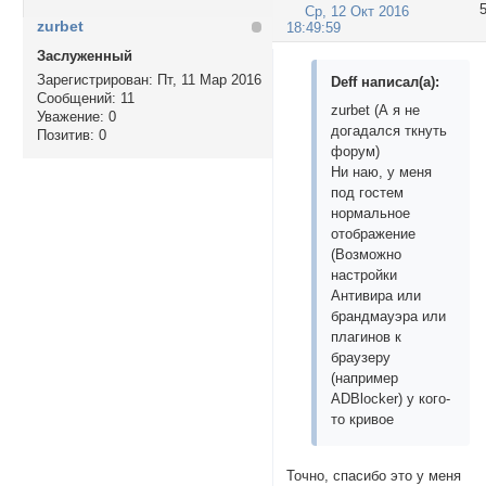
Ср, 12 Окт 2016
zurbet
18:49:59
Заслуженный
Зарегистрирован
: Пт, 11 Мар 2016
Deff написал(а):
Сообщений:
11
zurbet (А я не
Уважение:
0
догадался ткнуть
Позитив:
0
форум)
Ни наю, у меня
под гостем
нормальное
отображение
(Возможно
настройки
Антивира или
брандмауэра или
плагинов к
браузеру
(например
ADBlocker) у кого-
то кривое
Точно, спасибо это у меня