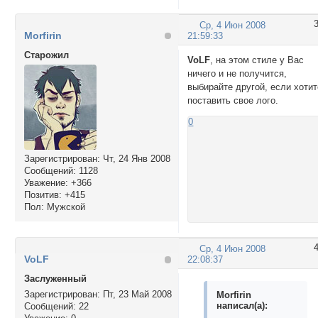
Ср, 4 Июн 2008
Morfirin
21:59:33
Cтарожил
VoLF
, на этом стиле у Вас
ничего и не получится,
выбирайте другой, если хотит
поставить свое лого.
0
Зарегистрирован
: Чт, 24 Янв 2008
Сообщений:
1128
Уважение:
+366
Позитив:
+415
Пол:
Мужской
Ср, 4 Июн 2008
VoLF
22:08:37
Заслуженный
Зарегистрирован
: Пт, 23 Май 2008
Morfirin
написал(а):
Сообщений:
22