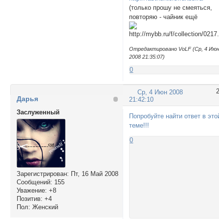
(только прошу не смеяться,
повторяю - чайник ещё
Отредактировано VoLF (Ср, 4 Ию
2008 21:35:07)
0
Ср, 4 Июн 2008
Дарья
21:42:10
Заслуженный
Попробуйте найти ответ в это
теме!!!
0
Зарегистрирован
: Пт, 16 Май 2008
Сообщений:
155
Уважение:
+8
Позитив:
+4
Пол:
Женский