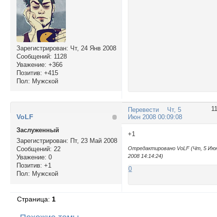
Зарегистрирован
: Чт, 24 Янв 2008
Сообщений:
1128
Уважение:
+366
Позитив:
+415
Пол:
Мужской
1
Перевести
Чт, 5
VoLF
Июн 2008 00:09:08
Заслуженный
+1
Зарегистрирован
: Пт, 23 Май 2008
Сообщений:
22
Отредактировано VoLF (Чт, 5 Ию
2008 14:14:24)
Уважение:
0
Позитив:
+1
0
Пол:
Мужской
Страница:
1