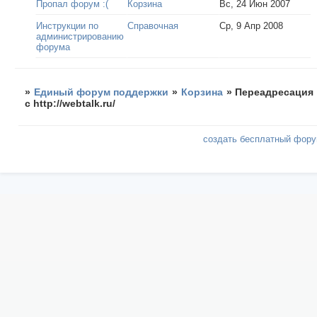
Пропал форум :(
Корзина
Вс, 24 Июн 2007
Инструкции по
Справочная
Ср, 9 Апр 2008
администрированию
форума
»
Единый форум поддержки
»
Корзина
»
Переадресация
с http://webtalk.ru/
создать бесплатный фор