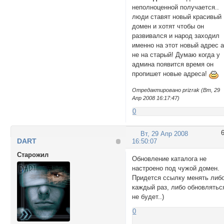
неполноценной получается..
люди ставят новый красивый
домен и хотят чтобы он
развивался и народ заходил
именно на этот новый адрес 
не на старый! Думаю когда у
админа появится время он
пропишет новые адреса!
Отредактировано prizrak (Вт, 29
Апр 2008 16:17:47)
0
Вт, 29 Апр 2008
DART
16:50:07
Cтарожил
Обновление каталога не
настроено под чужой домен.
Придется ссылку менять либ
каждый раз, либо обновлятьс
не будет..)
0