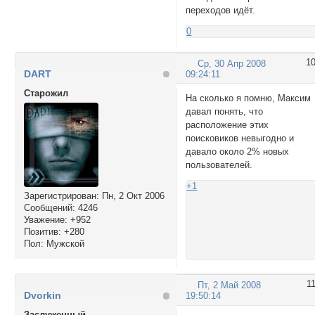
переходов идёт.
0
1
Ср, 30 Апр 2008
DART
09:24:11
Cтарожил
На сколько я помню, Максим
давал понять, что
расположение этих
поисковиков невыгодно и
давало около 2% новых
пользователей.
+1
Зарегистрирован
: Пн, 2 Окт 2006
Сообщений:
4246
Уважение:
+952
Позитив:
+280
Пол:
Мужской
1
Пт, 2 Май 2008
Dvorkin
19:50:14
Заслуженный