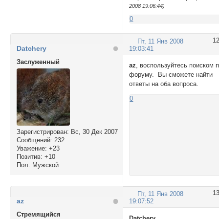
2008 19:06:44)
0
1
Пт, 11 Янв 2008
Datchery
19:03:41
Заслуженный
az
, воспользуйтесь поиском 
форуму. Вы сможете найти
ответы на оба вопроса.
0
Зарегистрирован
: Вс, 30 Дек 2007
Сообщений:
232
Уважение:
+23
Позитив:
+10
Пол:
Мужской
1
Пт, 11 Янв 2008
az
19:07:52
Стремящийся
Datchery