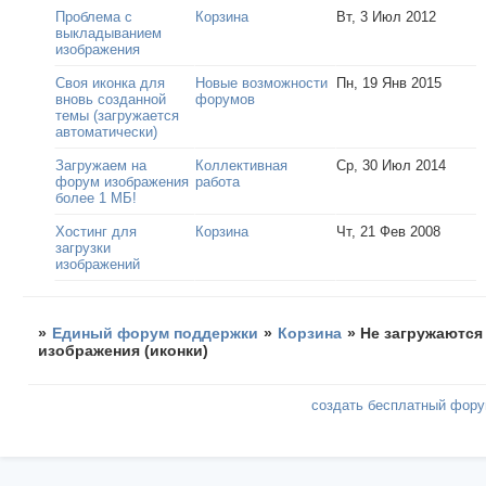
Проблема с
Корзина
Вт, 3 Июл 2012
выкладыванием
изображения
Своя иконка для
Новые возможности
Пн, 19 Янв 2015
вновь созданной
форумов
темы (загружается
автоматически)
Загружаем на
Коллективная
Ср, 30 Июл 2014
форум изображения
работа
более 1 МБ!
Хостинг для
Корзина
Чт, 21 Фев 2008
загрузки
изображений
»
Единый форум поддержки
»
Корзина
»
Не загружаются
изображения (иконки)
создать бесплатный фор