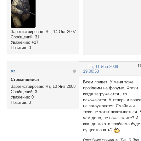
Зарегистрирован
: Вс, 14 Окт 2007
Сообщений:
31
Уважение:
+17
Позитив:
0
1
Пт, 11 Янв 2008
az
19:00:53
Стремящийся
Всем привет! У меня тоже
Зарегистрирован
: Чт, 10 Янв 2008
проблемы на форуме. Фотки
Сообщений:
3
когда загружаются , то
Уважение:
0
искожаются. А теперь и вовс
Позитив:
0
не загоужаются. Смайлики
тоже не хотят показываться. 
чем дело, не пожскажите? И
как долго это проблема буде
существовать?
Отредактировано az (Пт, 11 Янв