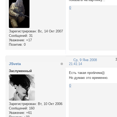
0
Зарегистрирован
: Вс, 14 Окт 2007
Сообщений:
31
Уважение:
+17
Позитив:
0
Ср, 9 Янв 2008
JSveta
21:41:14
Заслуженный
Есть такая проблема))
Но думаю это временно.
0
Зарегистрирован
: Вт, 10 Окт 2006
Сообщений:
160
Уважение:
+61