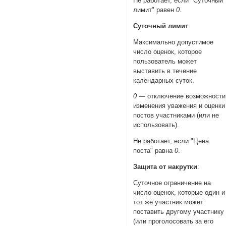
Не работает, если "Суточный
лимит" равен
0
.
Суточный лимит
:
Максимально допустимое
число оценок, которое
пользователь может
выставить в течение
календарных суток.
0
— отключение возможности
изменения уважения и оценки
постов участниками (или не
использовать).
Не работает, если "Цена
поста" равна
0
.
Защита от накрутки
:
Суточное ограничение на
число оценок, которые один и
тот же участник может
поставить другому участнику
(или проголосовать за его