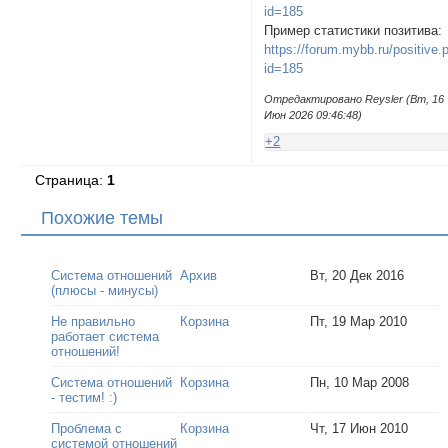
id=185
Пример статистики позитива:
https://forum.mybb.ru/positive.
id=185
Отредактировано Reysler (Вт, 16
Июн 2026 09:46:48)
+2
Страница:
1
Похожие темы
Система отношений
Архив
Вт, 20 Дек 2016
(плюсы - минусы)
Не правильно
Корзина
Пт, 19 Мар 2010
работает система
отношений!
Система отношений
Корзина
Пн, 10 Мар 2008
- тестим! :)
Проблема с
Корзина
Чт, 17 Июн 2010
системой отношений