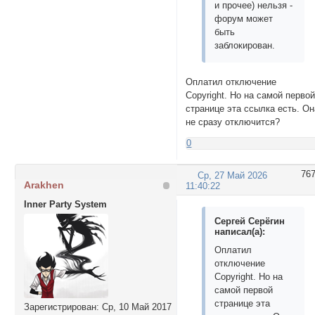
и прочее) нельзя -
форум может
быть
заблокирован.
Оплатил отключение
Copyright. Но на самой перво
странице эта ссылка есть. Он
не сразу отключится?
0
76
Ср, 27 Май 2026
Arakhen
11:40:22
Inner Party System
Сергей Серёгин
написал(а):
Оплатил
отключение
Copyright. Но на
самой первой
странице эта
Зарегистрирован
: Ср, 10 Май 2017