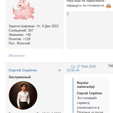
пока ещё не нарисовала -
обращусь по готовности.
0
Зарегистрирован
: Чт, 8 Дек 2022
Сообщений:
347
Уважение:
+40
Позитив:
+128
Пол:
Женский
ВКонтакте
76
Ср, 27 Май 2026
Сергей Серёгин
10:56:49
Заслуженный
Reysler
написал(а):
Сергей Серёгин
Это копирайт
сервиса,
отключается в
Платных услугах