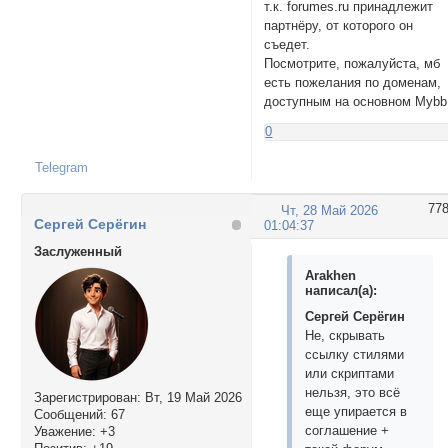
т.к. forumes.ru принадлежит
партнёру, от которого он
съедет.
Посмотрите, пожалуйста, мб
есть пожелания по доменам,
доступным на основном Mybb
0
Telegram
77
Чт, 28 Май 2026
Сергей Серёгин
01:04:37
Заслуженный
Arakhen
написал(а):
Сергей Серёгин
Не, скрывать
ссылку стилями
или скриптами
нельзя, это всё
Зарегистрирован
: Вт, 19 Май 2026
еще упирается в
Сообщений:
67
соглашение +
Уважение:
+3