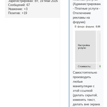
Зарегистрирован
: Вт, 19 Май 2026
(Администрирование
Сообщений:
67
- Платные услуги -
Уважение:
+3
Позитив:
+19
Отключение
рекламы на
форуме)
Самостоятельно
производить
любые
манипуляции с
этой ссылкой
(делать скрытой,
изменять текст,
делать вне экрана