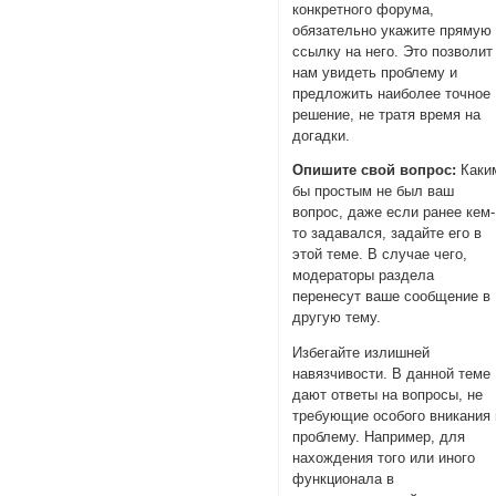
конкретного форума,
обязательно укажите прямую
ссылку на него. Это позволит
нам увидеть проблему и
предложить наиболее точное
решение, не тратя время на
догадки.
Опишите свой вопрос:
Каки
бы простым не был ваш
вопрос, даже если ранее кем-
то задавался, задайте его в
этой теме. В случае чего,
модераторы раздела
перенесут ваше сообщение в
другую тему.
Избегайте излишней
навязчивости. В данной теме
дают ответы на вопросы, не
требующие особого вникания 
проблему. Например, для
нахождения того или иного
функционала в