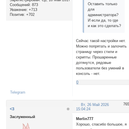
Оставить только
Сообщений:
873
для
Уважение:
+713
Позитив:
+702
администратора?
И если да, то где
и как это сделать?
Сейчас такой настройки нет.
Можно попрятать и залочить
страницу через стили и
скрипты. Прошаренные
дотянутся, рядовые
пользователи без умений в
консоль - нет.
0
Telegram
76
Вт, 26 Май 2026
<3
15:04:24
Заслуженный
Merlin777
Хорошо, спасибо большое, я