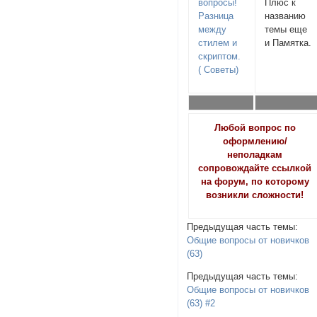
вопросы!
Плюс к
Разница
названию
между
темы еще
стилем и
и Памятка.
скриптом.
( Советы)
Любой вопрос по
оформлению/
неполадкам
сопровождайте ссылкой
на форум, по которому
возникли сложности!
Предыдущая часть темы:
Общие вопросы от новичков
(63)
Предыдущая часть темы:
Общие вопросы от новичков
(63) #2