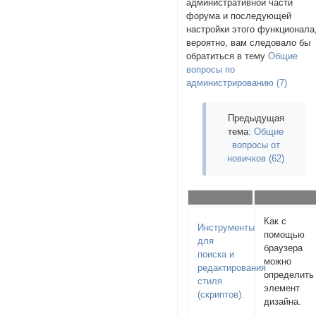
административной части
форума и последующей
настройки этого функционала
вероятно, вам следовало бы
обратиться в тему
Общие
вопросы по
администрированию (7)
Предыдущая
тема:
Общие
вопросы от
новичков (62)
Как с
Инструменты
помощью
для
браузера
поиска и
можно
редактирования
определить
стиля
элемент
(скриптов).
дизайна.