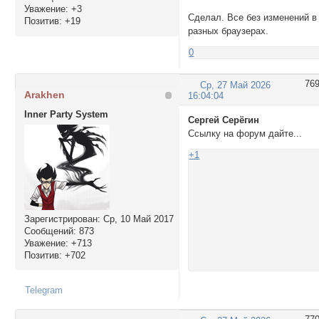
Уважение:
+3
Сделал. Все без изменений в
Позитив:
+19
разных браузерах.
0
76
Ср, 27 Май 2026
Arakhen
16:04:04
Inner Party System
Сергей Серёгин
Ссылку на форум дайте...
+1
Зарегистрирован
: Ср, 10 Май 2017
Сообщений:
873
Уважение:
+713
Позитив:
+702
Telegram