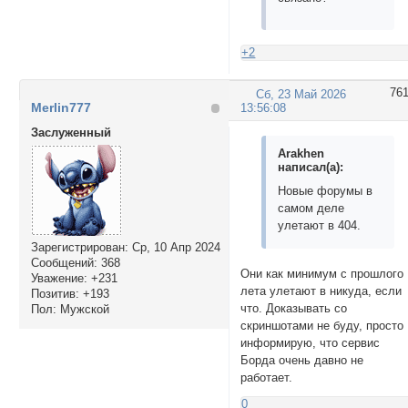
+2
76
Сб, 23 Май 2026
Merlin777
13:56:08
Заслуженный
Arakhen
написал(а):
Новые форумы в
самом деле
улетают в 404.
Зарегистрирован
: Ср, 10 Апр 2024
Сообщений:
368
Они как минимум с прошлого
Уважение:
+231
лета улетают в никуда, если
Позитив:
+193
что. Доказывать со
Пол:
Мужской
скриншотами не буду, просто
информирую, что сервис
Борда очень давно не
работает.
0