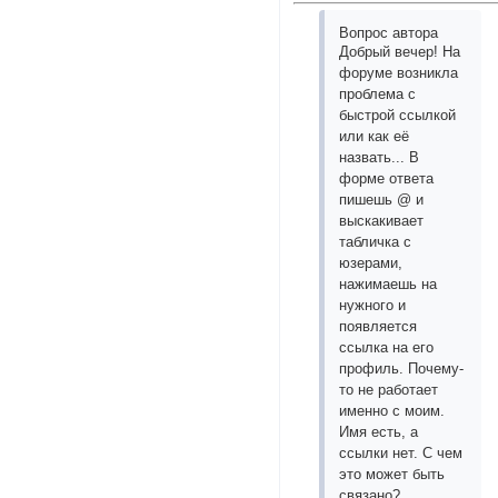
Вопрос автора
Добрый вечер! На
форуме возникла
проблема с
быстрой ссылкой
или как её
назвать... В
форме ответа
пишешь @ и
выскакивает
табличка с
юзерами,
нажимаешь на
нужного и
появляется
ссылка на его
профиль. Почему-
то не работает
именно с моим.
Имя есть, а
ссылки нет. С чем
это может быть
связано?