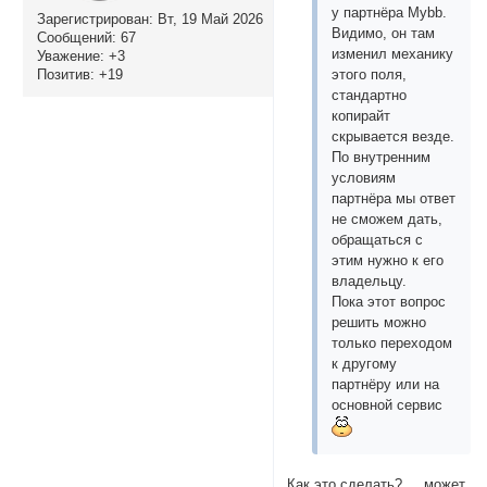
у партнёра Mybb.
Зарегистрирован
: Вт, 19 Май 2026
Видимо, он там
Сообщений:
67
изменил механику
Уважение:
+3
Позитив:
+19
этого поля,
стандартно
копирайт
скрывается везде.
По внутренним
условиям
партнёра мы ответ
не сможем дать,
обращаться с
этим нужно к его
владельцу.
Пока этот вопрос
решить можно
только переходом
к другому
партнёру или на
основной сервис
Как это сделать? ... может