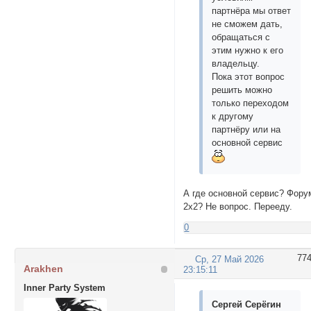
партнёра мы ответ
не сможем дать,
обращаться с
этим нужно к его
владельцу.
Пока этот вопрос
решить можно
только переходом
к другому
партнёру или на
основной сервис
А где основной сервис? Фору
2х2? Не вопрос. Перееду.
0
77
Ср, 27 Май 2026
Arakhen
23:15:11
Inner Party System
Сергей Серёгин