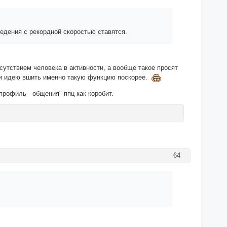
едения с рекордной скоростью ставятся.
сутствием человека в активности, а вообще такое просят
ули идею вшить именно такую функцию поскорее.
профиль - общения" ппц как коробит.
64