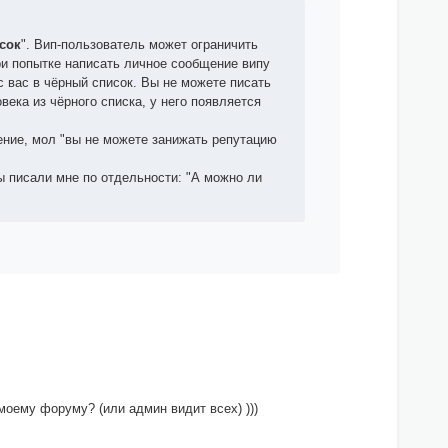
сок
". Вип-пользователь может ограничить
ри попытке написать личное сообщение випу
с вас в чёрный список. Вы не можете писать
ека из чёрного списка, у него появляется
ние, мол "
вы не можете занижать репутацию
ы писали мне по отдельности: "А можно ли
моему форуму? (или админ видит всех) )))