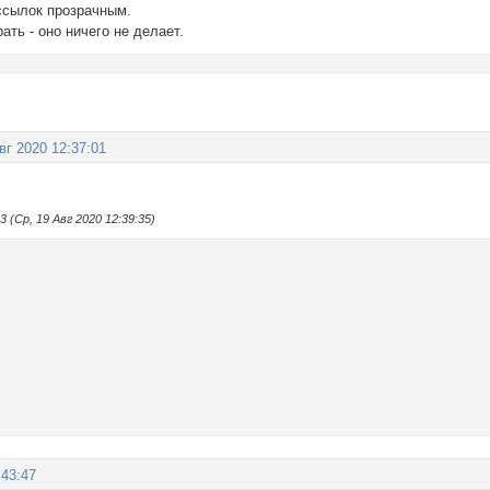
ссылок прозрачным.
ать - оно ничего не делает.
вг 2020 12:37:01
(Ср, 19 Авг 2020 12:39:35)
:43:47