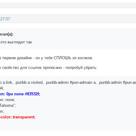
:27:07
исал(а):
 это выглядит так
 в первом дизайне - он у тебя СПЛОШЬ из косяков.
о свойство для ссылок прописано - попробуй убрать:
b a:link, .punbb a:visited, .punbb-admin #pun-admain a, .punbb-admin #pun-a
4;
om: 0px none #83532f;
n: none;
"Tahoma";
px;
lor: transparent;