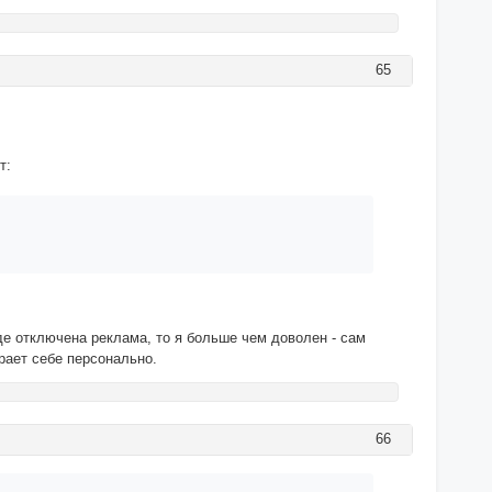
65
т:
где отключена реклама, то я больше чем доволен - сам
ирает себе персонально.
66