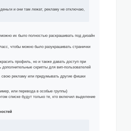
и деньги и они там лежат, рекламу не отключаю,
бы можно их было полностью раскрашивать под дизайн
 класс, чтобы можно было разукрашивать странички
красить профиль, но и также давать доступ при
ь дополнительные скрипты для вип-пользователей
ов свою рекламу или придумывать другие фишки
имер, или перевода в особые группы)
 этом списке будут только те, кто включил выделение
ностей