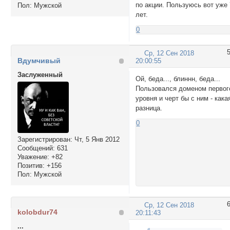
по акции. Пользуюсь вот уже 
Пол:
Мужской
лет.
0
Ср, 12 Сен 2018
Вдумчивый
20:00:55
Заслуженный
Ой, беда..., блиннн, беда...
Пользовался доменом первог
уровня и черт бы с ним - кака
разница.
0
Зарегистрирован
: Чт, 5 Янв 2012
Сообщений:
631
Уважение:
+82
Позитив:
+156
Пол:
Мужской
Ср, 12 Сен 2018
kolobdur74
20:11:43
...