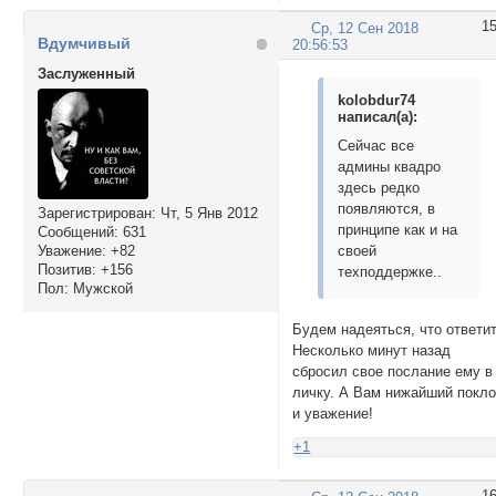
1
Ср, 12 Сен 2018
Вдумчивый
20:56:53
Заслуженный
kolobdur74
написал(а):
Сейчас все
админы квадро
здесь редко
появляются, в
Зарегистрирован
: Чт, 5 Янв 2012
принципе как и на
Сообщений:
631
своей
Уважение:
+82
Позитив:
+156
техподдержке..
Пол:
Мужской
Будем надеяться, что ответит
Несколько минут назад
сбросил свое послание ему в
личку. А Вам нижайший покл
и уважение!
+1
1