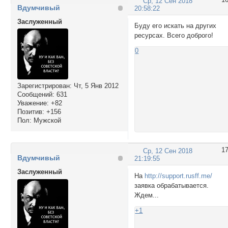
Ср, 12 Сен 2018
Вдумчивый
20:58:22
Заслуженный
Буду его искать на других
ресурсах. Всего доброго!
0
Зарегистрирован
: Чт, 5 Янв 2012
Сообщений:
631
Уважение:
+82
Позитив:
+156
Пол:
Мужской
1
Ср, 12 Сен 2018
Вдумчивый
21:19:55
Заслуженный
На
http://support.rusff.me/
заявка обрабатывается.
Ждем...
+1