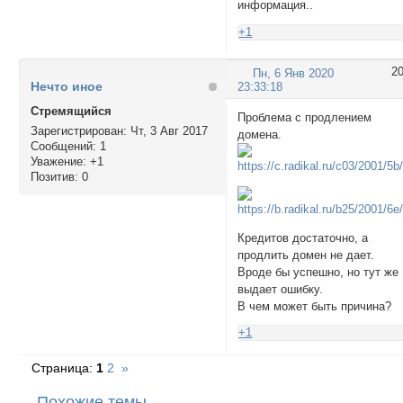
информация..
+1
2
Пн, 6 Янв 2020
Нечто иное
23:33:18
Стремящийся
Проблема с продлением
Зарегистрирован
: Чт, 3 Авг 2017
домена.
Сообщений:
1
Уважение:
+1
Позитив:
0
Кредитов достаточно, а
продлить домен не дает.
Вроде бы успешно, но тут же
выдает ошибку.
В чем может быть причина?
+1
Страница:
1
2
»
Похожие темы