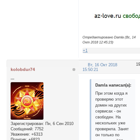
Отредактировано Damla (Вс, 14
Окт 2018 12:45:23)
+1
1
Вт, 16 Окт 2018
kolobdur74
15:50:21
...
Damla написал(а):
При этом когда я
проверяю этот
домен на других
сервисах - он
свободен. На
нескольких уже
Зарегистрирован
: Пн, 6 Сен 2010
Сообщений:
7752
проверила. Занят
Уважение:
+6313
он только по
Позитив:
+6823