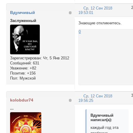
Ср, 12 Сен 2018
Вдумчивый
19:53:01
Заслуженный
Знающие откликнитесь.
0
Зарегистрирован
: Чт, 5 Янв 2012
Сообщений:
631
Уважение:
+82
Позитив:
+156
Пол:
Мужской
Ср, 12 Сен 2018
kolobdur74
19:56:25
...
Вдумчивый
написал(а):
каждый год эта