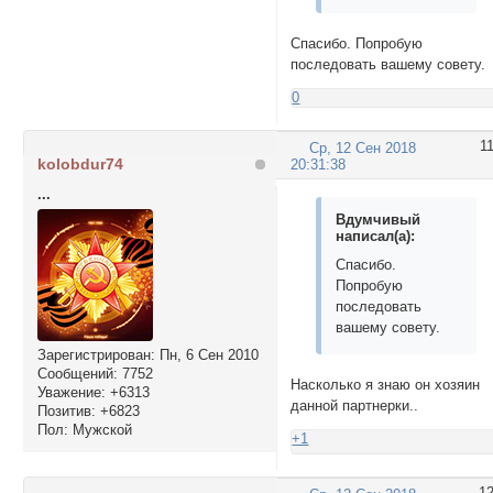
Спасибо. Попробую
последовать вашему совету.
0
1
Ср, 12 Сен 2018
kolobdur74
20:31:38
...
Вдумчивый
написал(а):
Спасибо.
Попробую
последовать
вашему совету.
Зарегистрирован
: Пн, 6 Сен 2010
Сообщений:
7752
Насколько я знаю он хозяин
Уважение:
+6313
данной партнерки..
Позитив:
+6823
Пол:
Мужской
+1
1