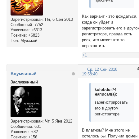
проблема
Как вариант - это дождаться,
Зарегистрирован
: Пн, 6 Сен 2010
когда он уйдет и
Сообщений:
7752
зарегистрировать его в друго
Уважение:
+6313
регистраторе, правда есть
Позитив:
+6823
риск, что может кто то
Пол:
Мужской
перехватить..
+1
Ср, 12 Сен 2018
Вдумчивый
19:58:40
Заслуженный
kolobdur74
написал(а):
зарегистрировать
его в другом
регистраторе
Зарегистрирован
: Чт, 5 Янв 2012
Сообщений:
631
В платном? Мне этого не
Уважение:
+82
хотелось бы. Получил домен
Позитив:
+156