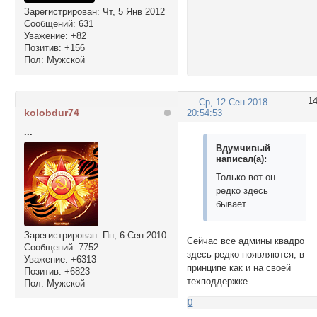
Зарегистрирован
: Чт, 5 Янв 2012
Сообщений:
631
Уважение:
+82
Позитив:
+156
Пол:
Мужской
1
Ср, 12 Сен 2018
kolobdur74
20:54:53
...
Вдумчивый
написал(а):
Только вот он
редко здесь
бывает...
Зарегистрирован
: Пн, 6 Сен 2010
Сейчас все админы квадро
Сообщений:
7752
здесь редко появляются, в
Уважение:
+6313
принципе как и на своей
Позитив:
+6823
техподдержке..
Пол:
Мужской
0