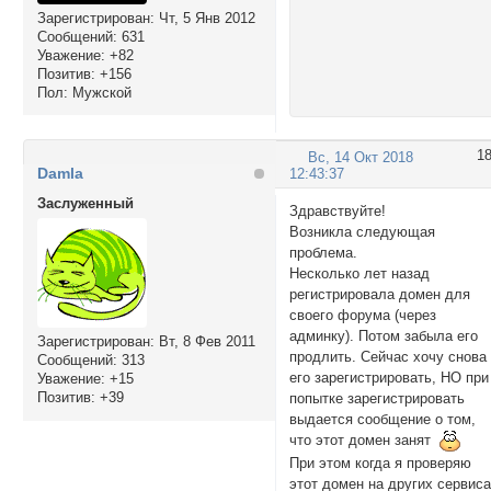
Зарегистрирован
: Чт, 5 Янв 2012
Сообщений:
631
Уважение:
+82
Позитив:
+156
Пол:
Мужской
1
Вс, 14 Окт 2018
Damla
12:43:37
Заслуженный
Здравствуйте!
Возникла следующая
проблема.
Несколько лет назад
регистрировала домен для
своего форума (через
админку). Потом забыла его
Зарегистрирован
: Вт, 8 Фев 2011
продлить. Сейчас хочу снова
Сообщений:
313
его зарегистрировать, НО при
Уважение:
+15
Позитив:
+39
попытке зарегистрировать
выдается сообщение о том,
что этот домен занят
При этом когда я проверяю
этот домен на других сервис