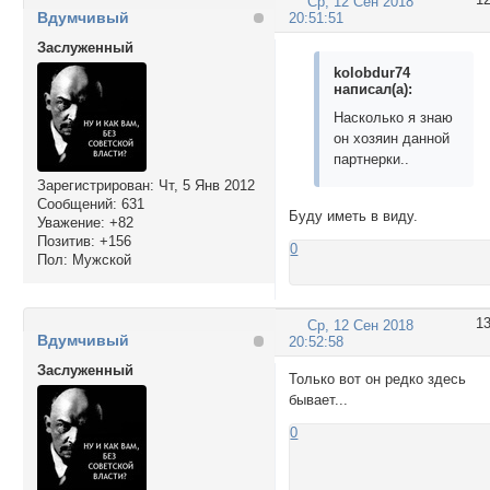
Ср, 12 Сен 2018
Вдумчивый
20:51:51
Заслуженный
kolobdur74
написал(а):
Насколько я знаю
он хозяин данной
партнерки..
Зарегистрирован
: Чт, 5 Янв 2012
Сообщений:
631
Буду иметь в виду.
Уважение:
+82
Позитив:
+156
0
Пол:
Мужской
1
Ср, 12 Сен 2018
Вдумчивый
20:52:58
Заслуженный
Только вот он редко здесь
бывает...
0