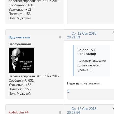
Зарегистрирован
: Чт, 5 Янв 2012
Сообщений:
631
Уважение:
+82
Позитив:
+156
Пол:
Мужской
Ср, 12 Сен 2018
Вдумчивый
20:21:53
Заслуженный
kolobdur74
написал(а):
Красным выделил
домен первого
уровня..))
Зарегистрирован
: Чт, 5 Янв 2012
Сообщений:
631
Перегнул, не знаючи.
Уважение:
+82
Позитив:
+156
0
Пол:
Мужской
Ср, 12 Сен 2018
kolobdur74
20:27:54