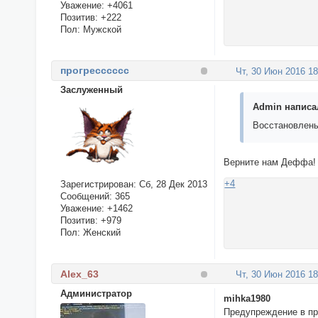
Уважение:
+4061
Позитив:
+222
Пол:
Мужской
прогресссссс
Чт, 30 Июн 2016 18
Заслуженный
Admin написал
Восстановлены
Верните нам Деффа
+4
Зарегистрирован
: Сб, 28 Дек 2013
Сообщений:
365
Уважение:
+1462
Позитив:
+979
Пол:
Женский
Alex_63
Чт, 30 Июн 2016 18
Администратор
mihka1980
Предупреждение в п