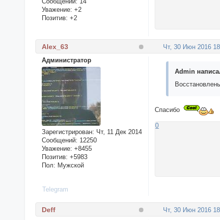
Сообщений:
14
Уважение:
+2
Позитив:
+2
Alex_63
Чт, 30 Июн 2016 18
Администратор
Admin написал
Восстановлены
Спасибо
0
Зарегистрирован
: Чт, 11 Дек 2014
Сообщений:
12250
Уважение:
+8455
Позитив:
+5983
Пол:
Мужской
Telegram
Deff
Чт, 30 Июн 2016 18