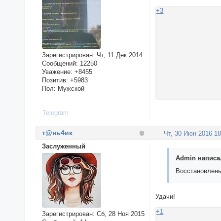
+3
Зарегистрирован
: Чт, 11 Дек 2014
Сообщений:
12250
Уважение:
+8455
Позитив:
+5983
Пол:
Мужской
Telegram
т@нь4ик
Чт, 30 Июн 2016 18
Заслуженный
Admin написал
Восстановлены
Удачи!
+1
Зарегистрирован
: Сб, 28 Ноя 2015