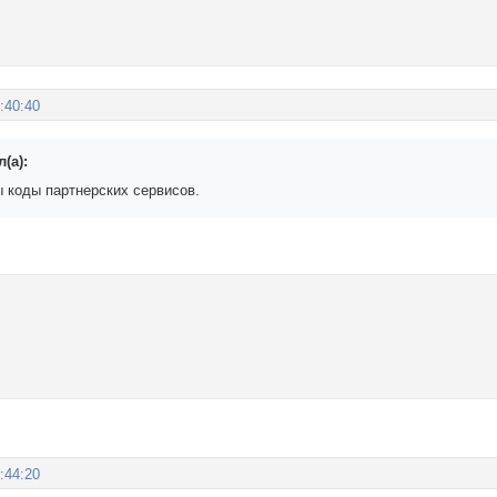
:40:40
(а):
 коды партнерских сервисов.
:44:20