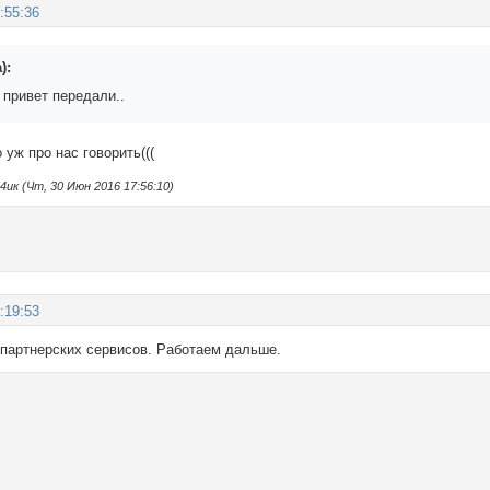
:55:36
):
 привет передали..
 уж про нас говорить(((
к (Чт, 30 Июн 2016 17:56:10)
:19:53
партнерских сервисов. Работаем дальше.