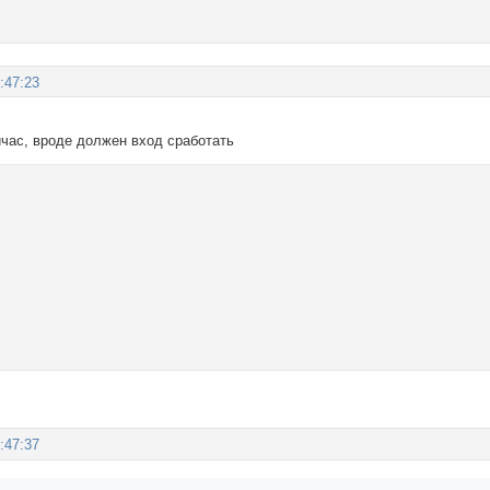
:47:23
йчас, вроде должен вход сработать
:47:37