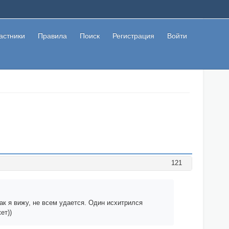
астники
Правила
Поиск
Регистрация
Войти
121
ак я вижу, не всем удается. Один исхитрился
ет))