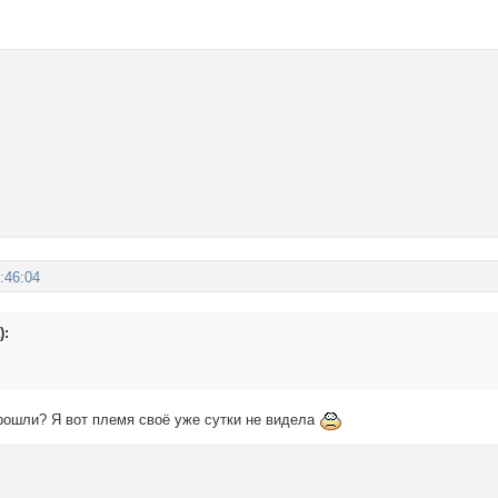
:46:04
):
рошли? Я вот племя своё уже сутки не видела