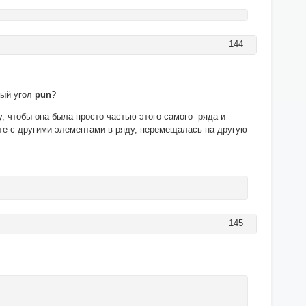
144
вый угол
pun
?
у, чтобы она была просто частью этого самого ряда и
те с другими элементами в ряду, перемещалась на другую
145