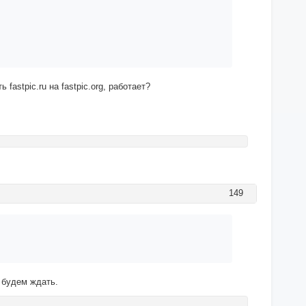
 fastpic.
ru
на fastpic.
org
, работает?
149
 будем ждать.