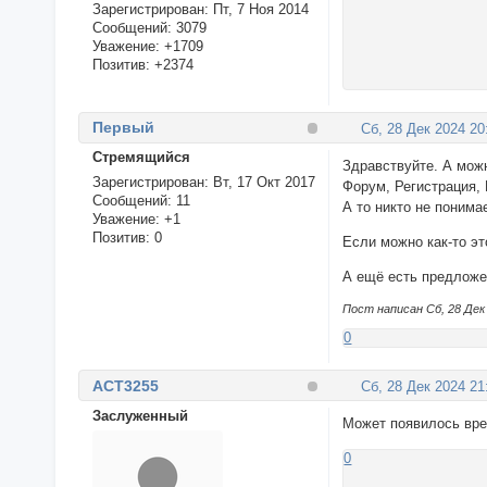
Зарегистрирован
: Пт, 7 Ноя 2014
Сообщений:
3079
Уважение:
+1709
Позитив:
+2374
Первый
Сб, 28 Дек 2024 20
Стремящийся
Здравствуйте. А можн
Зарегистрирован
: Вт, 17 Окт 2017
Форум, Регистрация, 
Сообщений:
11
А то никто не понима
Уважение:
+1
Позитив:
0
Если можно как-то эт
А ещё есть предложе
Пост написан Сб, 28 Дек 
0
ACT3255
Сб, 28 Дек 2024 21
Заслуженный
Может появилось вр
0