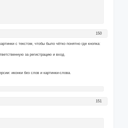
150
артинки с текстом, чтобы было чётко понятно где кнопка:
ответственную за регистрацию и вход.
сии: иконки без слов и картинки-слова.
151