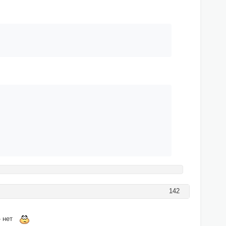
142
 - нет