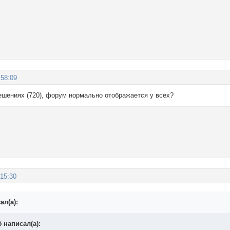
:58:09
ешениях (720), форум нормально отображается у всех?
:15:30
л(а):
 написал(а):