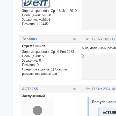
Зарегистрирован
: Ср, 16 Июн 2010
Сообщений:
51820
Уважение:
+15601
Позитив:
+12445
Toplinks
Чт, 12 Янв 2023 19
Стремящийся
А на маленьких разм
Зарегистрирован
: Ср, 4 Янв 2023
0
Сообщений:
5
Уважение:
0
Позитив:
0
Предупреждения:
1) Ссылка
рекламного характера
ACT3255
Чт, 17 Окт 2024 10
Заслуженный
Romych написа
ACT3255