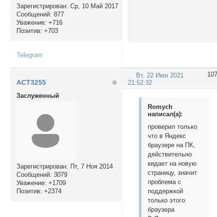
Зарегистрирован
: Ср, 10 Май 2017
Сообщений:
877
Уважение:
+716
Позитив:
+703
Telegram
10
Вт, 22 Июн 2021
ACT3255
21:52:32
Заслуженный
Romych
написал(а):
проверил только
что в Яндекс
браузере на ПК,
действительно
кидает на новую
Зарегистрирован
: Пт, 7 Ноя 2014
страницу, значит
Сообщений:
3079
проблема с
Уважение:
+1709
Позитив:
+2374
поддержкой
только этого
браузера