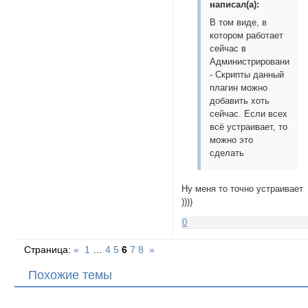
написал(а):
В том виде, в
котором работает
сейчас в
Администрирование
- Скрипты данный
плагин можно
добавить хоть
сейчас. Если всех
всё устраивает, то
можно это
сделать
Ну меня то точно устраивает
))))
0
Страница:
«
1
…
4
5
6
7
8
»
Похожие темы