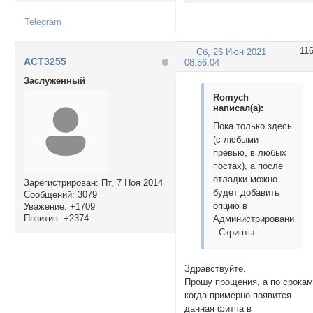
Telegram
11
Сб, 26 Июн 2021
ACT3255
08:56:04
Заслуженный
Romych
написал(а):
Пока только здесь
(с любыми
превью, в любых
постах), а после
отладки можно
Зарегистрирован
: Пт, 7 Ноя 2014
будет добавить
Сообщений:
3079
опцию в
Уважение:
+1709
Позитив:
+2374
Администрирование
- Скрипты
Здравствуйте.
Прошу прощения, а по срокам
когда примерно появится
данная фитча в