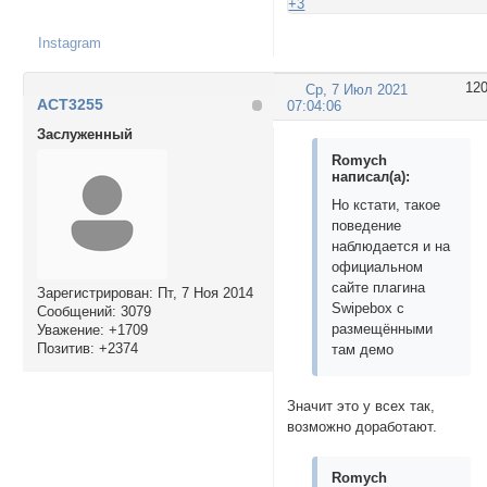
+3
Instagram
12
Ср, 7 Июл 2021
ACT3255
07:04:06
Заслуженный
Romych
написал(а):
Но кстати, такое
поведение
наблюдается и на
официальном
сайте плагина
Зарегистрирован
: Пт, 7 Ноя 2014
Swipebox с
Сообщений:
3079
размещёнными
Уважение:
+1709
Позитив:
+2374
там демо
Значит это у всех так,
возможно доработают.
Romych