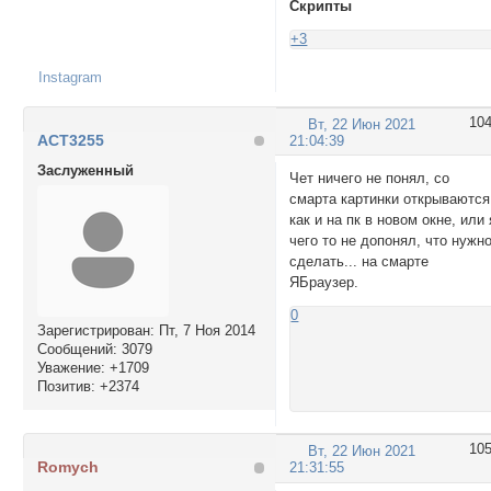
Скрипты
+3
Instagram
10
Вт, 22 Июн 2021
ACT3255
21:04:39
Заслуженный
Чет ничего не понял, со
смарта картинки открываются
как и на пк в новом окне, или 
чего то не допонял, что нужн
сделать... на смарте
ЯБраузер.
0
Зарегистрирован
: Пт, 7 Ноя 2014
Сообщений:
3079
Уважение:
+1709
Позитив:
+2374
10
Вт, 22 Июн 2021
Romych
21:31:55