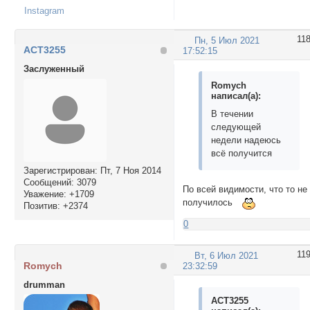
Instagram
11
Пн, 5 Июл 2021
ACT3255
17:52:15
Заслуженный
Romych
написал(а):
В течении
следующей
недели надеюсь
всё получится
Зарегистрирован
: Пт, 7 Ноя 2014
Сообщений:
3079
По всей видимости, что то не
Уважение:
+1709
получилось
Позитив:
+2374
0
11
Вт, 6 Июл 2021
Romych
23:32:59
drumman
ACT3255