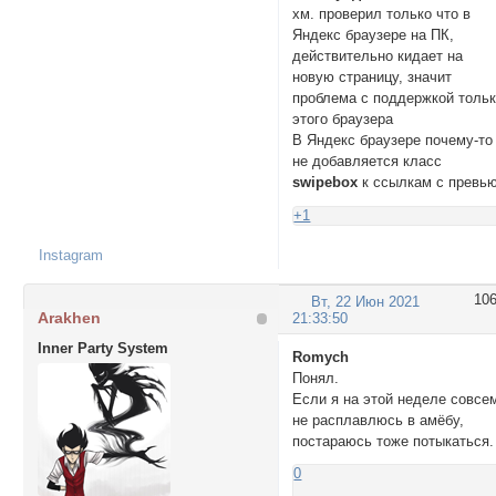
хм. проверил только что в
Яндекс браузере на ПК,
действительно кидает на
новую страницу, значит
проблема с поддержкой толь
этого браузера
В Яндекс браузере почему-то
не добавляется класс
swipebox
к ссылкам с превь
+1
Instagram
10
Вт, 22 Июн 2021
Arakhen
21:33:50
Inner Party System
Romych
Понял.
Если я на этой неделе совсе
не расплавлюсь в амёбу,
постараюсь тоже потыкаться.
0