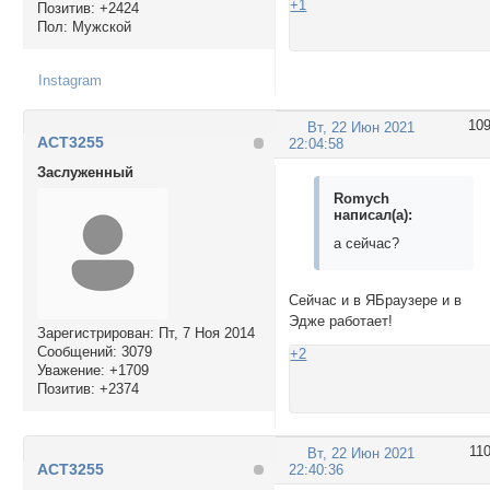
+1
Позитив:
+2424
Пол:
Мужской
Instagram
10
Вт, 22 Июн 2021
ACT3255
22:04:58
Заслуженный
Romych
написал(а):
а сейчас?
Сейчас и в ЯБраузере и в
Эдже работает!
Зарегистрирован
: Пт, 7 Ноя 2014
Сообщений:
3079
+2
Уважение:
+1709
Позитив:
+2374
11
Вт, 22 Июн 2021
ACT3255
22:40:36