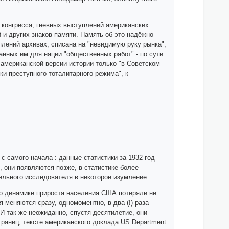
 конгресса, гневных выступлений американских
 и других знаков памяти. Память об это надёжно
лений архивах, списана на "невидимую руку рынка",
анных им для нации "общественных работ" - по сути
американской версии истории только "в Советском
и преступного тоталитарного режима", к
самого начала : данные статистики за 1932 год
, они появляются позже, в статистике более
тельного исследователя в некоторое изумление.
 по динамике прироста населения США потеряли не
 меняются сразу, одномоментно, в два (!) раза
 И так же неожиданно, спустя десятилетие, они
раниц, тексте американского доклада US Department