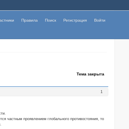
астники
Правила
Поиск
Регистрация
Войти
Тема закрыта
1
сти.
ется частным проявлением глобального противостояния, то
.