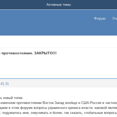
Активные темы
Форум
Уч
 противостояние. ЗАКРЫТО!!!
:41:31
ь новый топик.
б извечном противостоянии Восток-Запад вообще и США-Россия в частно
даем в этом форуме вопросы украинского кризиса власти, каковой явля
, подумалось мне, озвучивать и более, так сказать, глобальные вопросы