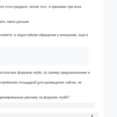
я этого разделе. более того, я призывал при всех
шать закон дальше.
 клевете, в недостойном обращении к женщинам, ещё в
 бесплатных форумов mybb, по своему предназначению и
потребление площадкой для размещения сайтов, не
нкционированную рекламу на форумах mybb?
8