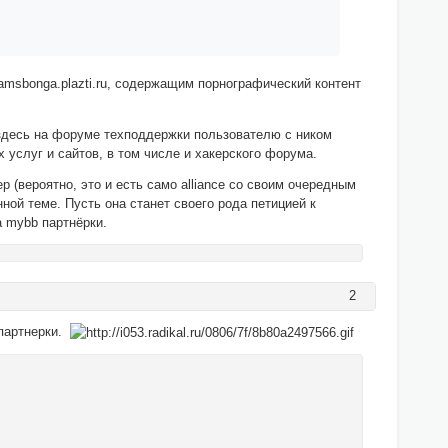
amsbonga.plazti.ru, содержащим порнографический контент
здесь на форуме техподдержки пользователю с ником
х услуг и сайтов, в том числе и хакерского форума.
р (вероятно, это и есть само alliance со своим очередным
ной теме. Пусть она станет своего рода петицией к
 mybb партнёрки.
2
 партнерки.