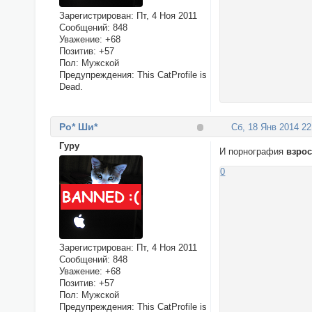
Зарегистрирован
: Пт, 4 Ноя 2011
Сообщений:
848
Уважение:
+68
Позитив:
+57
Пол:
Мужской
Предупреждения:
This CatProfile is
Dead.
Ро* Ши*
Сб, 18 Янв 2014 22
Гуру
И порнография
взро
0
Зарегистрирован
: Пт, 4 Ноя 2011
Сообщений:
848
Уважение:
+68
Позитив:
+57
Пол:
Мужской
Предупреждения:
This CatProfile is