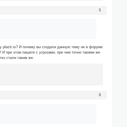
5
 plazti.ru? И почему вы создали данную тему не в форуме
 И при этом пишите с угрозами, при чем точно такими же
гко стали таким же..
6