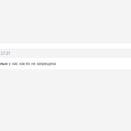
:17:27
слых
у нас как-бэ не запрещена