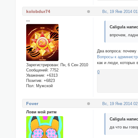
kolobdur74
Вс, 19 Янв 2014 01
...
Caligula напис
впрочем, ладно
Два вопроса: почему
Вопросы к администр
как и люди, которых 
Зарегистрирован
: Пн, 6 Сен 2010
Сообщений:
7752
0
Уважение:
+6313
Позитив:
+6823
Пол:
Мужской
Fover
Вс, 19 Янв 2014 02
Лови мой ритм
Caligula напис
да что вы гово