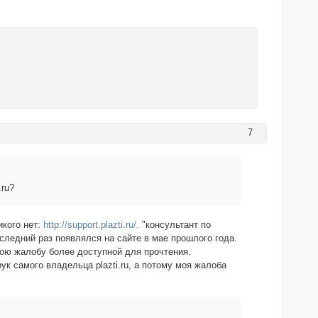
7
.ru?
икого нет:
http://support.plazti.ru/.
"консультант по
следний раз появлялся на сайте в мае прошлого года.
мою жалобу более доступной для прочтения.
к самого владельца plazti.ru, а потому моя жалоба