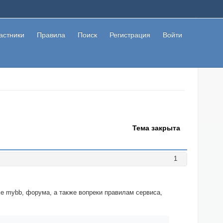
астники
Правила
Поиск
Регистрация
Войти
Тема закрыта
1
е mybb, форума, а также вопреки правилам сервиса,