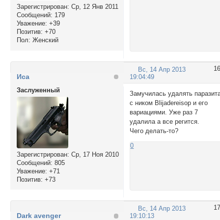
Зарегистрирован
: Ср, 12 Янв 2011
Сообщений:
179
Уважение:
+39
Позитив:
+70
Пол:
Женский
1
Вс, 14 Апр 2013
Иса
19:04:49
Заслуженный
Замучилась удалять паразит
с ником Blijadereisop и его
вариациями. Уже раз 7
удалила а все регится.
Чего делать-то?
0
Зарегистрирован
: Ср, 17 Ноя 2010
Сообщений:
805
Уважение:
+71
Позитив:
+73
1
Вс, 14 Апр 2013
Dark avenger
19:10:13