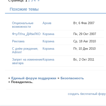
Страница:
1
2
3
4
»
Похожие темы
Опциональные
Архив
Вт, 6 Фев 2007
возможности
ФтуЛУла_ДИбиЛКО
Корзина
Пн, 29 Окт 2007
Реклама
Корзина
Ср, 18 Авг 2010
С днём рождения,
Корзина
Пт, 10 Дек 2010
Admin!
Запрет на изменение
Корзина
Вс, 2 Окт 2011
аватара
»
Единый форум поддержки
»
Безопасность
»
Повадились.
создать бесплатный фор