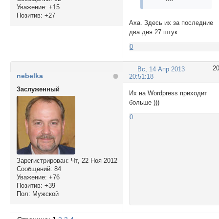
Уважение:
+15
Позитив:
+27
Аха. Здесь их за последние
два дня 27 штук
0
2
Вс, 14 Апр 2013
nebelka
20:51:18
Заслуженный
Их на Wordpress приходит
больше )))
0
Зарегистрирован
: Чт, 22 Ноя 2012
Сообщений:
84
Уважение:
+76
Позитив:
+39
Пол:
Мужской